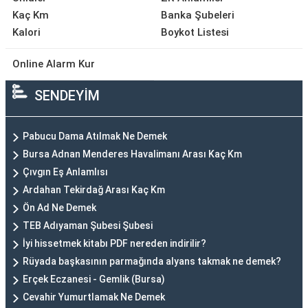
Kaç Km
Banka Şubeleri
Kalori
Boykot Listesi
Online Alarm Kur
SENDEYİM
Pabucu Dama Atılmak Ne Demek
Bursa Adnan Menderes Havalimanı Arası Kaç Km
Çıvgın Eş Anlamlısı
Ardahan Tekirdağ Arası Kaç Km
Ön Ad Ne Demek
TEB Adıyaman Şubesi Şubesi
İyi hissetmek kitabı PDF nereden indirilir?
Rüyada başkasının parmağında alyans takmak ne demek?
Erçek Eczanesi - Gemlik (Bursa)
Cevahir Yumurtlamak Ne Demek