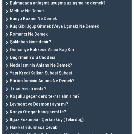
Bulmacada anlaşma uyuşma uzlaşma ne demek?
Melhuz Ne Demek
Banyo Kazanı Ne Demek
Kuş Gibi Uçup Gitmek (Veya Uçmak) Ne Demek
Romancı Ne Demek
Şaklaban kime denir?
Osmaniye Balıkesir Arası Kaç Km
Değirmen Yolu Caddesi
Neda İsminin Anlamı Ne Demek?
Yapı Kredi Kalkan Şubesi Şubesi
Bürüm İsminin Anlamı Ne Demek?
Tr serverim nedir?
Koşullu geçer ders tekrar alınır mı?
Levmont ve Desmont aynı mı?
Konya Otogar hangi semtte?
Ilgaz Eczanesi - Çerkezköy (Tekirdağ)
Hakikatli Bulmaca Cevabı