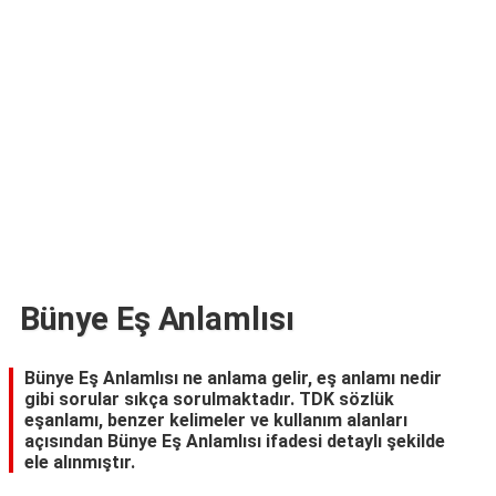
TARİFLERİ
HİKAYELER
Bize
Ulaşın
Bünye Eş Anlamlısı
Bünye Eş Anlamlısı ne anlama gelir, eş anlamı nedir
gibi sorular sıkça sorulmaktadır. TDK sözlük
eşanlamı, benzer kelimeler ve kullanım alanları
açısından Bünye Eş Anlamlısı ifadesi detaylı şekilde
ele alınmıştır.