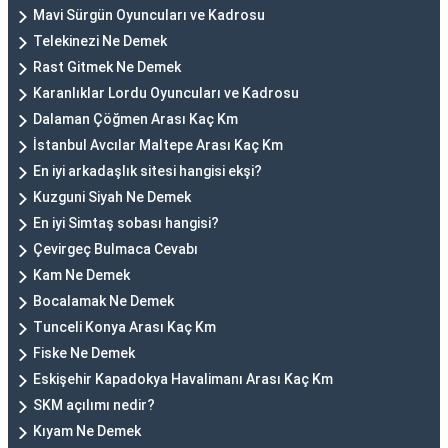
Mavi Sürgün Oyuncuları ve Kadrosu
Telekinezi Ne Demek
Rast Gitmek Ne Demek
Karanlıklar Lordu Oyuncuları ve Kadrosu
Dalaman Çöğmen Arası Kaç Km
İstanbul Avcılar Maltepe Arası Kaç Km
En iyi arkadaşlık sitesi hangisi ekşi?
Kuzguni Siyah Ne Demek
En iyi Simtaş sobası hangisi?
Çevirgeç Bulmaca Cevabı
Kam Ne Demek
Bocalamak Ne Demek
Tunceli Konya Arası Kaç Km
Fiske Ne Demek
Eskişehir Kapadokya Havalimanı Arası Kaç Km
SKM açılımı nedir?
Kıyam Ne Demek