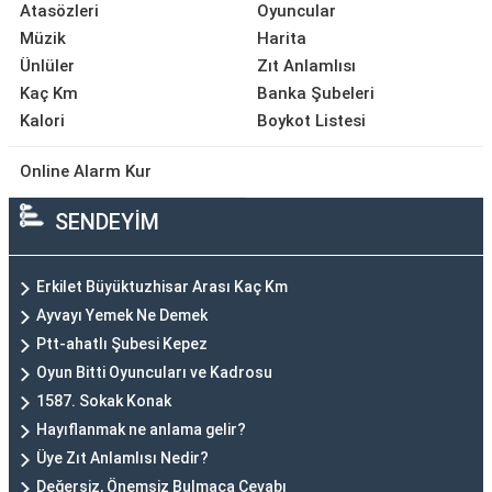
Atasözleri
Oyuncular
Müzik
Harita
Ünlüler
Zıt Anlamlısı
Kaç Km
Banka Şubeleri
Kalori
Boykot Listesi
Online Alarm Kur
SENDEYİM
Erkilet Büyüktuzhisar Arası Kaç Km
Ayvayı Yemek Ne Demek
Ptt-ahatlı Şubesi Kepez
Oyun Bitti Oyuncuları ve Kadrosu
1587. Sokak Konak
Hayıflanmak ne anlama gelir?
Üye Zıt Anlamlısı Nedir?
Değersiz, Önemsiz Bulmaca Cevabı