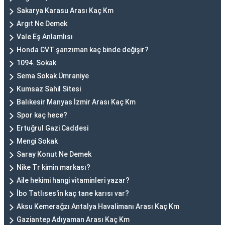
Sakarya Karasu Arası Kaç Km
Argıt Ne Demek
Vale Eş Anlamlısı
Honda CVT şanzıman kaç binde değişir?
1094. Sokak
Sema Sokak Ümraniye
Kumsaz Sahil Sitesi
Balıkesir Manyas İzmir Arası Kaç Km
Spor kaç hece?
Ertuğrul Gazi Caddesi
Mengi Sokak
Saray Konut Ne Demek
Nike Tr kimin markası?
Aile hekimi hangi vitaminleri yazar?
İbo Tatlıses'in kaç tane karısı var?
Aksu Kemerağzı Antalya Havalimanı Arası Kaç Km
Gaziantep Adıyaman Arası Kaç Km