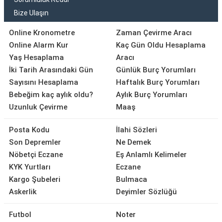
Bize Ulaşın
Online Kronometre
Zaman Çevirme Aracı
Online Alarm Kur
Kaç Gün Oldu Hesaplama
Yaş Hesaplama
Aracı
İki Tarih Arasındaki Gün
Günlük Burç Yorumları
Sayısını Hesaplama
Haftalık Burç Yorumları
Bebeğim kaç aylık oldu?
Aylık Burç Yorumları
Uzunluk Çevirme
Maaş
Posta Kodu
İlahi Sözleri
Son Depremler
Ne Demek
Nöbetçi Eczane
Eş Anlamlı Kelimeler
KYK Yurtları
Eczane
Kargo Şubeleri
Bulmaca
Askerlik
Deyimler Sözlüğü
Futbol
Noter