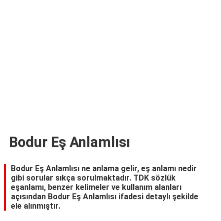
TARİFLERİ
HİKAYELER
Bize
Ulaşın
Bodur Eş Anlamlısı
Bodur Eş Anlamlısı ne anlama gelir, eş anlamı nedir
gibi sorular sıkça sorulmaktadır. TDK sözlük
eşanlamı, benzer kelimeler ve kullanım alanları
açısından Bodur Eş Anlamlısı ifadesi detaylı şekilde
ele alınmıştır.