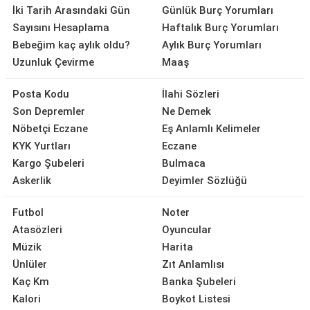
İki Tarih Arasındaki Gün
Günlük Burç Yorumları
Sayısını Hesaplama
Haftalık Burç Yorumları
Bebeğim kaç aylık oldu?
Aylık Burç Yorumları
Uzunluk Çevirme
Maaş
Posta Kodu
İlahi Sözleri
Son Depremler
Ne Demek
Nöbetçi Eczane
Eş Anlamlı Kelimeler
KYK Yurtları
Eczane
Kargo Şubeleri
Bulmaca
Askerlik
Deyimler Sözlüğü
Futbol
Noter
Atasözleri
Oyuncular
Müzik
Harita
Ünlüler
Zıt Anlamlısı
Kaç Km
Banka Şubeleri
Kalori
Boykot Listesi