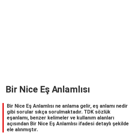
TARİFLERİ
HİKAYELER
Bize
Ulaşın
Bir Nice Eş Anlamlısı
Bir Nice Eş Anlamlısı ne anlama gelir, eş anlamı nedir
gibi sorular sıkça sorulmaktadır. TDK sözlük
eşanlamı, benzer kelimeler ve kullanım alanları
açısından Bir Nice Eş Anlamlısı ifadesi detaylı şekilde
ele alınmıştır.