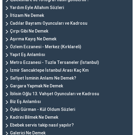
Yardım Eyle Allahım Sözleri
İltizam Ne Demek
Cadılar Bayramı Oyuncuları ve Kadrosu
Çırpı Gibi Ne Demek
Aşırma Kayış Ne Demek
Özlem Eczanesi - Merkez (Kırklareli)
Yapıt Eş Anlamlısı
Metro Eczanesi - Tuzla Tersaneler (İstanbul)
İzmir Sancaktepe İstanbul Arası Kaç Km
Safiyet İsminin Anlamı Ne Demek?
Gargara Yapmak Ne Demek
İblisin Oğlu 13. Vahşet Oyuncuları ve Kadrosu
Biz Eş Anlamlısı
Öykü Gürman - Kül Oldum Sözleri
Kadrini Bilmek Ne Demek
Ebebek servis takip nasıl yapılır?
Galerici Ne Demek