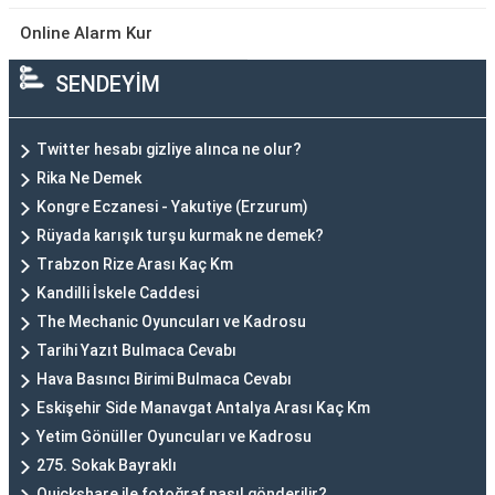
Online Alarm Kur
SENDEYİM
Twitter hesabı gizliye alınca ne olur?
Rika Ne Demek
Kongre Eczanesi - Yakutiye (Erzurum)
Rüyada karışık turşu kurmak ne demek?
Trabzon Rize Arası Kaç Km
Kandilli İskele Caddesi
The Mechanic Oyuncuları ve Kadrosu
Tarihi Yazıt Bulmaca Cevabı
Hava Basıncı Birimi Bulmaca Cevabı
Eskişehir Side Manavgat Antalya Arası Kaç Km
Yetim Gönüller Oyuncuları ve Kadrosu
275. Sokak Bayraklı
Quickshare ile fotoğraf nasıl gönderilir?