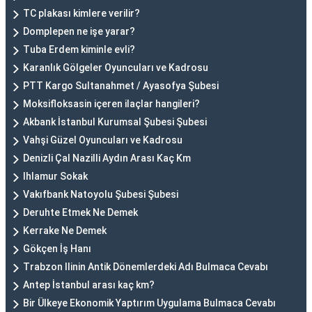
TC plakası kimlere verilir?
Domplepen ne işe yarar?
Tuba Erdem kiminle evli?
Karanlık Gölgeler Oyuncuları ve Kadrosu
PTT Kargo Sultanahmet / Ayasofya Şubesi
Moksifloksasin içeren ilaçlar hangileri?
Akbank İstanbul Kurumsal Şubesi Şubesi
Vahşi Güzel Oyuncuları ve Kadrosu
Denizli Çal Nazilli Aydın Arası Kaç Km
Ihlamur Sokak
Vakıfbank Natoyolu Şubesi Şubesi
Deruhte Etmek Ne Demek
Kerrake Ne Demek
Gökçen İş Hanı
Trabzon Ilinin Antik Dönemlerdeki Adı Bulmaca Cevabı
Antep İstanbul arası kaç km?
Bir Ülkeye Ekonomik Yaptırım Uygulama Bulmaca Cevabı