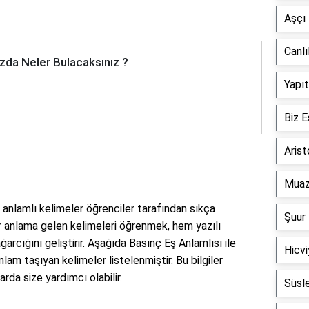
Aşçı 
Canlı
zda Neler Bulacaksınız ?
Yapıt
Biz E
Arist
Muaz
eş anlamlı kelimeler öğrenciler tarafından sıkça
Şuur 
r anlama gelen kelimeleri öğrenmek, hem yazılı
arcığını geliştirir. Aşağıda Basınç Eş Anlamlısı ile
Hicvi
lam taşıyan kelimeler listelenmiştir. Bu bilgiler
rda size yardımcı olabilir.
Süsl