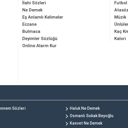
İlahi Sözleri
Futbol
Ne Demek
Atasöz
Eş Anlamlı Kelimeler
Müzik
Eczane
Ünlüle
Bulmaca
Kaç K
Deyimler Sözlüğü
Kalori
Online Alarm Kur
hennem Sözleri
Haluk Ne Demek
Osmanlı Sokak Beyoğlu
Kasvet Ne Demek