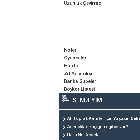
Uzunluk Çevirme
Noter
Oyuncular
Harita
Zıt Anlamlısı
Banka Şubeleri
Boykot Listesi
SENDEYİM
Ali Toprak Kafirler İçin Yaşasın Ce
Acemilikte kaç gün eğitim var?
Darp Ne Demek