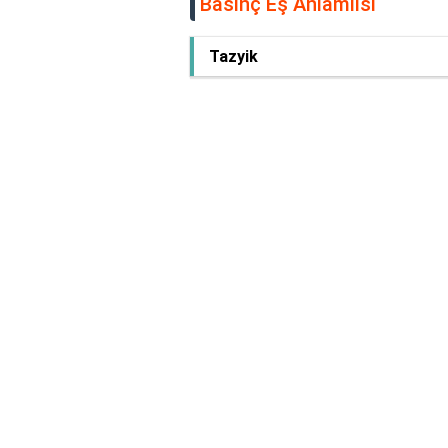
Basınç Eş Anlamlısı
Tazyik