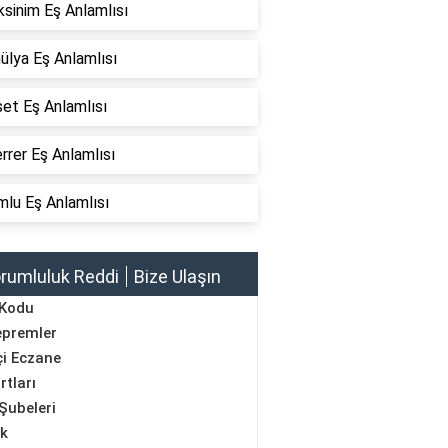
sinim Eş Anlamlısı
ülya Eş Anlamlısı
et Eş Anlamlısı
rer Eş Anlamlısı
lu Eş Anlamlısı
rumluluk Reddi
Bize Ulaşın
 Kodu
epremler
i Eczane
rtları
Şubeleri
ik