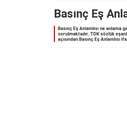
Basınç Eş Anl
Basınç Eş Anlamlısı ne anlama gel
sorulmaktadır. TDK sözlük eşanla
açısından Basınç Eş Anlamlısı ifad