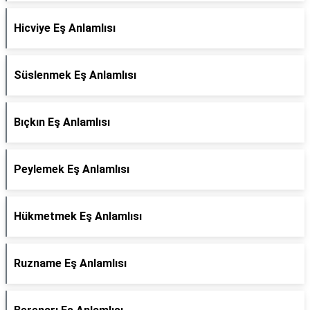
Hicviye Eş Anlamlısı
Süslenmek Eş Anlamlısı
Bıçkın Eş Anlamlısı
Peylemek Eş Anlamlısı
Hükmetmek Eş Anlamlısı
Ruzname Eş Anlamlısı