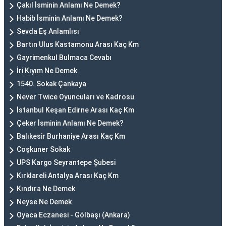
Çakıl İsminin Anlamı Ne Demek?
Habib İsminin Anlamı Ne Demek?
Sevda Eş Anlamlısı
Bartın Ulus Kastamonu Arası Kaç Km
Gayrimenkul Bulmaca Cevabı
İri Kıyım Ne Demek
1540. Sokak Çankaya
Never Twice Oyuncuları ve Kadrosu
İstanbul Keşan Edirne Arası Kaç Km
Çeker İsminin Anlamı Ne Demek?
Balıkesir Burhaniye Arası Kaç Km
Coşkuner Sokak
UPS Kargo Seyrantepe Şubesi
Kırklareli Antalya Arası Kaç Km
Kındıra Ne Demek
Neyse Ne Demek
Oyaca Eczanesi - Gölbaşı (Ankara)