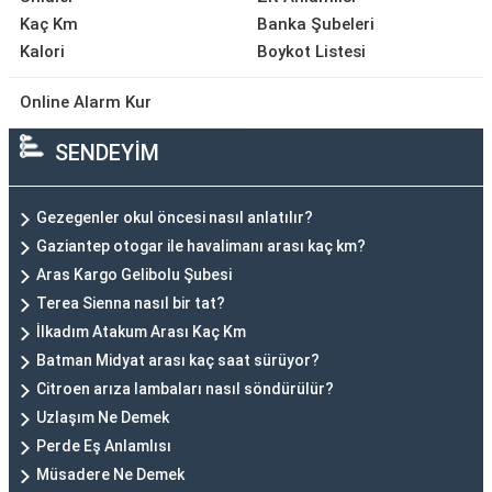
Kaç Km
Banka Şubeleri
Kalori
Boykot Listesi
Online Alarm Kur
SENDEYİM
Gezegenler okul öncesi nasıl anlatılır?
Gaziantep otogar ile havalimanı arası kaç km?
Aras Kargo Gelibolu Şubesi
Terea Sienna nasıl bir tat?
İlkadım Atakum Arası Kaç Km
Batman Midyat arası kaç saat sürüyor?
Citroen arıza lambaları nasıl söndürülür?
Uzlaşım Ne Demek
Perde Eş Anlamlısı
Müsadere Ne Demek