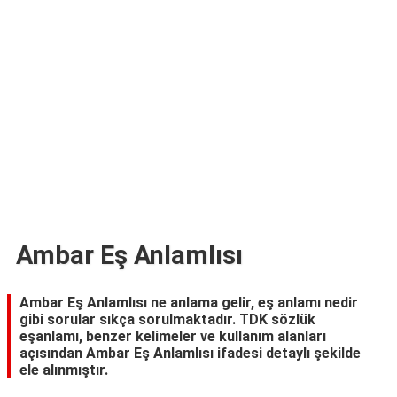
TARİFLERİ
HİKAYELER
Bize
Ulaşın
Ambar Eş Anlamlısı
Ambar Eş Anlamlısı ne anlama gelir, eş anlamı nedir
gibi sorular sıkça sorulmaktadır. TDK sözlük
eşanlamı, benzer kelimeler ve kullanım alanları
açısından Ambar Eş Anlamlısı ifadesi detaylı şekilde
ele alınmıştır.