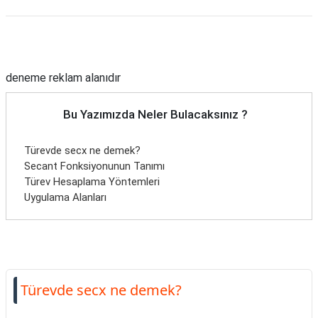
Reklam Alanı
deneme reklam alanıdır
Bu Yazımızda Neler Bulacaksınız ?
Türevde secx ne demek?
Secant Fonksiyonunun Tanımı
Türev Hesaplama Yöntemleri
Uygulama Alanları
Türevde secx ne demek?