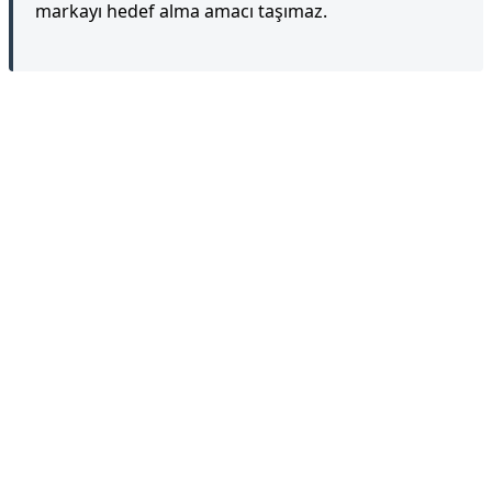
markayı hedef alma amacı taşımaz.
Reklam Alanı