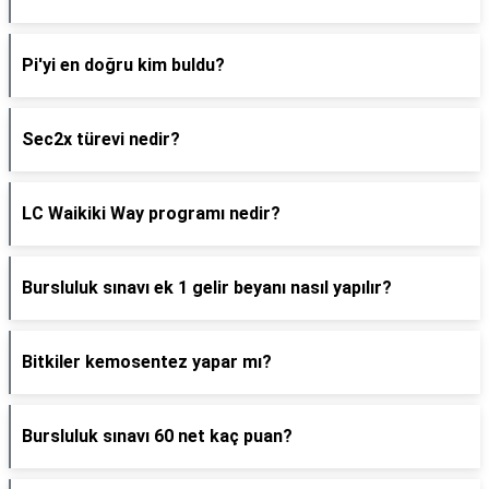
Pi'yi en doğru kim buldu?
Sec2x türevi nedir?
LC Waikiki Way programı nedir?
Bursluluk sınavı ek 1 gelir beyanı nasıl yapılır?
Bitkiler kemosentez yapar mı?
Bursluluk sınavı 60 net kaç puan?