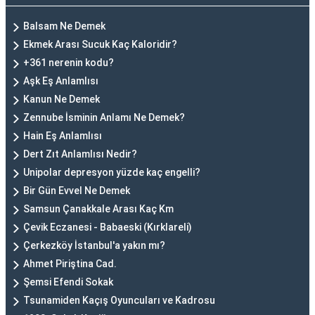
Balsam Ne Demek
Ekmek Arası Sucuk Kaç Kaloridir?
+361 nerenin kodu?
Aşk Eş Anlamlısı
Kanun Ne Demek
Zennube İsminin Anlamı Ne Demek?
Hain Eş Anlamlısı
Dert Zıt Anlamlısı Nedir?
Unipolar depresyon yüzde kaç engelli?
Bir Gün Evvel Ne Demek
Samsun Çanakkale Arası Kaç Km
Çevik Eczanesi - Babaeski (Kırklareli)
Çerkezköy İstanbul'a yakın mı?
Ahmet Piriştina Cad.
Şemsi Efendi Sokak
Tsunamiden Kaçış Oyuncuları ve Kadrosu