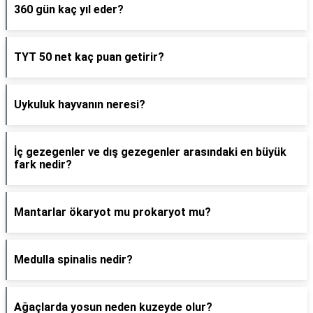
360 gün kaç yıl eder?
TYT 50 net kaç puan getirir?
Uykuluk hayvanın neresi?
İç gezegenler ve dış gezegenler arasındaki en büyük
fark nedir?
Mantarlar ökaryot mu prokaryot mu?
Medulla spinalis nedir?
Ağaçlarda yosun neden kuzeyde olur?