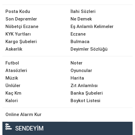
Posta Kodu
İlahi Sözleri
Son Depremler
Ne Demek
Nöbetçi Eczane
Eş Anlamlı Kelimeler
KYK Yurtları
Eczane
Kargo Şubeleri
Bulmaca
Askerlik
Deyimler Sözlüğü
Futbol
Noter
Atasözleri
Oyuncular
Müzik
Harita
Ünlüler
Zıt Anlamlısı
Kaç Km
Banka Şubeleri
Kalori
Boykot Listesi
Online Alarm Kur
SENDEYİM