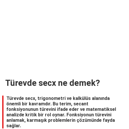
TARİFLERİ
HİKAYELER
Bize
Ulaşın
Türevde secx ne demek?
Türevde secx, trigonometri ve kalkülüs alanında
önemli bir kavramdır. Bu terim, secant
fonksiyonunun türevini ifade eder ve matematiksel
analizde kritik bir rol oynar. Fonksiyonun türevini
anlamak, karmaşık problemlerin çözümünde fayda
sağlar.