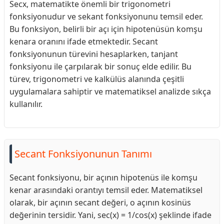
Secx, matematikte önemli bir trigonometri
fonksiyonudur ve sekant fonksiyonunu temsil eder.
Bu fonksiyon, belirli bir açı için hipotenüsün komşu
kenara oranını ifade etmektedir. Secant
fonksiyonunun türevini hesaplarken, tanjant
fonksiyonu ile çarpılarak bir sonuç elde edilir. Bu
türev, trigonometri ve kalkülüs alanında çeşitli
uygulamalara sahiptir ve matematiksel analizde sıkça
kullanılır.
Secant Fonksiyonunun Tanımı
Secant fonksiyonu, bir açının hipotenüs ile komşu
kenar arasındaki orantıyı temsil eder. Matematiksel
olarak, bir açının secant değeri, o açının kosinüs
değerinin tersidir. Yani, sec(x) = 1/cos(x) şeklinde ifade