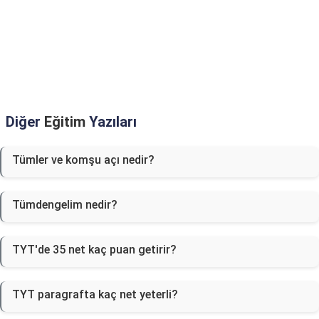
Diğer
Eğitim
Yazıları
Tümler ve komşu açı nedir?
Tümdengelim nedir?
TYT'de 35 net kaç puan getirir?
TYT paragrafta kaç net yeterli?