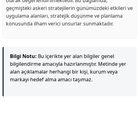
olarak değerlendirilmektedir. Bu bağlamda,
geçmişteki askeri stratejilerin günümüzdeki etkileri ve
uygulama alanları, stratejik düşünme ve planlama
konusunda ilham verici unsurlar sunmaktadır.
Bilgi Notu:
Bu içerikte yer alan bilgiler genel
bilgilendirme amacıyla hazırlanmıştır. Metinde yer
alan açıklamalar herhangi bir kişi, kurum veya
markayı hedef alma amacı taşımaz.
Reklam Alanı