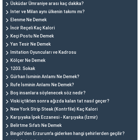
Üsküdar Ümraniye arası kaç dakika?
Inter ve Milan aynı ülkenin takımı mı?
Elenme Ne Demek
İncir Reçeli Kaç Kalori
Keçi Postu Ne Demek
Yan Tesir Ne Demek
Imitation Oyuncuları ve Kadrosu
Kölçer Ne Demek
1203. Sokak
Gürhan İsminin Anlamı Ne Demek?
Rufe İsminin Anlamı Ne Demek?
Boş insanlara söylenecek söz nedir?
Viski içtikten sonra ağızda kalan tat nasıl geçer?
New York Strip Steak (Kontrfile) Kaç Kalori
Karşıyaka İpek Eczanesi - Karşıyaka (İzmir)
Belirtme Sıfatı Ne Demek
Bingöl'den Erzurum'a giderken hangi şehirlerden geçilir?