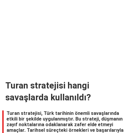
TARİFLERİ
HİKAYELER
Bize
Ulaşın
Turan stratejisi hangi
savaşlarda kullanıldı?
Turan stratejisi, Türk tarihinin önemli savaşlarında
etkili bir şekilde uygulanmıştır. Bu strateji, düşmanın
zayıf noktalarına odaklanarak zafer elde etmeyi
amaçlar. Tarihsel süreçteki örnekleri ve başarılarıyla