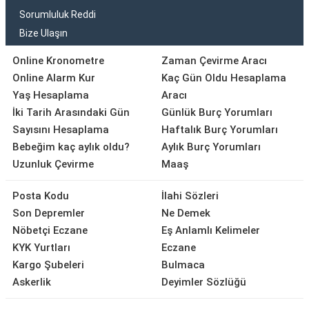
Sorumluluk Reddi
Bize Ulaşın
Online Kronometre
Zaman Çevirme Aracı
Online Alarm Kur
Kaç Gün Oldu Hesaplama
Yaş Hesaplama
Aracı
İki Tarih Arasındaki Gün
Günlük Burç Yorumları
Sayısını Hesaplama
Haftalık Burç Yorumları
Bebeğim kaç aylık oldu?
Aylık Burç Yorumları
Uzunluk Çevirme
Maaş
Posta Kodu
İlahi Sözleri
Son Depremler
Ne Demek
Nöbetçi Eczane
Eş Anlamlı Kelimeler
KYK Yurtları
Eczane
Kargo Şubeleri
Bulmaca
Askerlik
Deyimler Sözlüğü