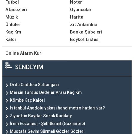
Futbol
Noter
Atasözleri
Oyuncular
Müzik
Harita
Ünlüler
Zıt Anlamlısı
Kaç Km
Banka Şubeleri
Kalori
Boykot Listesi
Online Alarm Kur
SENDEYİM
Ordu Caddesi Sultangazi
Mersin Tarsus Dedeler Arası Kaç Km
Kömbe Kaç Kalori
İstanbul Anadolu yakası hangi metro hatları var?
Ziyaettin Baydar Sokak Kadıköy
İrem Eczanesi - Şehitkamil (Gaziantep)
Mustafa Sevim Sürmeli Gözler Sözleri