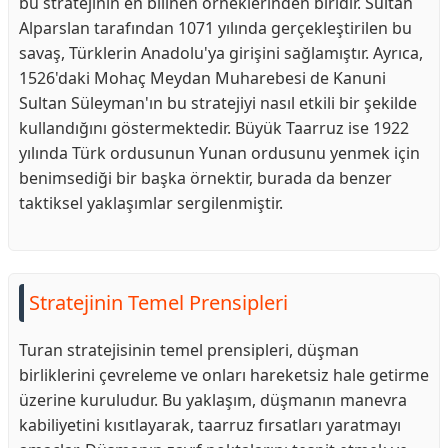
bu stratejinin en bilinen örneklerinden biridir. Sultan
Alparslan tarafından 1071 yılında gerçekleştirilen bu
savaş, Türklerin Anadolu'ya girişini sağlamıştır. Ayrıca,
1526'daki Mohaç Meydan Muharebesi de Kanuni
Sultan Süleyman'ın bu stratejiyi nasıl etkili bir şekilde
kullandığını göstermektedir. Büyük Taarruz ise 1922
yılında Türk ordusunun Yunan ordusunu yenmek için
benimsediği bir başka örnektir, burada da benzer
taktiksel yaklaşımlar sergilenmiştir.
Stratejinin Temel Prensipleri
Turan stratejisinin temel prensipleri, düşman
birliklerini çevreleme ve onları hareketsiz hale getirme
üzerine kuruludur. Bu yaklaşım, düşmanın manevra
kabiliyetini kısıtlayarak, taarruz fırsatları yaratmayı