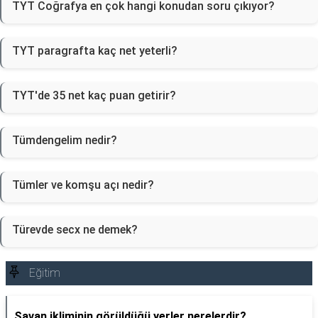
TYT Coğrafya en çok hangi konudan soru çıkıyor?
TYT paragrafta kaç net yeterli?
TYT'de 35 net kaç puan getirir?
Tümdengelim nedir?
Tümler ve komşu açı nedir?
Türevde secx ne demek?
Eğitim
Savan ikliminin görüldüğü yerler nerelerdir?