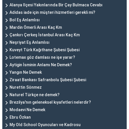
Alanya Ilçesi Yakınlarında Bir Çay Bulmaca Cevabı
Adidas iade için müşteri hizmetleri gerekli mi?
Bol Eş Anlamlısı
Mardin Ömerli Arası Kaç Km
Çankırı Çerkeş İstanbul Arası Kaç Km
Neşriyat Eş Anlamlısı
Kuveyt Türk Kağıthane Şubesi Şubesi
Lotemax göz damlası ne işe yarar?
Aytigin İsminin Anlamı Ne Demek?
Yangın Ne Demek
Ziraat Bankası Safranbolu Şubesi Şubesi
Nurettin Sönmez
Naturel Türkçe ne demek?
Brezilya'nın geleneksel kıyafetleri nelerdir?
Modaevi Ne Demek
Ebru Özkan
My Old School Oyuncuları ve Kadrosu