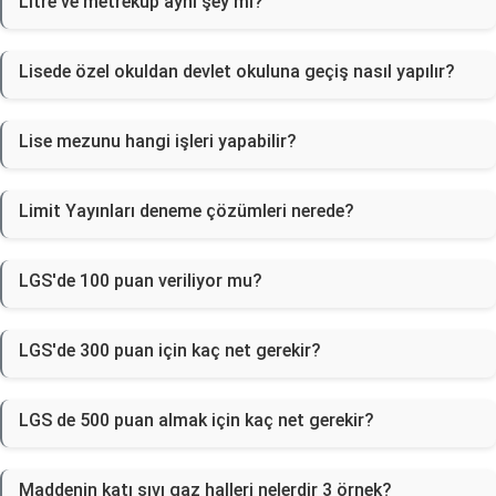
Litre ve metreküp aynı şey mi?
Lisede özel okuldan devlet okuluna geçiş nasıl yapılır?
Lise mezunu hangi işleri yapabilir?
Limit Yayınları deneme çözümleri nerede?
LGS'de 100 puan veriliyor mu?
LGS'de 300 puan için kaç net gerekir?
LGS de 500 puan almak için kaç net gerekir?
Maddenin katı sıvı gaz halleri nelerdir 3 örnek?