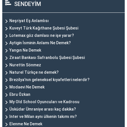
SENDEYİM
Neşriyat Eş Anlamlısı
Kuveyt Türk Kağıthane Şubesi Şubesi
Lotemax göz damlası ne işe yarar?
Aytigin İsminin Anlamı Ne Demek?
Yangın Ne Demek
Ziraat Bankası Safranbolu Şubesi Şubesi
Nurettin Sönmez
Naturel Türkçe ne demek?
Brezilya'nın geleneksel kıyafetleri nelerdir?
Modaevi Ne Demek
Ebru Özkan
My Old School Oyuncuları ve Kadrosu
Üsküdar Ümraniye arası kaç dakika?
Inter ve Milan aynı ülkenin takımı mı?
Elenme Ne Demek