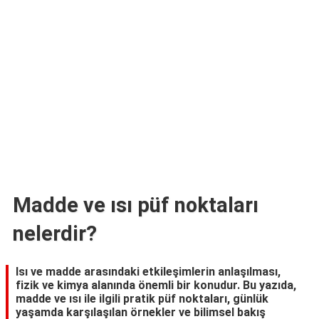
TARİFLERİ
HİKAYELER
Bize
Ulaşın
Madde ve ısı püf noktaları
nelerdir?
Isı ve madde arasındaki etkileşimlerin anlaşılması,
fizik ve kimya alanında önemli bir konudur. Bu yazıda,
madde ve ısı ile ilgili pratik püf noktaları, günlük
yaşamda karşılaşılan örnekler ve bilimsel bakış