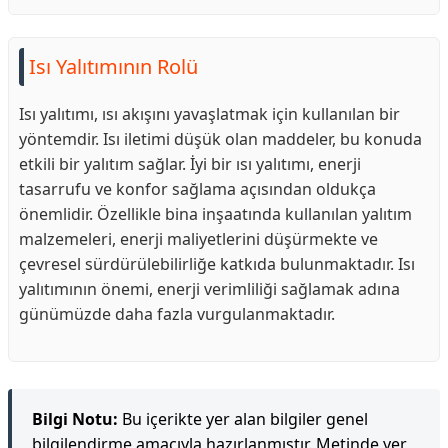
Isı Yalıtımının Rolü
Isı yalıtımı, ısı akışını yavaşlatmak için kullanılan bir
yöntemdir. Isı iletimi düşük olan maddeler, bu konuda
etkili bir yalıtım sağlar. İyi bir ısı yalıtımı, enerji
tasarrufu ve konfor sağlama açısından oldukça
önemlidir. Özellikle bina inşaatında kullanılan yalıtım
malzemeleri, enerji maliyetlerini düşürmekte ve
çevresel sürdürülebilirliğe katkıda bulunmaktadır. Isı
yalıtımının önemi, enerji verimliliği sağlamak adına
günümüzde daha fazla vurgulanmaktadır.
Bilgi Notu:
Bu içerikte yer alan bilgiler genel
bilgilendirme amacıyla hazırlanmıştır. Metinde yer