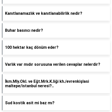
Kanıtlanamazlık ve kanıtlanabilirlik nedir?
Buhar basıncı nedir?
100 hektar kaç dönüm eder?
Varlık var mıdır sorusuna verilen cevaplar nelerdir?
İkm.Mly.Okl. ve Eğt.Mrk.K.liği kh./evrenkişlasi
maltepe/istanbul neresi?..
Sud kostik asit mi baz mı?