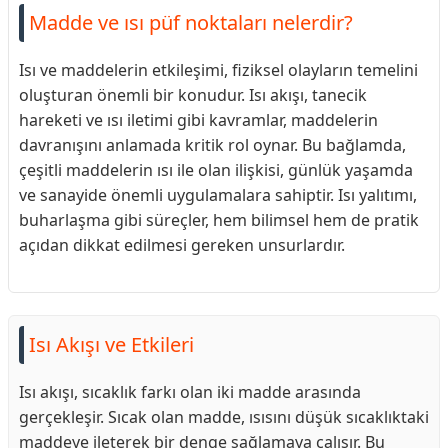
Madde ve ısı püf noktaları nelerdir?
Isı ve maddelerin etkileşimi, fiziksel olayların temelini
oluşturan önemli bir konudur. Isı akışı, tanecik
hareketi ve ısı iletimi gibi kavramlar, maddelerin
davranışını anlamada kritik rol oynar. Bu bağlamda,
çeşitli maddelerin ısı ile olan ilişkisi, günlük yaşamda
ve sanayide önemli uygulamalara sahiptir. Isı yalıtımı,
buharlaşma gibi süreçler, hem bilimsel hem de pratik
açıdan dikkat edilmesi gereken unsurlardır.
Isı Akışı ve Etkileri
Isı akışı, sıcaklık farkı olan iki madde arasında
gerçekleşir. Sıcak olan madde, ısısını düşük sıcaklıktaki
maddeye ileterek bir denge sağlamaya çalışır. Bu