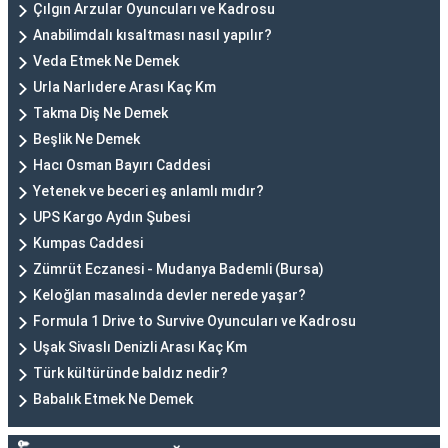
Çılgın Arzular Oyuncuları ve Kadrosu
Anabilimdalı kısaltması nasıl yapılır?
Veda Etmek Ne Demek
Urla Narlıdere Arası Kaç Km
Takma Diş Ne Demek
Beşlik Ne Demek
Hacı Osman Bayırı Caddesi
Yetenek ve beceri eş anlamlı mıdır?
UPS Kargo Aydın Şubesi
Kumpas Caddesi
Zümrüt Eczanesi - Mudanya Bademli (Bursa)
Keloğlan masalında devler nerede yaşar?
Formula 1 Drive to Survive Oyuncuları ve Kadrosu
Uşak Sivaslı Denizli Arası Kaç Km
Türk kültüründe baldız nedir?
Babalık Etmek Ne Demek