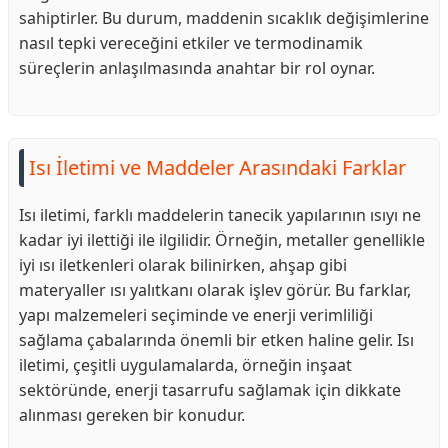
sahiptirler. Bu durum, maddenin sıcaklık değişimlerine
nasıl tepki vereceğini etkiler ve termodinamik
süreçlerin anlaşılmasında anahtar bir rol oynar.
Isı İletimi ve Maddeler Arasındaki Farklar
Isı iletimi, farklı maddelerin tanecik yapılarının ısıyı ne
kadar iyi ilettiği ile ilgilidir. Örneğin, metaller genellikle
iyi ısı iletkenleri olarak bilinirken, ahşap gibi
materyaller ısı yalıtkanı olarak işlev görür. Bu farklar,
yapı malzemeleri seçiminde ve enerji verimliliği
sağlama çabalarında önemli bir etken haline gelir. Isı
iletimi, çeşitli uygulamalarda, örneğin inşaat
sektöründe, enerji tasarrufu sağlamak için dikkate
alınması gereken bir konudur.