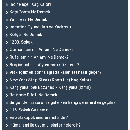
İncir Reçeli Kaç Kalori
Keçi Postu Ne Demek
Yan Tesir Ne Demek
Imitation Oyuncuları ve Kadrosu
Kölçer Ne Demek
1203. Sokak
Gürhan İsminin Anlamı Ne Demek?
Rufe İsminin Anlamı Ne Demek?
Boş insanlara söylenecek söz nedir?
Viski içtikten sonra ağızda kalan tat nasıl geçer?
New York Strip Steak (Kontrfile) Kaç Kalori
Karşıyaka İpek Eczanesi - Karşıyaka (İzmir)
Belirtme Sıfatı Ne Demek
Bingöl'den Erzurum'a giderken hangi şehirlerden geçilir?
116. Sokak Gaziemir
En zeki köpek cinsleri nelerdir?
Hüma ismi ile uyumlu isimler nelerdir?