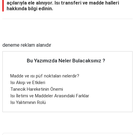
açılarıyla ele alınıyor. Isı transferi ve madde halleri
hakkında bilgi edinin.
Reklam Alanı
deneme reklam alanıdır
Bu Yazımızda Neler Bulacaksınız ?
Madde ve ısı püf noktaları nelerdir?
Isı Akışı ve Etkileri
Tanecik Hareketinin Önemi
Isı İletimi ve Maddeler Arasındaki Farklar
Isı Yalıtımının Rolü