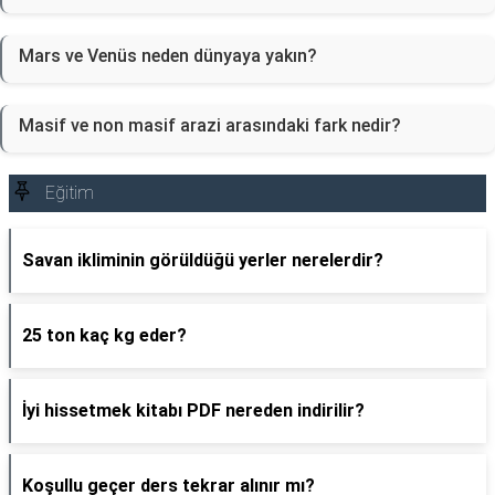
Mars ve Venüs neden dünyaya yakın?
Masif ve non masif arazi arasındaki fark nedir?
Eğitim
Savan ikliminin görüldüğü yerler nerelerdir?
25 ton kaç kg eder?
İyi hissetmek kitabı PDF nereden indirilir?
Koşullu geçer ders tekrar alınır mı?