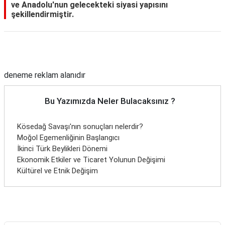
ve Anadolu'nun gelecekteki siyasi yapısını
şekillendirmiştir.
Reklam Alanı
deneme reklam alanıdır
Bu Yazımızda Neler Bulacaksınız ?
Kösedağ Savaşı'nın sonuçları nelerdir?
Moğol Egemenliğinin Başlangıcı
İkinci Türk Beylikleri Dönemi
Ekonomik Etkiler ve Ticaret Yolunun Değişimi
Kültürel ve Etnik Değişim