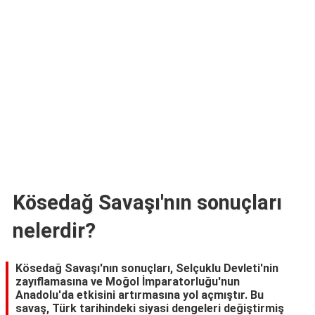
TARİFLERİ
HİKAYELER
Bize
Ulaşın
Kösedağ Savaşı'nın sonuçları
nelerdir?
Kösedağ Savaşı'nın sonuçları, Selçuklu Devleti'nin
zayıflamasına ve Moğol İmparatorluğu'nun
Anadolu'da etkisini artırmasına yol açmıştır. Bu
savaş, Türk tarihindeki siyasi dengeleri değiştirmiş