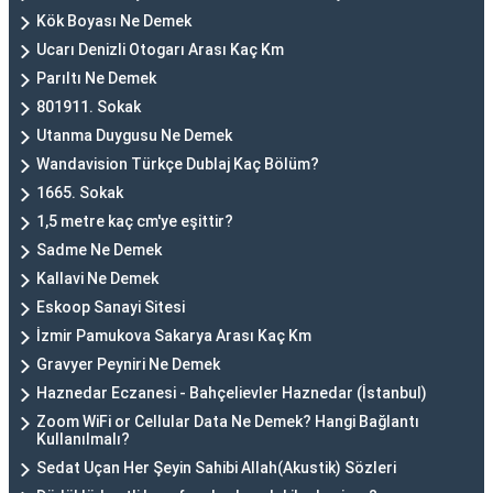
Kök Boyası Ne Demek
Ucarı Denizli Otogarı Arası Kaç Km
Parıltı Ne Demek
801911. Sokak
Utanma Duygusu Ne Demek
Wandavision Türkçe Dublaj Kaç Bölüm?
1665. Sokak
1,5 metre kaç cm'ye eşittir?
Sadme Ne Demek
Kallavi Ne Demek
Eskoop Sanayi Sitesi
İzmir Pamukova Sakarya Arası Kaç Km
Gravyer Peyniri Ne Demek
Haznedar Eczanesi - Bahçelievler Haznedar (İstanbul)
Zoom WiFi or Cellular Data Ne Demek? Hangi Bağlantı
Kullanılmalı?
Sedat Uçan Her Şeyin Sahibi Allah(Akustik) Sözleri