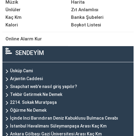
Müzik
Harita
Ünlüler
Zıt Anlamlısı
Kaç Km
Banka Şubeleri
Kalori
Boykot Listesi
Online Alarm Kur
SENDEYİM
Üsküp Cami
Arjantin Caddesi
Snapchat web'e nasıl giriş yapılır?
Tekbir Getirmek Ne Demek
2214. Sokak Muratpaşa
Öğürme Ne Demek
İçinde Inci Barındıran Deniz Kabuklusu Bulmaca Cevabı
İstanbul Havalimanı Süleymanpaşa Arası Kaç Km
Ankara Gölbaşı Gazi Üniversitesi Arası Kaç Km