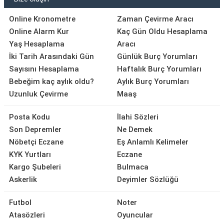
Online Kronometre
Zaman Çevirme Aracı
Online Alarm Kur
Kaç Gün Oldu Hesaplama
Yaş Hesaplama
Aracı
İki Tarih Arasındaki Gün
Günlük Burç Yorumları
Sayısını Hesaplama
Haftalık Burç Yorumları
Bebeğim kaç aylık oldu?
Aylık Burç Yorumları
Uzunluk Çevirme
Maaş
Posta Kodu
İlahi Sözleri
Son Depremler
Ne Demek
Nöbetçi Eczane
Eş Anlamlı Kelimeler
KYK Yurtları
Eczane
Kargo Şubeleri
Bulmaca
Askerlik
Deyimler Sözlüğü
Futbol
Noter
Atasözleri
Oyuncular