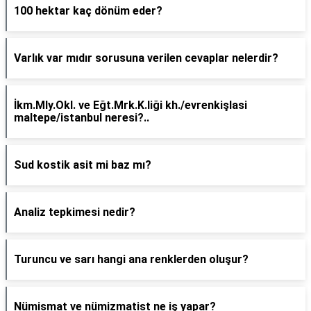
100 hektar kaç dönüm eder?
Varlık var mıdır sorusuna verilen cevaplar nelerdir?
İkm.Mly.Okl. ve Eğt.Mrk.K.liği kh./evrenkişlasi
maltepe/istanbul neresi?..
Sud kostik asit mi baz mı?
Analiz tepkimesi nedir?
Turuncu ve sarı hangi ana renklerden oluşur?
Nümismat ve nümizmatist ne iş yapar?