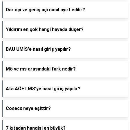
Dar açı ve geniş açı nasıl ayırt edilir?
Yıldırım en çok hangi havada düşer?
BAU UMİS'e nasıl giriş yapılır?
Mö ve ms arasındaki fark nedir?
Ata AÖF LMS'ye nasıl giriş yapılır?
Cosecx neye eşittir?
7 kıtadan hangisi en büyük?