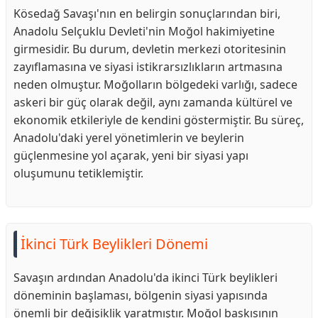
Kösedağ Savaşı'nın en belirgin sonuçlarından biri,
Anadolu Selçuklu Devleti'nin Moğol hakimiyetine
girmesidir. Bu durum, devletin merkezi otoritesinin
zayıflamasına ve siyasi istikrarsızlıkların artmasına
neden olmuştur. Moğolların bölgedeki varlığı, sadece
askeri bir güç olarak değil, aynı zamanda kültürel ve
ekonomik etkileriyle de kendini göstermiştir. Bu süreç,
Anadolu'daki yerel yönetimlerin ve beylerin
güçlenmesine yol açarak, yeni bir siyasi yapı
oluşumunu tetiklemiştir.
İkinci Türk Beylikleri Dönemi
Savaşın ardından Anadolu'da ikinci Türk beylikleri
döneminin başlaması, bölgenin siyasi yapısında
önemli bir değişiklik yaratmıştır. Moğol baskısının