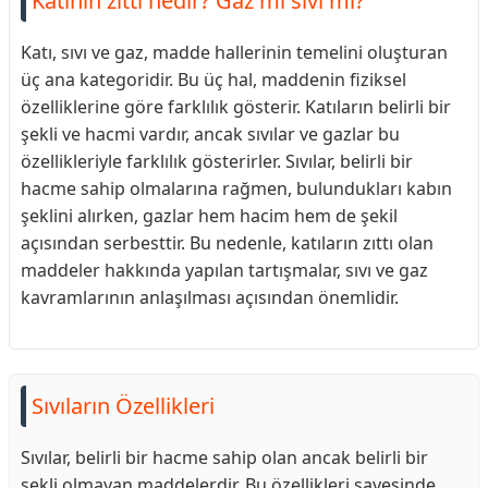
Katının zıttı nedir? Gaz mı sıvı mı?
Katı, sıvı ve gaz, madde hallerinin temelini oluşturan
üç ana kategoridir. Bu üç hal, maddenin fiziksel
özelliklerine göre farklılık gösterir. Katıların belirli bir
şekli ve hacmi vardır, ancak sıvılar ve gazlar bu
özellikleriyle farklılık gösterirler. Sıvılar, belirli bir
hacme sahip olmalarına rağmen, bulundukları kabın
şeklini alırken, gazlar hem hacim hem de şekil
açısından serbesttir. Bu nedenle, katıların zıttı olan
maddeler hakkında yapılan tartışmalar, sıvı ve gaz
kavramlarının anlaşılması açısından önemlidir.
Sıvıların Özellikleri
Sıvılar, belirli bir hacme sahip olan ancak belirli bir
şekli olmayan maddelerdir. Bu özellikleri sayesinde