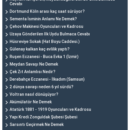
Cevabı
Dortmund Köln arası kaç saat sürüyor?
Sementa İsminin Anlamı Ne Demek?
Çehov Makinesi Oyuncuları ve Kadrosu
Uzaya Gönderilen Ilk Uydu Bulmaca Cevabı
Hüsreviye Sokak (Hat Boyu Caddesi.)
Gülenay kalkan kaç evlilik yaptı?
Ruşen Eczanesi - Buca Evka 1 (İzmir)
Meydan Savaşı Ne Demek
Çek Zıt Anlamlısı Nedir?
Derebahçe Eczanesi - İlkadım (Samsun)
2 dünya savaşı neden 6 yıl sürdü?
Voltran nasıl dönüşüyor?
Akümülatör Ne Demek
Atatürk 1881 - 1919 Oyuncuları ve Kadrosu
Yapı Kredi Zonguldak Şubesi Şubesi
Sarsıntı Geçirmek Ne Demek