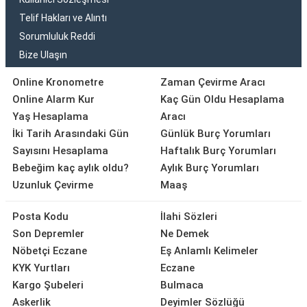
Telif Hakları ve Alıntı
Sorumluluk Reddi
Bize Ulaşın
Online Kronometre
Zaman Çevirme Aracı
Online Alarm Kur
Kaç Gün Oldu Hesaplama
Yaş Hesaplama
Aracı
İki Tarih Arasındaki Gün
Günlük Burç Yorumları
Sayısını Hesaplama
Haftalık Burç Yorumları
Bebeğim kaç aylık oldu?
Aylık Burç Yorumları
Uzunluk Çevirme
Maaş
Posta Kodu
İlahi Sözleri
Son Depremler
Ne Demek
Nöbetçi Eczane
Eş Anlamlı Kelimeler
KYK Yurtları
Eczane
Kargo Şubeleri
Bulmaca
Askerlik
Deyimler Sözlüğü