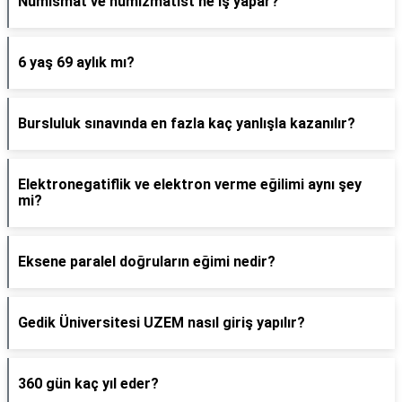
Nümismat ve nümizmatist ne iş yapar?
6 yaş 69 aylık mı?
Bursluluk sınavında en fazla kaç yanlışla kazanılır?
Elektronegatiflik ve elektron verme eğilimi aynı şey
mi?
Eksene paralel doğruların eğimi nedir?
Gedik Üniversitesi UZEM nasıl giriş yapılır?
360 gün kaç yıl eder?