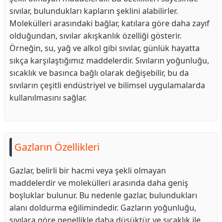
sıvılar, bulundukları kapların şeklini alabilirler.
Molekülleri arasındaki bağlar, katılara göre daha zayıf
olduğundan, sıvılar akışkanlık özelliği gösterir.
Örneğin, su, yağ ve alkol gibi sıvılar, günlük hayatta
sıkça karşılaştığımız maddelerdir. Sıvıların yoğunluğu,
sıcaklık ve basınca bağlı olarak değişebilir, bu da
sıvıların çeşitli endüstriyel ve bilimsel uygulamalarda
kullanılmasını sağlar.
Gazların Özellikleri
Gazlar, belirli bir hacmi veya şekli olmayan
maddelerdir ve molekülleri arasında daha geniş
boşluklar bulunur. Bu nedenle gazlar, bulundukları
alanı doldurma eğilimindedir. Gazların yoğunluğu,
sıvılara göre genellikle daha düşüktür ve sıcaklık ile