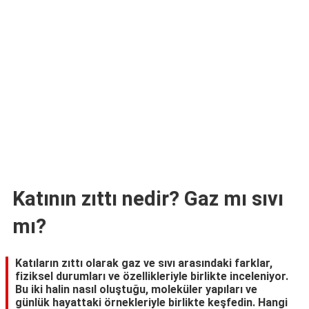
TARİFLERİ
HİKAYELER
Bize
Ulaşın
Katının zıttı nedir? Gaz mı sıvı
mı?
Katıların zıttı olarak gaz ve sıvı arasındaki farklar,
fiziksel durumları ve özellikleriyle birlikte inceleniyor.
Bu iki halin nasıl oluştuğu, moleküler yapıları ve
günlük hayattaki örnekleriyle birlikte keşfedin. Hangi