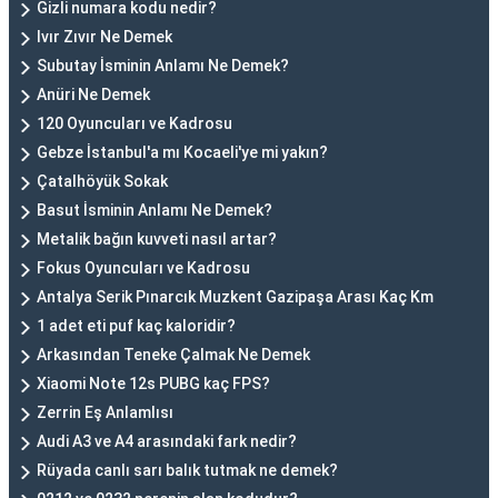
Gizli numara kodu nedir?
Ivır Zıvır Ne Demek
Subutay İsminin Anlamı Ne Demek?
Anüri Ne Demek
120 Oyuncuları ve Kadrosu
Gebze İstanbul'a mı Kocaeli'ye mi yakın?
Çatalhöyük Sokak
Basut İsminin Anlamı Ne Demek?
Metalik bağın kuvveti nasıl artar?
Fokus Oyuncuları ve Kadrosu
Antalya Serik Pınarcık Muzkent Gazipaşa Arası Kaç Km
1 adet eti puf kaç kaloridir?
Arkasından Teneke Çalmak Ne Demek
Xiaomi Note 12s PUBG kaç FPS?
Zerrin Eş Anlamlısı
Audi A3 ve A4 arasındaki fark nedir?
Rüyada canlı sarı balık tutmak ne demek?