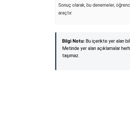
Sonuç olarak, bu denemeler, öğrencil
araçtır.
Bilgi Notu:
Bu içerikte yer alan bi
Metinde yer alan açıklamalar herh
taşımaz.