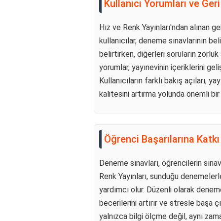
Kullanıcı Yorumları ve Geri
Hız ve Renk Yayınları'ndan alınan geri
kullanıcılar, deneme sınavlarının bel
belirtirken, diğerleri soruların zorlu
yorumlar, yayınevinin içeriklerini gel
Kullanıcıların farklı bakış açıları, y
kalitesini artırma yolunda önemli bir 
Öğrenci Başarılarına Katkı
Deneme sınavları, öğrencilerin sınavl
Renk Yayınları, sunduğu denemelerle 
yardımcı olur. Düzenli olarak dene
becerilerini artırır ve stresle başa 
yalnızca bilgi ölçme değil, aynı zama