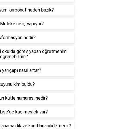
iyum karbonat neden bazik?
Meleke ne iş yapıyor?
sformasyon nedir?
i okulda görev yapan öğretmenimi
 öğrenebilirim?
yarıçapı nasıl artar?
suyunu kim buldu?
n kütle numarası nedir?
Lise'de kaç meslek var?
lanamazlık ve kanıtlanabilirlik nedir?