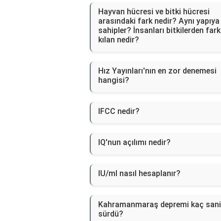
Hayvan hücresi ve bitki hücresi
arasındaki fark nedir? Aynı yapıya
sahipler? İnsanları bitkilerden fark
kılan nedir?
Hız Yayınları'nın en zor denemesi
hangisi?
IFCC nedir?
IQ'nun açılımı nedir?
IU/ml nasıl hesaplanır?
Kahramanmaraş depremi kaç sani
sürdü?