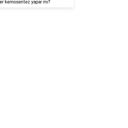
iler kemosentez yapar mı?