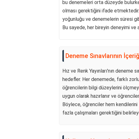
bu denemeleri orta düzeyde bulurken,
olması gerektiğini ifade etmektedir. 
yoğunluğu ve denemelerin süresi gib
Bu sayede, her bireyin deneyimi ve alg
Deneme Sınavlarının İçeriğ
Hız ve Renk Yayınları'nın deneme sın
hedefler. Her denemede, farklı zorluk
öğrencilerin bilgi düzeylerini ölçmey
uygun olarak hazırlanır ve öğrencile
Böylece, öğrenciler hem kendilerini
fazla çalışmaları gerektiğini belirleye