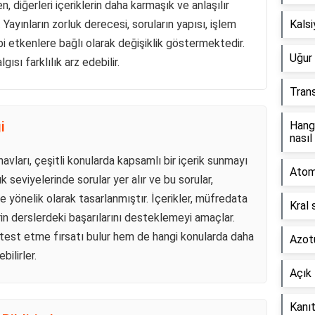
 diğerleri içeriklerin daha karmaşık ve anlaşılır
Yayınların zorluk derecesi, soruların yapısı, işlem
Kals
i etkenlere bağlı olarak değişiklik göstermektedir.
Uğur 
ısı farklılık arz edebilir.
Tran
i
Hang
nasıl
avları, çeşitli konularda kapsamlı bir içerik sunmayı
Atom 
 seviyelerinde sorular yer alır ve bu sorular,
e yönelik olarak tasarlanmıştır. İçerikler, müfredata
Kral 
rin derslerdeki başarılarını desteklemeyi amaçlar.
 test etme fırsatı bulur hem de hangi konularda daha
Azotu
bilirler.
Açık 
Kanıt