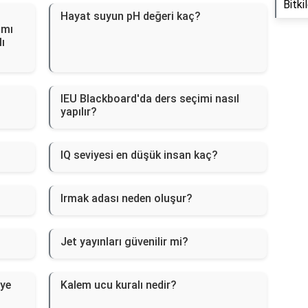
Bitk
Hayat suyun pH değeri kaç?
 mı
lı
IEU Blackboard'da ders seçimi nasıl
yapılır?
IQ seviyesi en düşük insan kaç?
Irmak adası neden oluşur?
Jet yayınları güvenilir mi?
ye
Kalem ucu kuralı nedir?