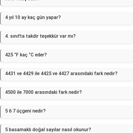
4 yıl 10 ay kaç gün yapar?
4. sınıfta takdir teşekkür var mı?
425 °F kaç °C eder?
4431 ve 4429 ile 4425 ve 4427 arasındaki fark nedir?
4500 ile 7000 arasındaki fark nedir?
5 6 7 üçgeni nedir?
5 basamaklı doğal sayılar nasıl okunur?