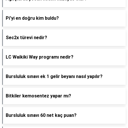
Pi'yi en doğru kim buldu?
Sec2x türevi nedir?
LC Waikiki Way programı nedir?
Bursluluk sınavı ek 1 gelir beyanı nasıl yapılır?
Bitkiler kemosentez yapar mı?
Bursluluk sınavı 60 net kaç puan?