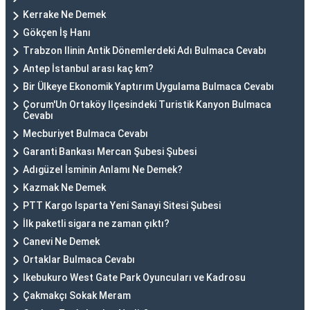
Kerrake Ne Demek
Gökçen İş Hanı
Trabzon Ilinin Antik Dönemlerdeki Adı Bulmaca Cevabı
Antep İstanbul arası kaç km?
Bir Ülkeye Ekonomik Yaptırım Uygulama Bulmaca Cevabı
Çorum'Un Ortaköy Ilçesindeki Turistik Kanyon Bulmaca
Cevabı
Mecburiyet Bulmaca Cevabı
Garanti Bankası Mercan Şubesi Şubesi
Adıgüzel İsminin Anlamı Ne Demek?
Kazmak Ne Demek
PTT Kargo Isparta Yeni Sanayi Sitesi Şubesi
İlk paketli sigara ne zaman çıktı?
Canevi Ne Demek
Ortaklar Bulmaca Cevabı
Ikebukuro West Gate Park Oyuncuları ve Kadrosu
Çakmakçı Sokak Meram