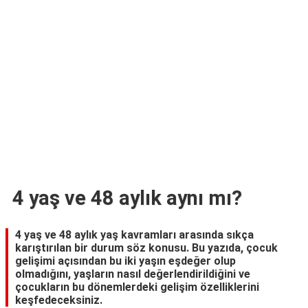
TARİFLERİ
HİKAYELER
Bize
Ulaşın
4 yaş ve 48 aylık aynı mı?
4 yaş ve 48 aylık yaş kavramları arasında sıkça
karıştırılan bir durum söz konusu. Bu yazıda, çocuk
gelişimi açısından bu iki yaşın eşdeğer olup
olmadığını, yaşların nasıl değerlendirildiğini ve
çocukların bu dönemlerdeki gelişim özelliklerini
keşfedeceksiniz.