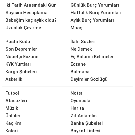
İki Tarih Arasındaki Gün
Günlük Burç Yorumları
Sayısını Hesaplama
Haftalık Burç Yorumları
Bebeğim kaç aylık oldu?
Aylık Burç Yorumları
Uzunluk Çevirme
Maaş
Posta Kodu
İlahi Sözleri
Son Depremler
Ne Demek
Nöbetçi Eczane
Eş Anlamlı Kelimeler
KYK Yurtları
Eczane
Kargo Şubeleri
Bulmaca
Askerlik
Deyimler Sözlüğü
Futbol
Noter
Atasözleri
Oyuncular
Müzik
Harita
Ünlüler
Zıt Anlamlısı
Kaç Km
Banka Şubeleri
Kalori
Boykot Listesi