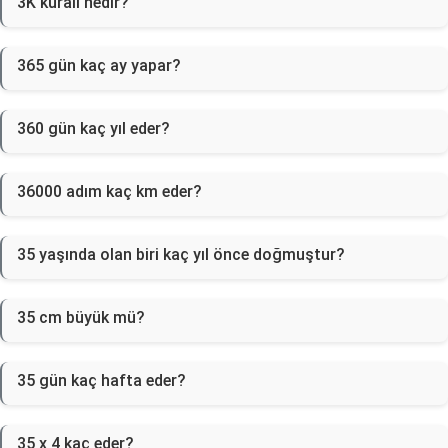
3K kuralı nedir?
365 gün kaç ay yapar?
360 gün kaç yıl eder?
36000 adım kaç km eder?
35 yaşında olan biri kaç yıl önce doğmuştur?
35 cm büyük mü?
35 gün kaç hafta eder?
35 x 4 kaç eder?