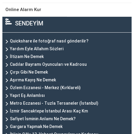
Online Alarm Kur
SENDEYİM
Quickshare ile fotoğraf nasıl gönderilir?
Yardım Eyle Allahım Sözleri
İltizam Ne Demek
Cadılar Bayramı Oyuncuları ve Kadrosu
Çırpı Gibi Ne Demek
Aşırma Kayış Ne Demek
Özlem Eczanesi - Merkez (Kırklareli)
Yapıt Eş Anlamlısı
Metro Eczanesi - Tuzla Tersaneler (İstanbul)
İzmir Sancaktepe İstanbul Arası Kaç Km
Safiyet İsminin Anlamı Ne Demek?
Gargara Yapmak Ne Demek