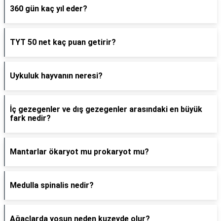
360 gün kaç yıl eder?
TYT 50 net kaç puan getirir?
Uykuluk hayvanın neresi?
İç gezegenler ve dış gezegenler arasındaki en büyük
fark nedir?
Mantarlar ökaryot mu prokaryot mu?
Medulla spinalis nedir?
Ağaçlarda yosun neden kuzeyde olur?