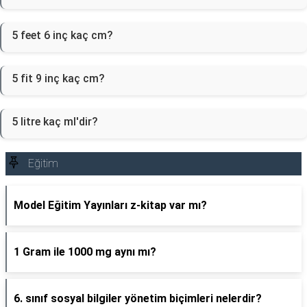
5 feet 6 inç kaç cm?
5 fit 9 inç kaç cm?
5 litre kaç ml'dir?
Eğitim
Model Eğitim Yayınları z-kitap var mı?
1 Gram ile 1000 mg aynı mı?
6. sınıf sosyal bilgiler yönetim biçimleri nelerdir?