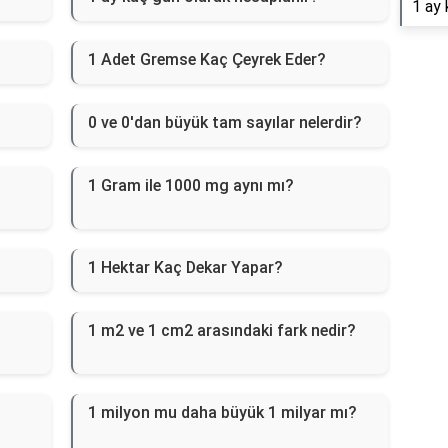
1 ay 
1 Adet Gremse Kaç Çeyrek Eder?
0 ve 0'dan büyük tam sayılar nelerdir?
1 Gram ile 1000 mg aynı mı?
1 Hektar Kaç Dekar Yapar?
1 m2 ve 1 cm2 arasındaki fark nedir?
1 milyon mu daha büyük 1 milyar mı?