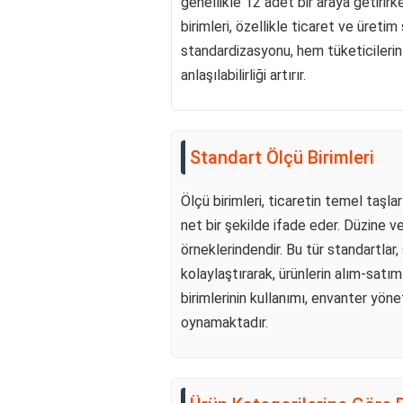
genellikle 12 adet bir araya getirirke
birimleri, özellikle ticaret ve üreti
standardizasyonu, hem tüketicilerin h
anlaşılabilirliği artırır.
Standart Ölçü Birimleri
Ölçü birimleri, ticaretin temel taşlar
net bir şekilde ifade eder. Düzine v
örneklerindendir. Bu tür standartlar,
kolaylaştırarak, ürünlerin alım-satım
birimlerinin kullanımı, envanter yönet
oynamaktadır.