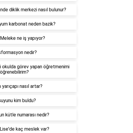
de diklik merkezi nasıl bulunur?
iyum karbonat neden bazik?
Meleke ne iş yapıyor?
sformasyon nedir?
i okulda görev yapan öğretmenimi
 öğrenebilirim?
yarıçapı nasıl artar?
suyunu kim buldu?
n kütle numarası nedir?
Lise'de kaç meslek var?