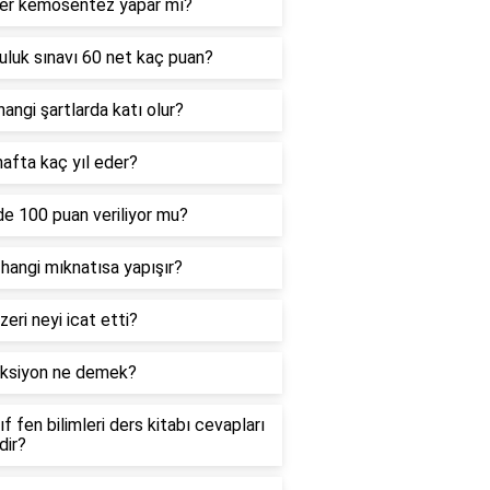
iler kemosentez yapar mı?
uluk sınavı 60 net kaç puan?
hangi şartlarda katı olur?
afta kaç yıl eder?
e 100 puan veriliyor mu?
 hangi mıknatısa yapışır?
zeri neyi icat etti?
ksiyon ne demek?
nıf fen bilimleri ders kitabı cevapları
dir?