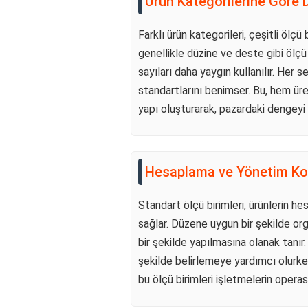
Ürün Kategorilerine Göre 
Farklı ürün kategorileri, çeşitli ölçü
genellikle düzine ve deste gibi ölçü 
sayıları daha yaygın kullanılır. Her s
standartlarını benimser. Bu, hem üret
yapı oluşturarak, pazardaki dengeyi 
Hesaplama ve Yönetim Kol
Standart ölçü birimleri, ürünlerin h
sağlar. Düzene uygun bir şekilde org
bir şekilde yapılmasına olanak tanır.
şekilde belirlemeye yardımcı olurken
bu ölçü birimleri işletmelerin operasyo