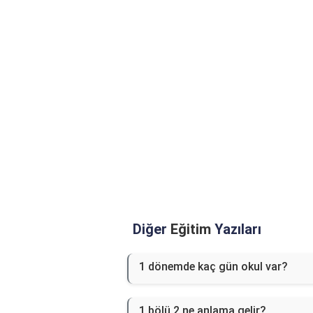
Diğer
Eğitim
Yazıları
1 dönemde kaç gün okul var?
1 bölü 2 ne anlama gelir?