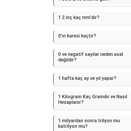
1 2 inç kaç mm'dir?
0'ın karesi kaçtır?
0 ve negatif sayılar neden asal
değildir?
1 hafta kaç ay ve yıl yapar?
1 Kilogram Kaç Gramdır ve Nasıl
Hesaplanır?
1 milyardan sonra trilyon mu
katrilyon mu?