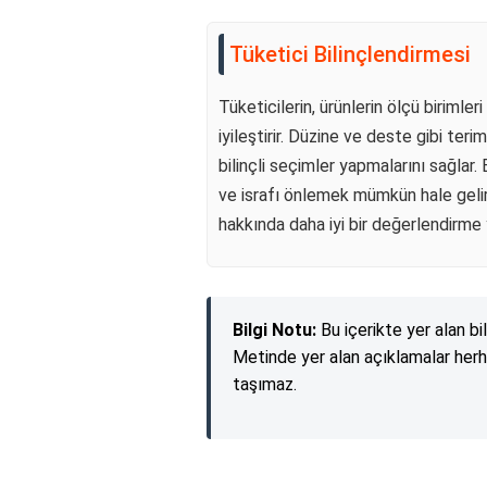
Tüketici Bilinçlendirmesi
Tüketicilerin, ürünlerin ölçü birimler
iyileştirir. Düzine ve deste gibi teri
bilinçli seçimler yapmalarını sağlar.
ve israfı önlemek mümkün hale gelir. 
hakkında daha iyi bir değerlendirme
Bilgi Notu:
Bu içerikte yer alan bi
Metinde yer alan açıklamalar herh
taşımaz.