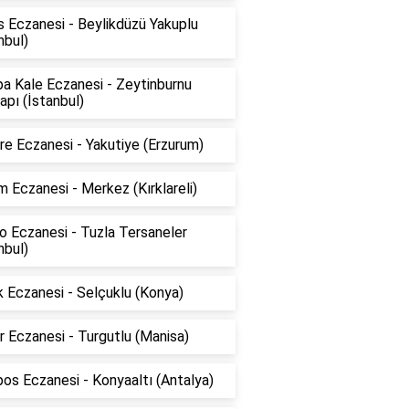
 Eczanesi - Beylikdüzü Yakuplu
nbul)
a Kale Eczanesi - Zeytinburnu
pı (İstanbul)
e Eczanesi - Yakutiye (Erzurum)
 Eczanesi - Merkez (Kırklareli)
o Eczanesi - Tuzla Tersaneler
nbul)
 Eczanesi - Selçuklu (Konya)
 Eczanesi - Turgutlu (Manisa)
os Eczanesi - Konyaaltı (Antalya)