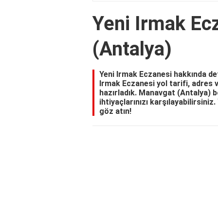
Yeni Irmak Ec
(Antalya)
Yeni Irmak Eczanesi hakkında det
Irmak Eczanesi yol tarifi, adres 
hazırladık. Manavgat (Antalya) b
ihtiyaçlarınızı karşılayabilirsini
göz atın!