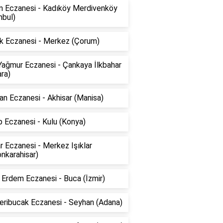
ın Eczanesi - Kadıköy Merdivenköy
nbul)
k Eczanesi - Merkez (Çorum)
Yağmur Eczanesi - Çankaya İlkbahar
ra)
n Eczanesi - Akhisar (Manisa)
 Eczanesi - Kulu (Konya)
ar Eczanesi - Merkez Işıklar
nkarahisar)
Erdem Eczanesi - Buca (İzmir)
eribucak Eczanesi - Seyhan (Adana)