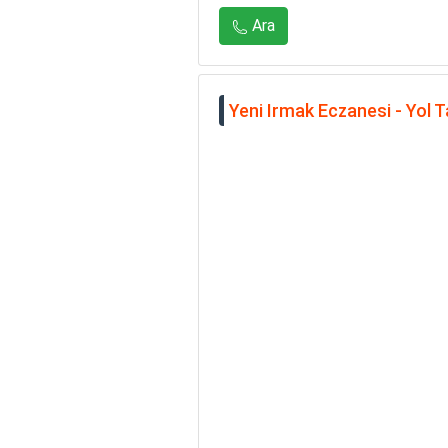
Ara
Yeni Irmak Eczanesi - Yol Ta