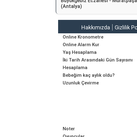
Büyükgebiz Eczanesi - Muratpaşa
(Antalya)
Hakkımızda
Gizlilik P
Online Kronometre
Online Alarm Kur
Yaş Hesaplama
İki Tarih Arasındaki Gün Sayısını
Hesaplama
Bebeğim kaç aylık oldu?
Uzunluk Çevirme
Noter
Oyuncular