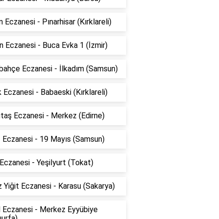
 Eczanesi - Pınarhisar (Kırklareli)
 Eczanesi - Buca Evka 1 (İzmir)
bahçe Eczanesi - İlkadım (Samsun)
 Eczanesi - Babaeski (Kırklareli)
taş Eczanesi - Merkez (Edirne)
z Eczanesi - 19 Mayıs (Samsun)
Eczanesi - Yeşilyurt (Tokat)
 Yiğit Eczanesi - Karasu (Sakarya)
l Eczanesi - Merkez Eyyübiye
ıurfa)