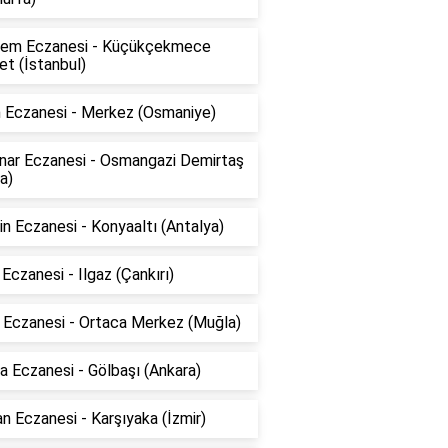
em Eczanesi - Küçükçekmece
t (İstanbul)
n Eczanesi - Merkez (Osmaniye)
ınar Eczanesi - Osmangazi Demirtaş
a)
n Eczanesi - Konyaaltı (Antalya)
 Eczanesi - Ilgaz (Çankırı)
k Eczanesi - Ortaca Merkez (Muğla)
 Eczanesi - Gölbaşı (Ankara)
n Eczanesi - Karşıyaka (İzmir)