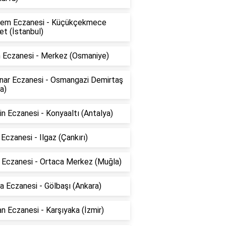
em Eczanesi - Küçükçekmece
t (İstanbul)
n Eczanesi - Merkez (Osmaniye)
ınar Eczanesi - Osmangazi Demirtaş
a)
n Eczanesi - Konyaaltı (Antalya)
 Eczanesi - Ilgaz (Çankırı)
k Eczanesi - Ortaca Merkez (Muğla)
 Eczanesi - Gölbaşı (Ankara)
n Eczanesi - Karşıyaka (İzmir)