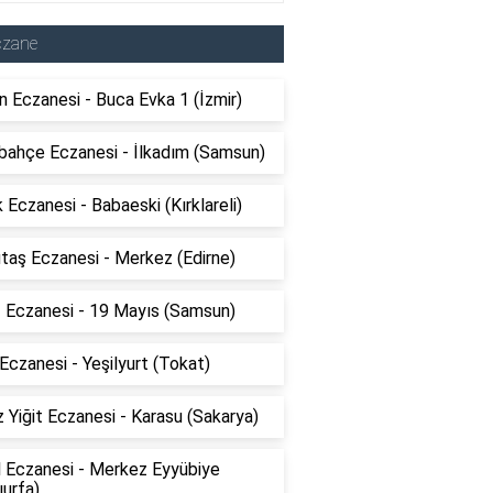
czane
 Eczanesi - Buca Evka 1 (İzmir)
bahçe Eczanesi - İlkadım (Samsun)
 Eczanesi - Babaeski (Kırklareli)
taş Eczanesi - Merkez (Edirne)
z Eczanesi - 19 Mayıs (Samsun)
Eczanesi - Yeşilyurt (Tokat)
 Yiğit Eczanesi - Karasu (Sakarya)
l Eczanesi - Merkez Eyyübiye
ıurfa)