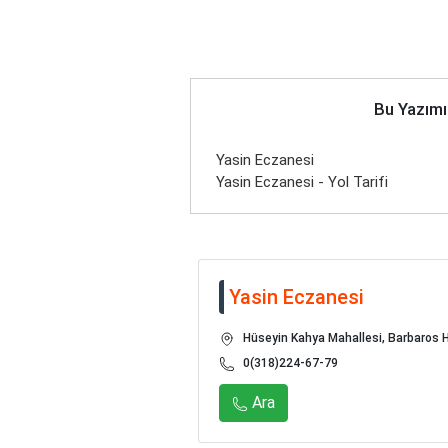
Bu Yazımı
Yasin Eczanesi
Yasin Eczanesi - Yol Tarifi
Yasin Eczanesi
Hüseyin Kahya Mahallesi, Barbaros H
0(318)224-67-79
Ara