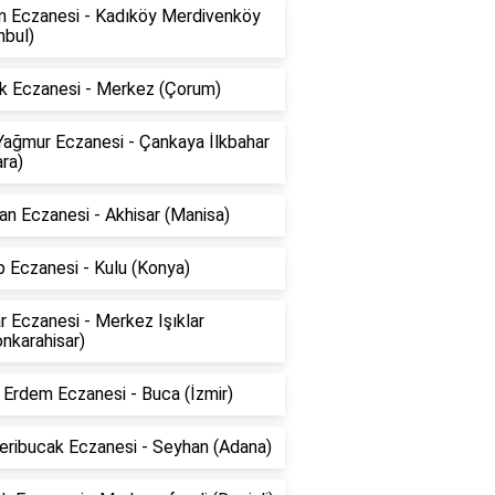
ın Eczanesi - Kadıköy Merdivenköy
nbul)
k Eczanesi - Merkez (Çorum)
Yağmur Eczanesi - Çankaya İlkbahar
ra)
n Eczanesi - Akhisar (Manisa)
 Eczanesi - Kulu (Konya)
ar Eczanesi - Merkez Işıklar
nkarahisar)
Erdem Eczanesi - Buca (İzmir)
eribucak Eczanesi - Seyhan (Adana)