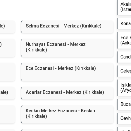
Akal
(İsta
Kona
le)
Selma Eczanesi - Merkez (Kırıkkale)
Ece 
(Anka
)
Nurhayat Eczanesi - Merkez
(Kırıkkale)
Canda
Ece Eczanesi - Merkez (Kırıkkale)
Celep
Işıkl
(Afyo
ale)
Acarlar Eczanesi - Merkez (Kırıkkale)
Buca 
Keskin Merkez Eczanesi - Keskin
(Kırıkkale)
Cevh