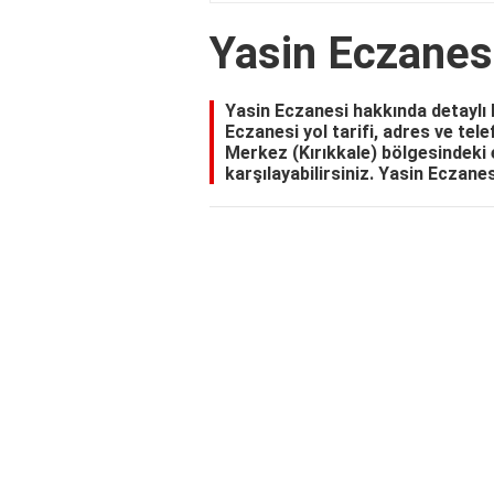
Yasin Eczanesi
Yasin Eczanesi hakkında detaylı 
Eczanesi yol tarifi, adres ve tel
Merkez (Kırıkkale) bölgesindeki e
karşılayabilirsiniz. Yasin Eczanes