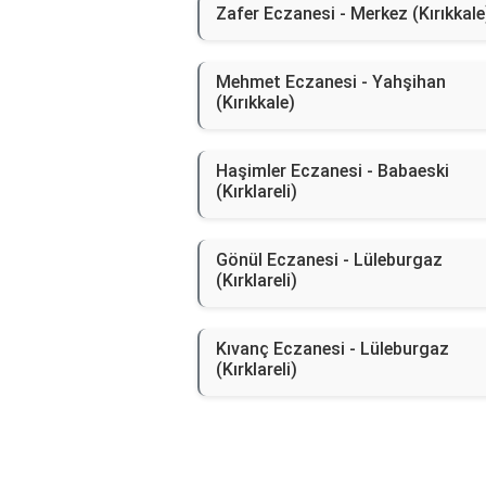
Zafer Eczanesi - Merkez (Kırıkkale
Mehmet Eczanesi - Yahşihan
(Kırıkkale)
Haşimler Eczanesi - Babaeski
(Kırklareli)
Gönül Eczanesi - Lüleburgaz
(Kırklareli)
Kıvanç Eczanesi - Lüleburgaz
(Kırklareli)