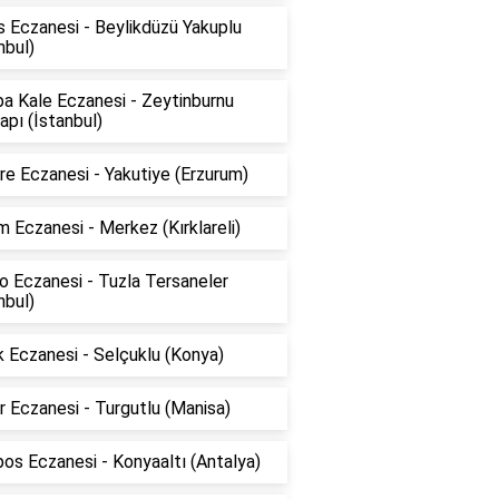
 Eczanesi - Beylikdüzü Yakuplu
nbul)
a Kale Eczanesi - Zeytinburnu
pı (İstanbul)
e Eczanesi - Yakutiye (Erzurum)
 Eczanesi - Merkez (Kırklareli)
o Eczanesi - Tuzla Tersaneler
nbul)
 Eczanesi - Selçuklu (Konya)
 Eczanesi - Turgutlu (Manisa)
os Eczanesi - Konyaaltı (Antalya)