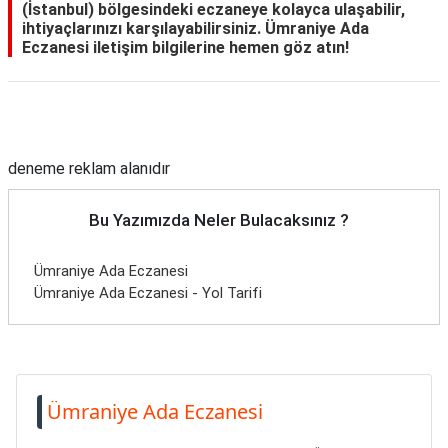
(İstanbul) bölgesindeki eczaneye kolayca ulaşabilir,
ihtiyaçlarınızı karşılayabilirsiniz. Ümraniye Ada
Eczanesi iletişim bilgilerine hemen göz atın!
Reklam Alanı
deneme reklam alanıdır
Bu Yazımızda Neler Bulacaksınız ?
Ümraniye Ada Eczanesi
Ümraniye Ada Eczanesi - Yol Tarifi
Ümraniye Ada Eczanesi