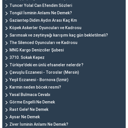
Tuncer Yolal Can Efendim Sözleri
Tongül İsminin Anlamı Ne Demek?
Gaziantep Didim Aydın Arası Kaç Km
Köpek Askerler Oyuncuları ve Kadrosu
Sarımsak ve zeytinyağı karışımı kaç gün bekletilmeli?
The Silenced Oyuncuları ve Kadrosu
MNG Kargo Denizciler Şubesi
3710. Sokak Kepez
Türkiye'deki en ünlü efsaneler nelerdir?
Çavuşlu Eczanesi - Toroslar (Mersin)
Yeşil Eczanesi - Bornova (İzmir)
Karmin neden böcek resmi?
Yasal Bulmaca Cevabı
Görme Engelli Ne Demek
Rast Gele! Ne Demek
Aysar Ne Demek
Ziver İsminin Anlamı Ne Demek?