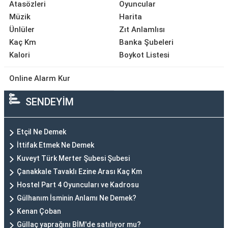
Atasözleri
Oyuncular
Müzik
Harita
Ünlüler
Zıt Anlamlısı
Kaç Km
Banka Şubeleri
Kalori
Boykot Listesi
Online Alarm Kur
SENDEYİM
Etçil Ne Demek
İttifak Etmek Ne Demek
Kuveyt Türk Merter Şubesi Şubesi
Çanakkale Tavaklı Ezine Arası Kaç Km
Hostel Part 4 Oyuncuları ve Kadrosu
Gülhanım İsminin Anlamı Ne Demek?
Kenan Çoban
Güllaç yaprağını BİM'de satılıyor mu?