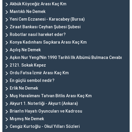
Akbük Köyceğiz Arası Kaç Km
Mantıklı Ne Demek
Yeni Cem Eczanesi - Karacabey (Bursa)
Ziraat Bankası Ceyhan Şubesi Şubesi
Robotlar nasıl hareket eder?
Konya Kadınhanı Saçıkara Arası Kaç Km
Açılış Ne Demek
Aşkın Nur Yengi'Nin 1990 Tarihli Ilk Albümü Bulmaca Cevabı
2121. Sokak Kepez
Ordu Fatsa İzmir Arası Kaç Km
En güçlü sembol nedir?
Erlik Ne Demek
Muş Havalimanı Tatvan Bitlis Arası Kaç Km
Akyurt 1. Noterliği - Akyurt (Ankara)
Brian'ın Hayatı Oyuncuları ve Kadrosu
Mışmış Ne Demek
Cengiz Kurtoğlu - Okul Yılları Sözleri