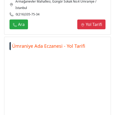
Armağanevler Mahallesi, Güngör Sokak No:4 Ümraniye /
İstanbul
0(216)335-75-34
Ara
Yol Tarifi
Ümraniye Ada Eczanesi - Yol Tarifi