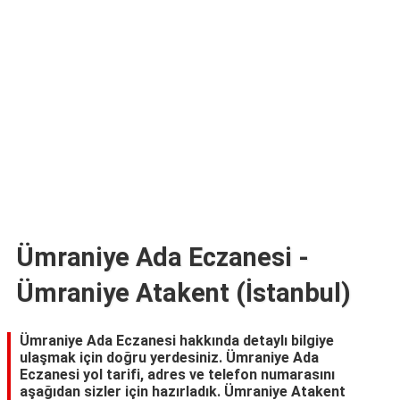
TARİFLERİ
HİKAYELER
Bize
Ulaşın
Ümraniye Ada Eczanesi -
Ümraniye Atakent (İstanbul)
Ümraniye Ada Eczanesi hakkında detaylı bilgiye
ulaşmak için doğru yerdesiniz. Ümraniye Ada
Eczanesi yol tarifi, adres ve telefon numarasını
aşağıdan sizler için hazırladık. Ümraniye Atakent