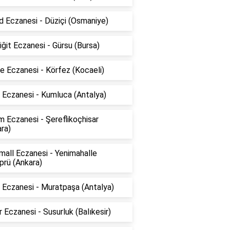
d Eczanesi - Düziçi (Osmaniye)
ğit Eczanesi - Gürsu (Bursa)
 Eczanesi - Körfez (Kocaeli)
 Eczanesi - Kumluca (Antalya)
 Eczanesi - Şereflikoçhisar
ra)
all Eczanesi - Yenimahalle
prü (Ankara)
a Eczanesi - Muratpaşa (Antalya)
 Eczanesi - Susurluk (Balıkesir)