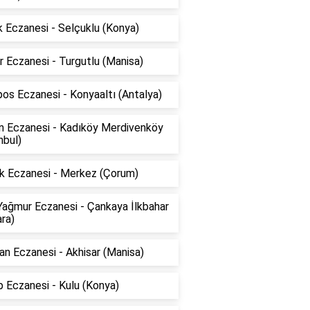
 Eczanesi - Selçuklu (Konya)
 Eczanesi - Turgutlu (Manisa)
os Eczanesi - Konyaaltı (Antalya)
ın Eczanesi - Kadıköy Merdivenköy
nbul)
k Eczanesi - Merkez (Çorum)
Yağmur Eczanesi - Çankaya İlkbahar
ra)
n Eczanesi - Akhisar (Manisa)
 Eczanesi - Kulu (Konya)