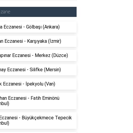
czane
 Eczanesi - Gölbaşı (Ankara)
n Eczanesi - Karşıyaka (İzmir)
npınar Eczanesi - Merkez (Düzce)
ay Eczanesi - Silifke (Mersin)
 Eczanesi - İpekyolu (Van)
han Eczanesi - Fatih Eminönü
nbul)
 Eczanesi - Büyükçekmece Tepecik
nbul)