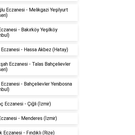
lu Eczanesi - Melikgazi Yeşilyurt
eri)
czanesi - Bakırköy Yeşilköy
nbul)
k Eczanesi - Hassa Akbez (Hatay)
şah Eczanesi - Talas Bahçelievler
eri)
Eczanesi - Bahçelievler Yenibosna
nbul)
ç Eczanesi - Çiğli (İzmir)
Eczanesi - Menderes (İzmir)
k Eczanesi - Fındıklı (Rize)