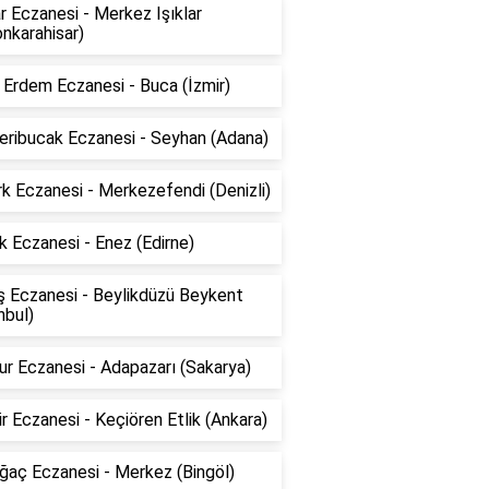
ar Eczanesi - Merkez Işıklar
nkarahisar)
Erdem Eczanesi - Buca (İzmir)
eribucak Eczanesi - Seyhan (Adana)
k Eczanesi - Merkezefendi (Denizli)
k Eczanesi - Enez (Edirne)
ş Eczanesi - Beylikdüzü Beykent
nbul)
r Eczanesi - Adapazarı (Sakarya)
ir Eczanesi - Keçiören Etlik (Ankara)
ğaç Eczanesi - Merkez (Bingöl)