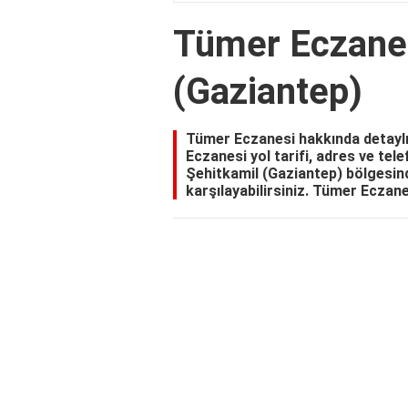
Tümer Eczanes
(Gaziantep)
Tümer Eczanesi hakkında detaylı
Eczanesi yol tarifi, adres ve tel
Şehitkamil (Gaziantep) bölgesinde
karşılayabilirsiniz. Tümer Eczane