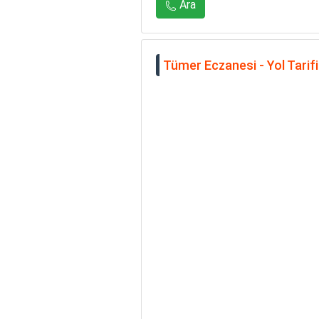
Ara
Tümer Eczanesi - Yol Tarifi