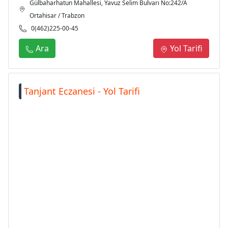
Gülbaharhatun Mahallesi, Yavuz Selim Bulvarı No:242/A
Ortahisar / Trabzon
0(462)225-00-45
Ara
Yol Tarifi
Tanjant Eczanesi - Yol Tarifi