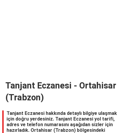
TARİFLERİ
HİKAYELER
Bize
Ulaşın
Tanjant Eczanesi - Ortahisar
(Trabzon)
Tanjant Eczanesi hakkında detaylı bilgiye ulaşmak
için doğru yerdesiniz. Tanjant Eczanesi yol tarifi,
adres ve telefon numarasını aşağıdan sizler için
hazırladık. Ortahisar (Trabzon) bölgesindeki