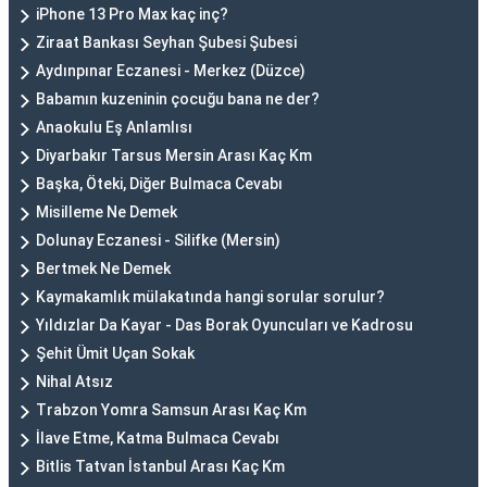
iPhone 13 Pro Max kaç inç?
Ziraat Bankası Seyhan Şubesi Şubesi
Aydınpınar Eczanesi - Merkez (Düzce)
Babamın kuzeninin çocuğu bana ne der?
Anaokulu Eş Anlamlısı
Diyarbakır Tarsus Mersin Arası Kaç Km
Başka, Öteki, Diğer Bulmaca Cevabı
Misilleme Ne Demek
Dolunay Eczanesi - Silifke (Mersin)
Bertmek Ne Demek
Kaymakamlık mülakatında hangi sorular sorulur?
Yıldızlar Da Kayar - Das Borak Oyuncuları ve Kadrosu
Şehit Ümit Uçan Sokak
Nihal Atsız
Trabzon Yomra Samsun Arası Kaç Km
İlave Etme, Katma Bulmaca Cevabı
Bitlis Tatvan İstanbul Arası Kaç Km