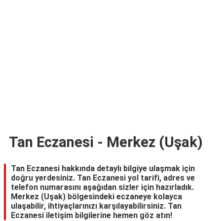
TARİFLERİ
HİKAYELER
Bize
Ulaşın
Tan Eczanesi - Merkez (Uşak)
Tan Eczanesi hakkında detaylı bilgiye ulaşmak için
doğru yerdesiniz. Tan Eczanesi yol tarifi, adres ve
telefon numarasını aşağıdan sizler için hazırladık.
Merkez (Uşak) bölgesindeki eczaneye kolayca
ulaşabilir, ihtiyaçlarınızı karşılayabilirsiniz. Tan
Eczanesi iletişim bilgilerine hemen göz atın!