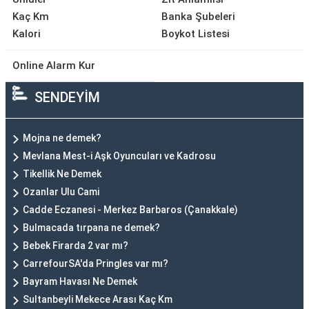
Kaç Km
Banka Şubeleri
Kalori
Boykot Listesi
Online Alarm Kur
SENDEYİM
Mojna ne demek?
Mevlana Mest-i Aşk Oyuncuları ve Kadrosu
Tikellik Ne Demek
Ozanlar Ulu Cami
Cadde Eczanesi - Merkez Barbaros (Çanakkale)
Bulmacada tırpana ne demek?
Bebek Firarda 2 var mı?
CarrefourSA'da Pringles var mı?
Bayram Havası Ne Demek
Sultanbeyli Mekece Arası Kaç Km