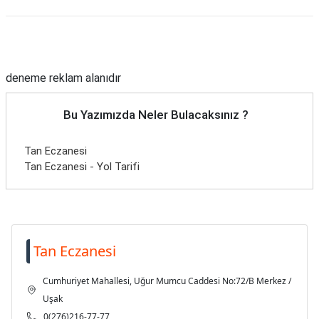
Reklam Alanı
deneme reklam alanıdır
Bu Yazımızda Neler Bulacaksınız ?
Tan Eczanesi
Tan Eczanesi - Yol Tarifi
Tan Eczanesi
Cumhuriyet Mahallesi, Uğur Mumcu Caddesi No:72/B Merkez /
Uşak
0(276)216-77-77