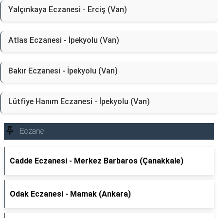
Yalçınkaya Eczanesi - Erciş (Van)
Atlas Eczanesi - İpekyolu (Van)
Bakır Eczanesi - İpekyolu (Van)
Lütfiye Hanım Eczanesi - İpekyolu (Van)
Eczane
Cadde Eczanesi - Merkez Barbaros (Çanakkale)
Odak Eczanesi - Mamak (Ankara)