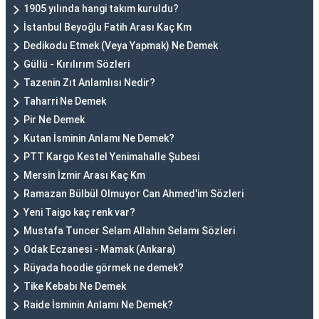
1905 yılında hangi takım kuruldu?
İstanbul Beyoğlu Fatih Arası Kaç Km
Dedikodu Etmek (Veya Yapmak) Ne Demek
Güllü - Kırılırım Sözleri
Tazenin Zıt Anlamlısı Nedir?
Taharri Ne Demek
Pir Ne Demek
Kutan İsminin Anlamı Ne Demek?
PTT Kargo Kestel Yenimahalle Şubesi
Mersin İzmir Arası Kaç Km
Ramazan Bülbül Olmuyor Can Ahmed'im Sözleri
Yeni Taigo kaç renk var?
Mustafa Tuncer Selam Allahın Selamı Sözleri
Odak Eczanesi - Mamak (Ankara)
Rüyada hoodie görmek ne demek?
Tike Kebabı Ne Demek
Raide İsminin Anlamı Ne Demek?