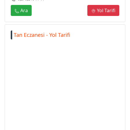
Ara
Yol Tarifi
Tan Eczanesi - Yol Tarifi