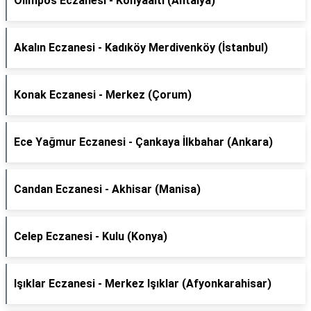
Olimpos Eczanesi - Konyaaltı (Antalya)
Akalın Eczanesi - Kadıköy Merdivenköy (İstanbul)
Konak Eczanesi - Merkez (Çorum)
Ece Yağmur Eczanesi - Çankaya İlkbahar (Ankara)
Candan Eczanesi - Akhisar (Manisa)
Celep Eczanesi - Kulu (Konya)
Işıklar Eczanesi - Merkez Işıklar (Afyonkarahisar)