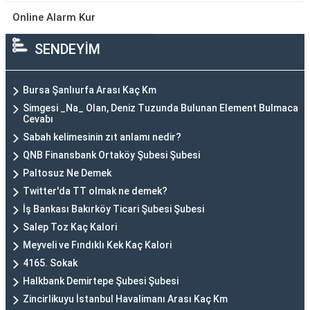
Online Alarm Kur
SENDEYİM
Bursa Şanlıurfa Arası Kaç Km
Simgesi _Na_ Olan, Deniz Tuzunda Bulunan Element Bulmaca
Cevabı
Sabah kelimesinin zıt anlamı nedir?
QNB Finansbank Ortaköy Şubesi Şubesi
Paltosuz Ne Demek
Twitter'da TT olmak ne demek?
İş Bankası Bakırköy Ticari Şubesi Şubesi
Salep Toz Kaç Kalori
Meyveli ve Fındıklı Kek Kaç Kalori
4165. Sokak
Halkbank Demirtepe Şubesi Şubesi
Zincirlikuyu İstanbul Havalimanı Arası Kaç Km