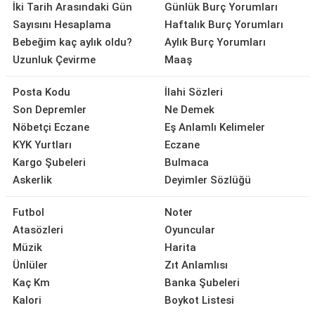
İki Tarih Arasındaki Gün
Günlük Burç Yorumları
Sayısını Hesaplama
Haftalık Burç Yorumları
Bebeğim kaç aylık oldu?
Aylık Burç Yorumları
Uzunluk Çevirme
Maaş
Posta Kodu
İlahi Sözleri
Son Depremler
Ne Demek
Nöbetçi Eczane
Eş Anlamlı Kelimeler
KYK Yurtları
Eczane
Kargo Şubeleri
Bulmaca
Askerlik
Deyimler Sözlüğü
Futbol
Noter
Atasözleri
Oyuncular
Müzik
Harita
Ünlüler
Zıt Anlamlısı
Kaç Km
Banka Şubeleri
Kalori
Boykot Listesi