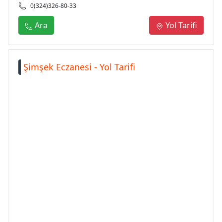
0(324)326-80-33
Ara
Yol Tarifi
Şimşek Eczanesi - Yol Tarifi