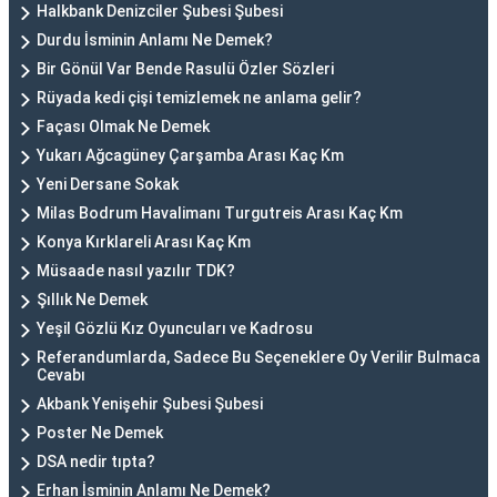
Halkbank Denizciler Şubesi Şubesi
Durdu İsminin Anlamı Ne Demek?
Bir Gönül Var Bende Rasulü Özler Sözleri
Rüyada kedi çişi temizlemek ne anlama gelir?
Façası Olmak Ne Demek
Yukarı Ağcagüney Çarşamba Arası Kaç Km
Yeni Dersane Sokak
Milas Bodrum Havalimanı Turgutreis Arası Kaç Km
Konya Kırklareli Arası Kaç Km
Müsaade nasıl yazılır TDK?
Şıllık Ne Demek
Yeşil Gözlü Kız Oyuncuları ve Kadrosu
Referandumlarda, Sadece Bu Seçeneklere Oy Verilir Bulmaca
Cevabı
Akbank Yenişehir Şubesi Şubesi
Poster Ne Demek
DSA nedir tıpta?
Erhan İsminin Anlamı Ne Demek?