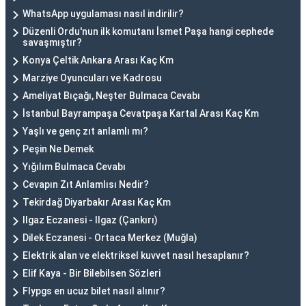
WhatsApp uygulaması nasıl indirilir?
Düzenli Ordu'nun ilk komutanı İsmet Paşa hangi cephede
savaşmıştır?
Konya Çeltik Ankara Arası Kaç Km
Marziye Oyuncuları ve Kadrosu
Ameliyat Bıçağı, Neşter Bulmaca Cevabı
İstanbul Bayrampaşa Cevatpaşa Kartal Arası Kaç Km
Yaşlı ve genç zıt anlamlı mı?
Peşin Ne Demek
Yığılım Bulmaca Cevabı
Cevapın Zıt Anlamlısı Nedir?
Tekirdağ Diyarbakır Arası Kaç Km
Ilgaz Eczanesi - Ilgaz (Çankırı)
Dilek Eczanesi - Ortaca Merkez (Muğla)
Elektrik alan ve elektriksel kuvvet nasıl hesaplanır?
Elif Kaya - Bir Bilebilsen Sözleri
Flypgs en ucuz bilet nasıl alınır?