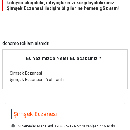
kolayca ulaşabilir, ihtiyaçlarınızı karşılayabilirsiniz.
Şimşek Eczanesi iletişim bilgilerine hemen göz atın!
Reklam Alanı
deneme reklam alanıdır
Bu Yazımızda Neler Bulacaksınız ?
Şimşek Eczanesi
Şimşek Eczanesi - Yol Tarifi
Şimşek Eczanesi
Güvenevler Mahallesi, 1908 Sokak No:4/B Yenişehir / Mersin