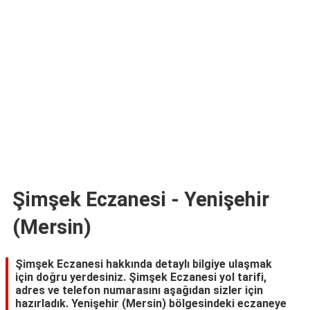
TARİFLERİ
HİKAYELER
Bize
Ulaşın
Şimşek Eczanesi - Yenişehir
(Mersin)
Şimşek Eczanesi hakkında detaylı bilgiye ulaşmak
için doğru yerdesiniz. Şimşek Eczanesi yol tarifi,
adres ve telefon numarasını aşağıdan sizler için
hazırladık. Yenişehir (Mersin) bölgesindeki eczaneye