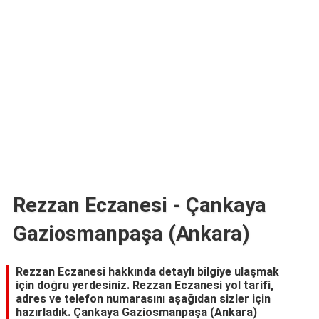
TARİFLERİ
HİKAYELER
Bize
Ulaşın
Rezzan Eczanesi - Çankaya
Gaziosmanpaşa (Ankara)
Rezzan Eczanesi hakkında detaylı bilgiye ulaşmak
için doğru yerdesiniz. Rezzan Eczanesi yol tarifi,
adres ve telefon numarasını aşağıdan sizler için
hazırladık. Çankaya Gaziosmanpaşa (Ankara)