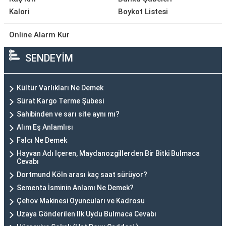
Kalori
Boykot Listesi
Online Alarm Kur
SENDEYİM
Kültür Varlıkları Ne Demek
Sürat Kargo Terme Şubesi
Sahibinden ve sarı site aynı mı?
Alım Eş Anlamlısı
Falcı Ne Demek
Hayvan Adı Içeren, Maydanozgillerden Bir Bitki Bulmaca
Cevabı
Dortmund Köln arası kaç saat sürüyor?
Sementa İsminin Anlamı Ne Demek?
Çehov Makinesi Oyuncuları ve Kadrosu
Uzaya Gönderilen Ilk Uydu Bulmaca Cevabı