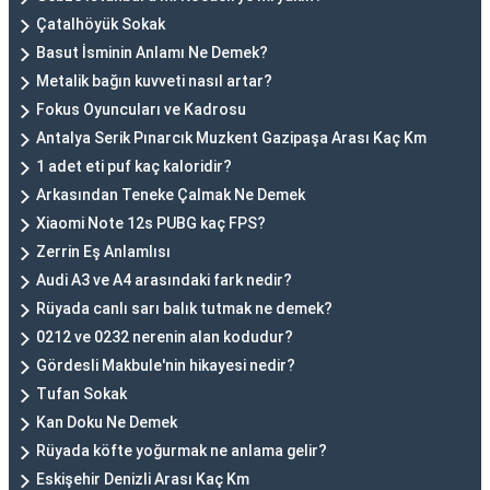
Çatalhöyük Sokak
Basut İsminin Anlamı Ne Demek?
Metalik bağın kuvveti nasıl artar?
Fokus Oyuncuları ve Kadrosu
Antalya Serik Pınarcık Muzkent Gazipaşa Arası Kaç Km
1 adet eti puf kaç kaloridir?
Arkasından Teneke Çalmak Ne Demek
Xiaomi Note 12s PUBG kaç FPS?
Zerrin Eş Anlamlısı
Audi A3 ve A4 arasındaki fark nedir?
Rüyada canlı sarı balık tutmak ne demek?
0212 ve 0232 nerenin alan kodudur?
Gördesli Makbule'nin hikayesi nedir?
Tufan Sokak
Kan Doku Ne Demek
Rüyada köfte yoğurmak ne anlama gelir?
Eskişehir Denizli Arası Kaç Km