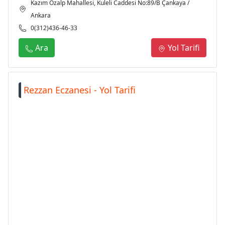
Kazım Özalp Mahallesi, Kuleli Caddesi No:89/B Çankaya /
Ankara
0(312)436-46-33
Ara
Yol Tarifi
Rezzan Eczanesi - Yol Tarifi