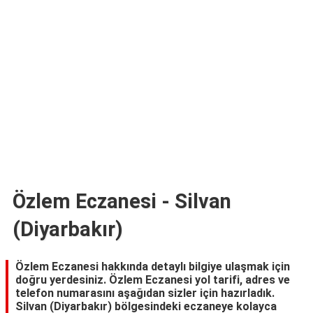
TARİFLERİ
HİKAYELER
Bize
Ulaşın
Özlem Eczanesi - Silvan
(Diyarbakır)
Özlem Eczanesi hakkında detaylı bilgiye ulaşmak için
doğru yerdesiniz. Özlem Eczanesi yol tarifi, adres ve
telefon numarasını aşağıdan sizler için hazırladık.
Silvan (Diyarbakır) bölgesindeki eczaneye kolayca