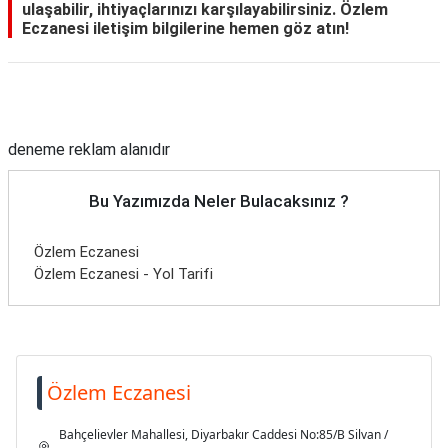
ulaşabilir, ihtiyaçlarınızı karşılayabilirsiniz. Özlem
Eczanesi iletişim bilgilerine hemen göz atın!
Reklam Alanı
deneme reklam alanıdır
Bu Yazımızda Neler Bulacaksınız ?
Özlem Eczanesi
Özlem Eczanesi - Yol Tarifi
Özlem Eczanesi
Bahçelievler Mahallesi, Diyarbakır Caddesi No:85/B Silvan /