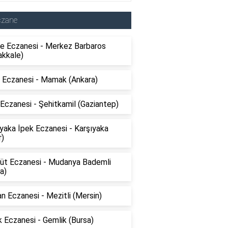
czane
e Eczanesi - Merkez Barbaros
akkale)
 Eczanesi - Mamak (Ankara)
Eczanesi - Şehitkamil (Gaziantep)
yaka İpek Eczanesi - Karşıyaka
r)
üt Eczanesi - Mudanya Bademli
a)
 Eczanesi - Mezitli (Mersin)
 Eczanesi - Gemlik (Bursa)