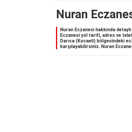
Nuran Eczanesi
Nuran Eczanesi hakkında detaylı 
Eczanesi yol tarifi, adres ve tel
Darıca (Kocaeli) bölgesindeki ecz
karşılayabilirsiniz. Nuran Eczanes