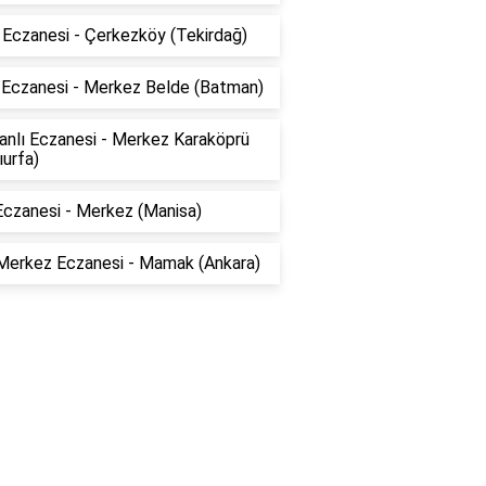
 Eczanesi - Çerkezköy (Tekirdağ)
 Eczanesi - Merkez Belde (Batman)
anlı Eczanesi - Merkez Karaköprü
ıurfa)
Eczanesi - Merkez (Manisa)
Merkez Eczanesi - Mamak (Ankara)