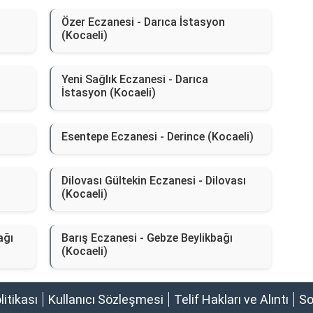
Özer Eczanesi - Darıca İstasyon
(Kocaeli)
Yeni Sağlık Eczanesi - Darıca
İstasyon (Kocaeli)
Esentepe Eczanesi - Derince (Kocaeli)
Dilovası Gültekin Eczanesi - Dilovası
(Kocaeli)
ağı
Barış Eczanesi - Gebze Beylikbağı
(Kocaeli)
olitikası
Kullanıcı Sözleşmesi
Telif Hakları ve Alıntı
So