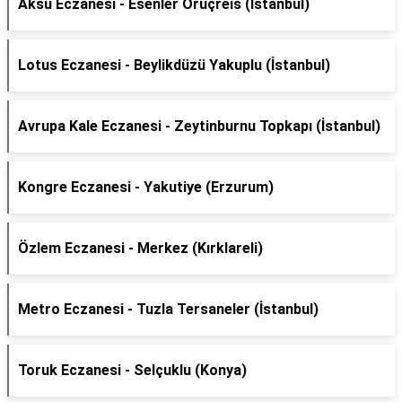
Aksu Eczanesi - Esenler Oruçreis (İstanbul)
Lotus Eczanesi - Beylikdüzü Yakuplu (İstanbul)
Avrupa Kale Eczanesi - Zeytinburnu Topkapı (İstanbul)
Kongre Eczanesi - Yakutiye (Erzurum)
Özlem Eczanesi - Merkez (Kırklareli)
Metro Eczanesi - Tuzla Tersaneler (İstanbul)
Toruk Eczanesi - Selçuklu (Konya)