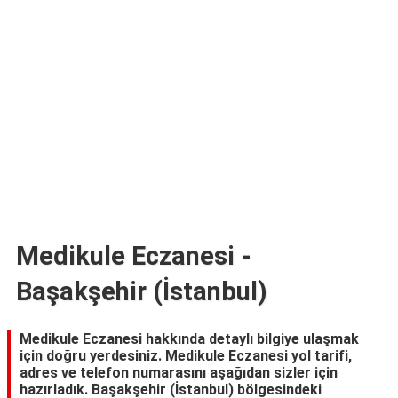
TARİFLERİ
HİKAYELER
Bize
Ulaşın
Medikule Eczanesi -
Başakşehir (İstanbul)
Medikule Eczanesi hakkında detaylı bilgiye ulaşmak
için doğru yerdesiniz. Medikule Eczanesi yol tarifi,
adres ve telefon numarasını aşağıdan sizler için
hazırladık. Başakşehir (İstanbul) bölgesindeki