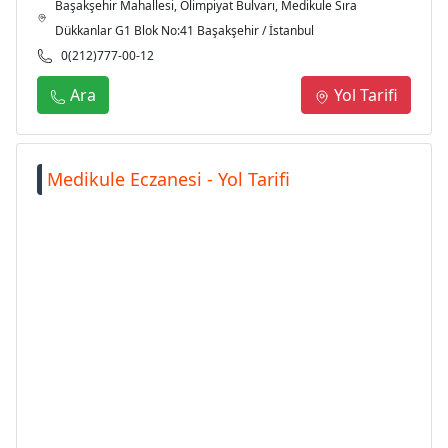
Başakşehir Mahallesi, Olimpiyat Bulvarı, Medikule Sıra
Dükkanlar G1 Blok No:41 Başakşehir / İstanbul
0(212)777-00-12
Ara
Yol Tarifi
Medikule Eczanesi - Yol Tarifi