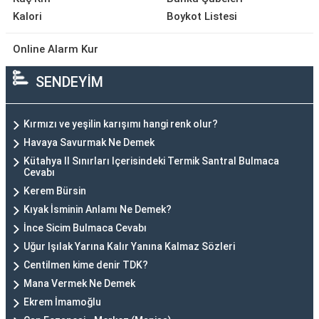
Kalori
Boykot Listesi
Online Alarm Kur
SENDEYİM
Kırmızı ve yeşilin karışımı hangi renk olur?
Havaya Savurmak Ne Demek
Kütahya Il Sınırları Içerisindeki Termik Santral Bulmaca
Cevabı
Kerem Bürsin
Kıyak İsminin Anlamı Ne Demek?
İnce Sicim Bulmaca Cevabı
Uğur Işılak Yarına Kalır Yanına Kalmaz Sözleri
Centilmen kime denir TDK?
Mana Vermek Ne Demek
Ekrem İmamoğlu