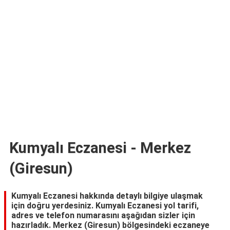
TARİFLERİ
HİKAYELER
Bize
Ulaşın
Kumyalı Eczanesi - Merkez
(Giresun)
Kumyalı Eczanesi hakkında detaylı bilgiye ulaşmak
için doğru yerdesiniz. Kumyalı Eczanesi yol tarifi,
adres ve telefon numarasını aşağıdan sizler için
hazırladık. Merkez (Giresun) bölgesindeki eczaneye