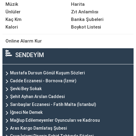
Müzik
Harita
Ünlüler
Zıt Anlamlısı
Kaç Km
Banka Şubeleri
Kalori
Boykot Listesi
Online Alarm Kur
SENDEYİM
Mustafa Dursun Gönül Kuşum Sözleri
Cadde Eczanesi - Bornova (İzmir)
Şevki Bey Sokak
Şehit Ayhan Arslan Caddesi
Sarıbaşlar Eczanesi - Fatih Malta (İstanbul)
İğneci Ne Demek
Mağlup Edilemeyenler Oyuncuları ve Kadrosu
Aras Kargo Damlataş Şubesi