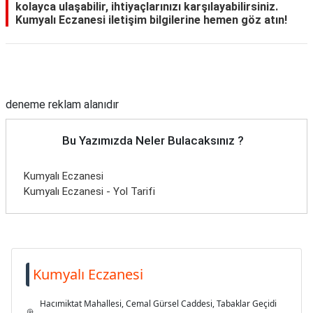
kolayca ulaşabilir, ihtiyaçlarınızı karşılayabilirsiniz.
Kumyalı Eczanesi iletişim bilgilerine hemen göz atın!
Reklam Alanı
deneme reklam alanıdır
Bu Yazımızda Neler Bulacaksınız ?
Kumyalı Eczanesi
Kumyalı Eczanesi - Yol Tarifi
Kumyalı Eczanesi
Hacımiktat Mahallesi, Cemal Gürsel Caddesi, Tabaklar Geçidi