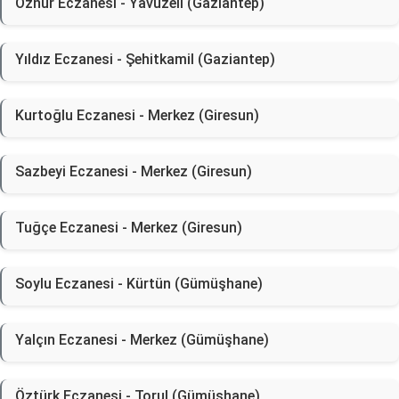
Öznur Eczanesi - Yavuzeli (Gaziantep)
Yıldız Eczanesi - Şehitkamil (Gaziantep)
Kurtoğlu Eczanesi - Merkez (Giresun)
Sazbeyi Eczanesi - Merkez (Giresun)
Tuğçe Eczanesi - Merkez (Giresun)
Soylu Eczanesi - Kürtün (Gümüşhane)
Yalçın Eczanesi - Merkez (Gümüşhane)
Öztürk Eczanesi - Torul (Gümüşhane)