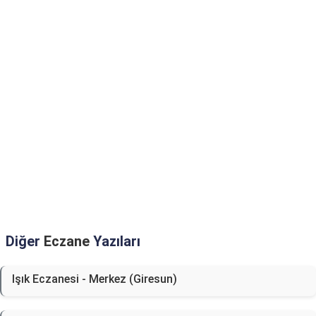
Diğer
Eczane
Yazıları
Işık Eczanesi - Merkez (Giresun)