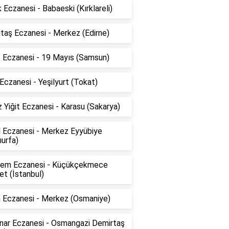
 Eczanesi - Babaeski (Kırklareli)
taş Eczanesi - Merkez (Edirne)
z Eczanesi - 19 Mayıs (Samsun)
Eczanesi - Yeşilyurt (Tokat)
 Yiğit Eczanesi - Karasu (Sakarya)
l Eczanesi - Merkez Eyyübiye
ıurfa)
em Eczanesi - Küçükçekmece
t (İstanbul)
n Eczanesi - Merkez (Osmaniye)
ınar Eczanesi - Osmangazi Demirtaş