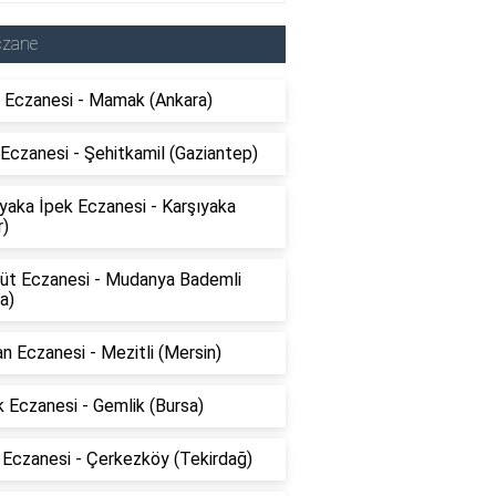
czane
 Eczanesi - Mamak (Ankara)
Eczanesi - Şehitkamil (Gaziantep)
yaka İpek Eczanesi - Karşıyaka
r)
üt Eczanesi - Mudanya Bademli
a)
 Eczanesi - Mezitli (Mersin)
 Eczanesi - Gemlik (Bursa)
 Eczanesi - Çerkezköy (Tekirdağ)