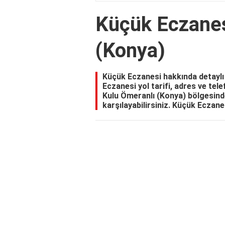
Küçük Eczanes
(Konya)
Küçük Eczanesi hakkında detaylı 
Eczanesi yol tarifi, adres ve tel
Kulu Ömeranlı (Konya) bölgesindek
karşılayabilirsiniz. Küçük Eczanes