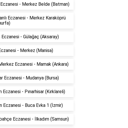
 Eczanesi - Merkez Belde (Batman)
anlı Eczanesi - Merkez Karaköprü
ıurfa)
 Eczanesi - Gülağaç (Aksaray)
Eczanesi - Merkez (Manisa)
Merkez Eczanesi - Mamak (Ankara)
ar Eczanesi - Mudanya (Bursa)
 Eczanesi - Pınarhisar (Kırklareli)
 Eczanesi - Buca Evka 1 (İzmir)
bahçe Eczanesi - İlkadım (Samsun)