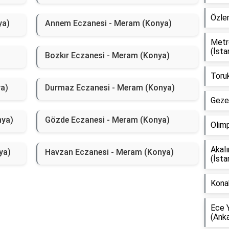
Özlem
ya)
Annem Eczanesi - Meram (Konya)
Metr
(İsta
Bozkır Eczanesi - Meram (Konya)
Toruk
a)
Durmaz Eczanesi - Meram (Konya)
Gezer
nya)
Gözde Eczanesi - Meram (Konya)
Olimp
Akal
ya)
Havzan Eczanesi - Meram (Konya)
(İsta
Kona
Ece 
(Anka