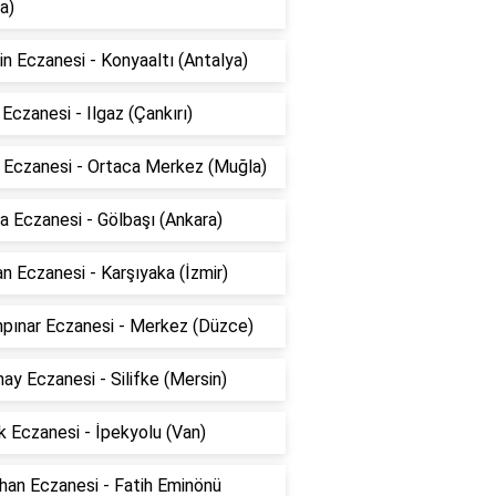
a)
n Eczanesi - Konyaaltı (Antalya)
 Eczanesi - Ilgaz (Çankırı)
k Eczanesi - Ortaca Merkez (Muğla)
 Eczanesi - Gölbaşı (Ankara)
n Eczanesi - Karşıyaka (İzmir)
npınar Eczanesi - Merkez (Düzce)
ay Eczanesi - Silifke (Mersin)
 Eczanesi - İpekyolu (Van)
han Eczanesi - Fatih Eminönü