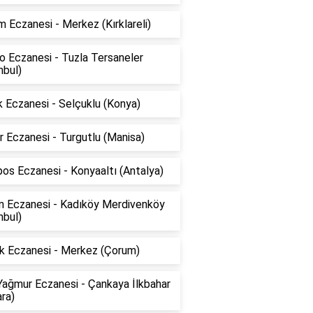
 Eczanesi - Merkez (Kırklareli)
o Eczanesi - Tuzla Tersaneler
nbul)
 Eczanesi - Selçuklu (Konya)
 Eczanesi - Turgutlu (Manisa)
os Eczanesi - Konyaaltı (Antalya)
ın Eczanesi - Kadıköy Merdivenköy
nbul)
k Eczanesi - Merkez (Çorum)
Yağmur Eczanesi - Çankaya İlkbahar
ra)