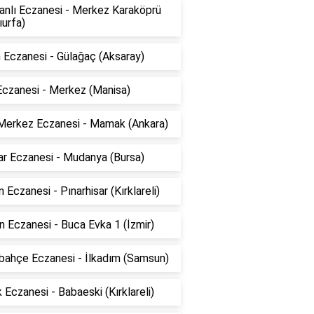
anlı Eczanesi - Merkez Karaköprü
ıurfa)
 Eczanesi - Gülağaç (Aksaray)
Eczanesi - Merkez (Manisa)
Merkez Eczanesi - Mamak (Ankara)
ar Eczanesi - Mudanya (Bursa)
 Eczanesi - Pınarhisar (Kırklareli)
 Eczanesi - Buca Evka 1 (İzmir)
bahçe Eczanesi - İlkadım (Samsun)
 Eczanesi - Babaeski (Kırklareli)