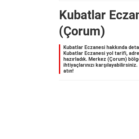
Kubatlar Ecza
(Çorum)
Kubatlar Eczanesi hakkında detay
Kubatlar Eczanesi yol tarifi, adr
hazırladık. Merkez (Çorum) bölge
ihtiyaçlarınızı karşılayabilirsini
atın!