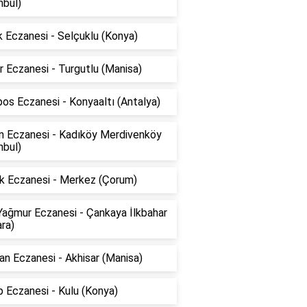
nbul)
 Eczanesi - Selçuklu (Konya)
 Eczanesi - Turgutlu (Manisa)
os Eczanesi - Konyaaltı (Antalya)
ın Eczanesi - Kadıköy Merdivenköy
nbul)
k Eczanesi - Merkez (Çorum)
Yağmur Eczanesi - Çankaya İlkbahar
ra)
n Eczanesi - Akhisar (Manisa)
 Eczanesi - Kulu (Konya)