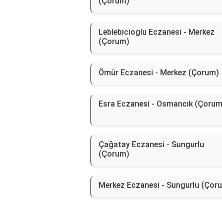
(Çorum)
Leblebicioğlu Eczanesi - Merkez
(Çorum)
Ömür Eczanesi - Merkez (Çorum)
Esra Eczanesi - Osmancık (Çorum
Çağatay Eczanesi - Sungurlu
(Çorum)
Merkez Eczanesi - Sungurlu (Çor