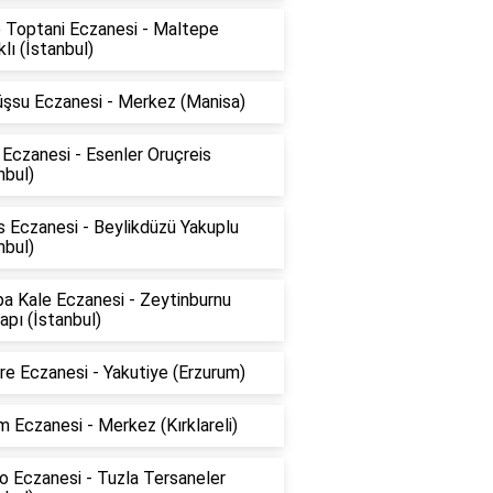
 Toptani Eczanesi - Maltepe
klı (İstanbul)
şsu Eczanesi - Merkez (Manisa)
Eczanesi - Esenler Oruçreis
nbul)
 Eczanesi - Beylikdüzü Yakuplu
nbul)
a Kale Eczanesi - Zeytinburnu
pı (İstanbul)
e Eczanesi - Yakutiye (Erzurum)
 Eczanesi - Merkez (Kırklareli)
o Eczanesi - Tuzla Tersaneler