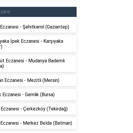
czane
Eczanesi - Şehitkamil (Gaziantep)
yaka İpek Eczanesi - Karşıyaka
r)
üt Eczanesi - Mudanya Bademli
a)
 Eczanesi - Mezitli (Mersin)
 Eczanesi - Gemlik (Bursa)
 Eczanesi - Çerkezköy (Tekirdağ)
 Eczanesi - Merkez Belde (Batman)