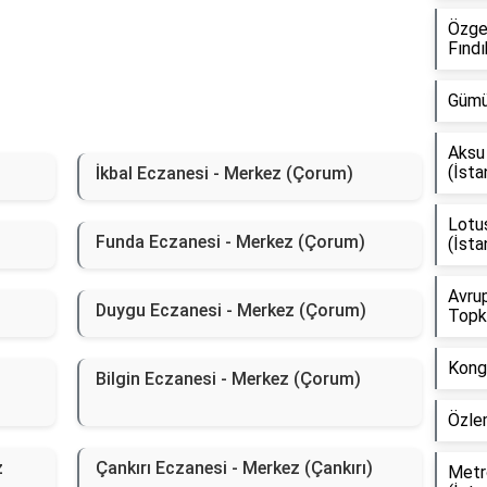
Özge
Fındı
Gümü
Aksu 
(İsta
İkbal Eczanesi - Merkez (Çorum)
Lotus
Funda Eczanesi - Merkez (Çorum)
(İsta
Avrup
Duygu Eczanesi - Merkez (Çorum)
Topka
Kongr
Bilgin Eczanesi - Merkez (Çorum)
Özlem
z
Çankırı Eczanesi - Merkez (Çankırı)
Metr