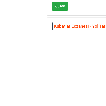
Ara
Kubatlar Eczanesi - Yol Tari