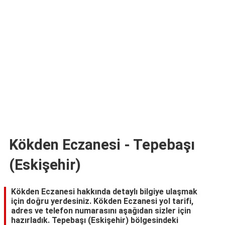
TARİFLERİ
HİKAYELER
Bize
Ulaşın
Kökden Eczanesi - Tepebaşı
(Eskişehir)
Kökden Eczanesi hakkında detaylı bilgiye ulaşmak
için doğru yerdesiniz. Kökden Eczanesi yol tarifi,
adres ve telefon numarasını aşağıdan sizler için
hazırladık. Tepebaşı (Eskişehir) bölgesindeki