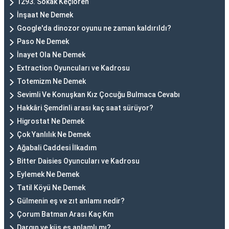
1293. Sokak Keçiören
İnşaat Ne Demek
Google'da dinozor oyunu ne zaman kaldırıldı?
Paso Ne Demek
İnayet Ola Ne Demek
Extraction Oyuncuları ve Kadrosu
Totemizm Ne Demek
Sevimli Ve Konuşkan Kız Çocuğu Bulmaca Cevabı
Hakkâri Şemdinli arası kaç saat sürüyor?
Higrostat Ne Demek
Çok Yanlılık Ne Demek
Ağabali Caddesi İlkadım
Bitter Daisies Oyuncuları ve Kadrosu
Eylemek Ne Demek
Tatil Köyü Ne Demek
Gülmenin eş ve zıt anlamı nedir?
Çorum Batman Arası Kaç Km
Dargın ve küs eş anlamlı mı?