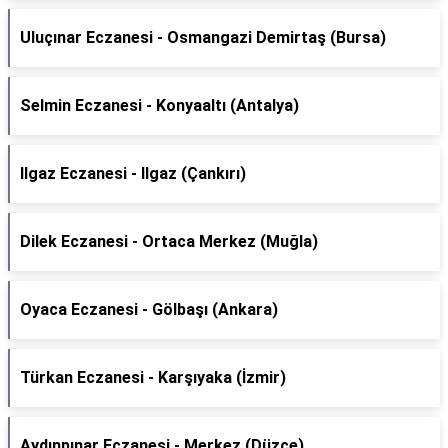
Uluçınar Eczanesi - Osmangazi Demirtaş (Bursa)
Selmin Eczanesi - Konyaaltı (Antalya)
Ilgaz Eczanesi - Ilgaz (Çankırı)
Dilek Eczanesi - Ortaca Merkez (Muğla)
Oyaca Eczanesi - Gölbaşı (Ankara)
Türkan Eczanesi - Karşıyaka (İzmir)
Aydınpınar Eczanesi - Merkez (Düzce)