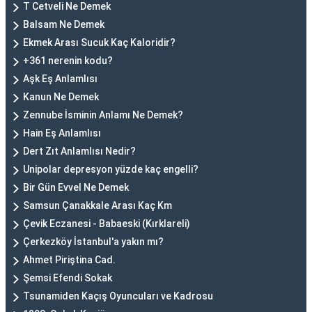
T Cetveli Ne Demek
Balsam Ne Demek
Ekmek Arası Sucuk Kaç Kaloridir?
+361 nerenin kodu?
Aşk Eş Anlamlısı
Kanun Ne Demek
Zennube İsminin Anlamı Ne Demek?
Hain Eş Anlamlısı
Dert Zıt Anlamlısı Nedir?
Unipolar depresyon yüzde kaç engelli?
Bir Gün Evvel Ne Demek
Samsun Çanakkale Arası Kaç Km
Çevik Eczanesi - Babaeski (Kırklareli)
Çerkezköy İstanbul'a yakın mı?
Ahmet Piriştina Cad.
Şemsi Efendi Sokak
Tsunamiden Kaçış Oyuncuları ve Kadrosu