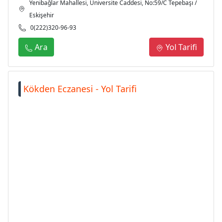
Yenibağlar Mahallesi, Üniversite Caddesi, No:59/C Tepebaşı /
Eskişehir
0(222)320-96-93
Ara
Yol Tarifi
Kökden Eczanesi - Yol Tarifi