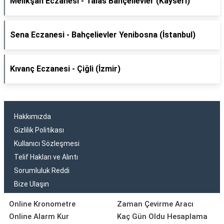
Melikşah Eczanesi - Talas Bahçelievler (Kayseri)
Sena Eczanesi - Bahçelievler Yenibosna (İstanbul)
Kıvanç Eczanesi - Çiğli (İzmir)
Hakkımızda
Gizlilik Politikası
Kullanıcı Sözleşmesi
Telif Hakları ve Alıntı
Sorumluluk Reddi
Bize Ulaşın
Online Kronometre
Zaman Çevirme Aracı
Online Alarm Kur
Kaç Gün Oldu Hesaplama