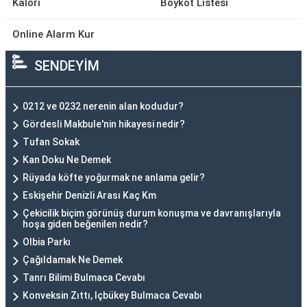
Kalori
Boykot Listesi
Online Alarm Kur
SENDEYİM
0212 ve 0232 nerenin alan kodudur?
Gördesli Makbule'nin hikayesi nedir?
Tufan Sokak
Kan Doku Ne Demek
Rüyada köfte yoğurmak ne anlama gelir?
Eskişehir Denizli Arası Kaç Km
Çekicilik biçim görünüş durum konuşma ve davranışlarıyla
hoşa giden beğenilen nedir?
Olbia Parkı
Çağıldamak Ne Demek
Tanrı Bilimi Bulmaca Cevabı
Konveksin Zıttı, Içbükey Bulmaca Cevabı