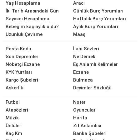
Yaş Hesaplama
Aracı
İki Tarih Arasındaki Gün
Günlük Burç Yorumları
Sayısını Hesaplama
Haftalık Burç Yorumları
Bebeğim kaç aylık oldu?
Aylık Burç Yorumları
Uzunluk Çevirme
Maaş
Posta Kodu
İlahi Sözleri
Son Depremler
Ne Demek
Nöbetçi Eczane
Eş Anlamlı Kelimeler
KYK Yurtları
Eczane
Kargo Şubeleri
Bulmaca
Askerlik
Deyimler Sözlüğü
Futbol
Noter
Atasözleri
Oyuncular
Müzik
Harita
Ünlüler
Zıt Anlamlısı
Kaç Km
Banka Şubeleri