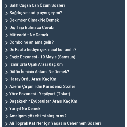
Salih Cuşan Can Özüm Sözleri
Sağdıç ve sadıç aynı şey mi?
Çekimser Olmak Ne Demek
Diş Taşı Bulmaca Cevabı
Müteaddit Ne Demek
Combo ne anlama gelir?
De Facto hediye çeki nasıl kullanılır?
Engiz Eczanesi - 19 Mayıs (Samsun)
İzmir Urla Uşak Arası Kaç Km
Dülfin İsminin Anlamı Ne Demek?
Hatay Ordu Arası Kaç Km
Azerin Çırpınırdın Karadeniz Sözleri
Yöre Eczanesi - Yeşilyurt (Tokat)
Başakşehir Eyüpsultan Arası Kaç Km
Yarıyıl Ne Demek
Amalgam çözelti mi alaşım mı?
Ali Toprak Kafirler İçin Yaşasın Cehennem Sözleri