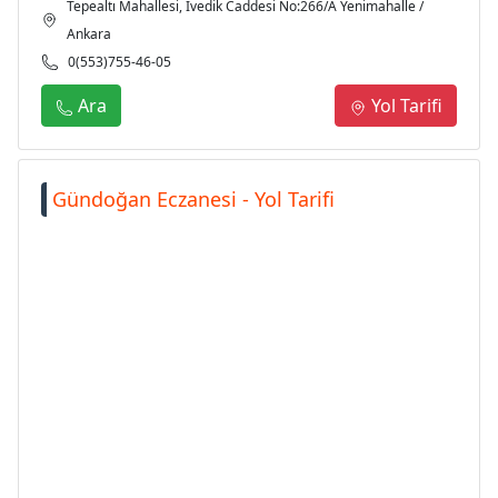
Tepealtı Mahallesi, İvedik Caddesi No:266/A Yenimahalle /
Ankara
0(553)755-46-05
Ara
Yol Tarifi
Gündoğan Eczanesi - Yol Tarifi