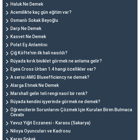
Haluk Ne Demek
Acemilikte kaç gün eğitim var?
Osmanlı Sokak Beyoğlu
Darp Ne Demek
Kasvet Ne Demek
Polat Eş Anlamlısı
Çiğ Köfte'nin ilk hali nasıldı?
Rüyada kırık bisiklet görmek ne anlama gelir?
Egea Cross Urban 1.4 hangi özellikler var?
A serisi AMG Blueefficiency ne demek?
Alarga Etmek Ne Demek
Marshall gelin teli rengi nasıl bir renk?
Rüyada kendini işyerinde görmek ne demek?
Öğrencilerin Sorunlarını Çözmek Için Kurulan Birim Bulmaca
Cevabı
Yavuz Yiğit Eczanesi - Karasu (Sakarya)
Niloya Oyuncuları ve Kadrosu
Karay Sokak