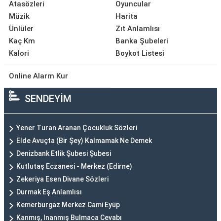
Atasözleri
Oyuncular
Müzik
Harita
Ünlüler
Zıt Anlamlısı
Kaç Km
Banka Şubeleri
Kalori
Boykot Listesi
Online Alarm Kur
SENDEYİM
Yener Turan Aranan Çocukluk Sözleri
Elde Avuçta (Bir Şey) Kalmamak Ne Demek
Denizbank Etlik Şubesi Şubesi
Kutlutaş Eczanesi - Merkez (Edirne)
Zekeriya Esen Divane Sözleri
Durmak Eş Anlamlısı
Kemerburgaz Merkez Cami Eyüp
Kanmış, Inanmış Bulmaca Cevabı