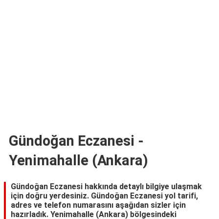
TARİFLERİ
HİKAYELER
Bize
Ulaşın
Gündoğan Eczanesi -
Yenimahalle (Ankara)
Gündoğan Eczanesi hakkında detaylı bilgiye ulaşmak
için doğru yerdesiniz. Gündoğan Eczanesi yol tarifi,
adres ve telefon numarasını aşağıdan sizler için
hazırladık. Yenimahalle (Ankara) bölgesindeki