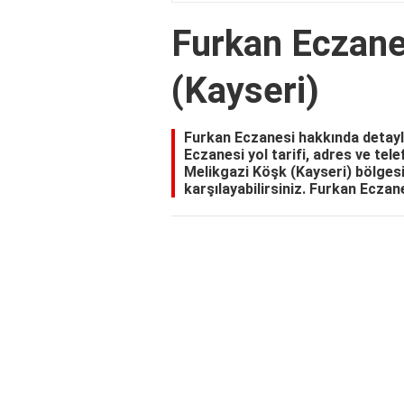
Furkan Eczane
(Kayseri)
Furkan Eczanesi hakkında detaylı
Eczanesi yol tarifi, adres ve tel
Melikgazi Köşk (Kayseri) bölgesin
karşılayabilirsiniz. Furkan Eczane