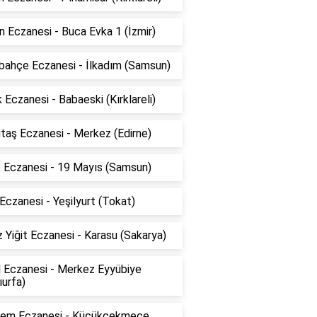
 Eczanesi - Buca Evka 1 (İzmir)
bahçe Eczanesi - İlkadım (Samsun)
 Eczanesi - Babaeski (Kırklareli)
taş Eczanesi - Merkez (Edirne)
z Eczanesi - 19 Mayıs (Samsun)
Eczanesi - Yeşilyurt (Tokat)
 Yiğit Eczanesi - Karasu (Sakarya)
l Eczanesi - Merkez Eyyübiye
ıurfa)
em Eczanesi - Küçükçekmece