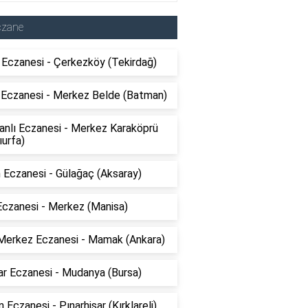
czane
 Eczanesi - Çerkezköy (Tekirdağ)
 Eczanesi - Merkez Belde (Batman)
anlı Eczanesi - Merkez Karaköprü
ıurfa)
 Eczanesi - Gülağaç (Aksaray)
Eczanesi - Merkez (Manisa)
Merkez Eczanesi - Mamak (Ankara)
ar Eczanesi - Mudanya (Bursa)
 Eczanesi - Pınarhisar (Kırklareli)