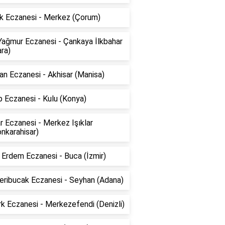
k Eczanesi - Merkez (Çorum)
Yağmur Eczanesi - Çankaya İlkbahar
ra)
n Eczanesi - Akhisar (Manisa)
 Eczanesi - Kulu (Konya)
ar Eczanesi - Merkez Işıklar
nkarahisar)
Erdem Eczanesi - Buca (İzmir)
eribucak Eczanesi - Seyhan (Adana)
k Eczanesi - Merkezefendi (Denizli)