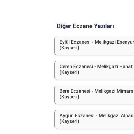
Diğer
Eczane
Yazıları
Eylül Eczanesi - Melikgazi Esenyu
(Kayseri)
Ceren Eczanesi - Melikgazi Hunat
(Kayseri)
Bera Eczanesi - Melikgazi Mimars
(Kayseri)
Aygün Eczanesi - Melikgazi Alpas
(Kayseri)