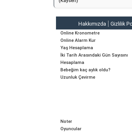
(Kayseri)
Hakkımızda
Gizlilik P
Online Kronometre
Online Alarm Kur
Yaş Hesaplama
İki Tarih Arasındaki Gün Sayısını
Hesaplama
Bebeğim kaç aylık oldu?
Uzunluk Çevirme
Noter
Oyuncular