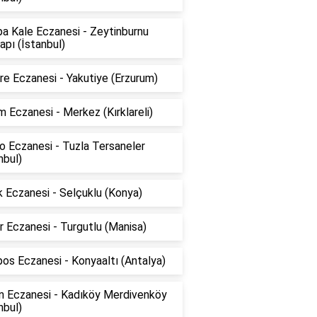
a Kale Eczanesi - Zeytinburnu
pı (İstanbul)
e Eczanesi - Yakutiye (Erzurum)
 Eczanesi - Merkez (Kırklareli)
o Eczanesi - Tuzla Tersaneler
nbul)
 Eczanesi - Selçuklu (Konya)
 Eczanesi - Turgutlu (Manisa)
os Eczanesi - Konyaaltı (Antalya)
ın Eczanesi - Kadıköy Merdivenköy
nbul)