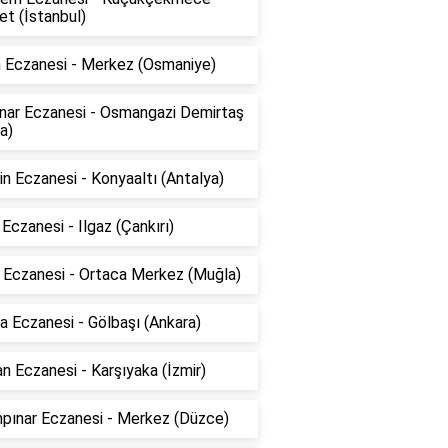
t (İstanbul)
n Eczanesi - Merkez (Osmaniye)
ınar Eczanesi - Osmangazi Demirtaş
a)
n Eczanesi - Konyaaltı (Antalya)
 Eczanesi - Ilgaz (Çankırı)
k Eczanesi - Ortaca Merkez (Muğla)
 Eczanesi - Gölbaşı (Ankara)
n Eczanesi - Karşıyaka (İzmir)
npınar Eczanesi - Merkez (Düzce)