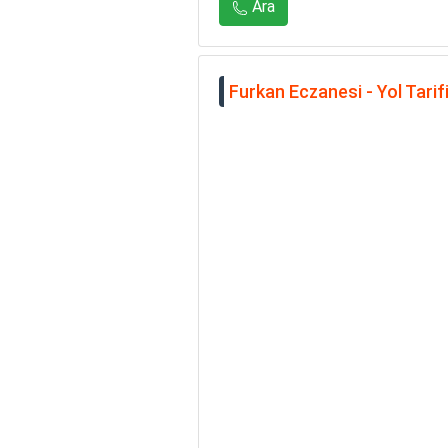
Ara
Furkan Eczanesi - Yol Tarif