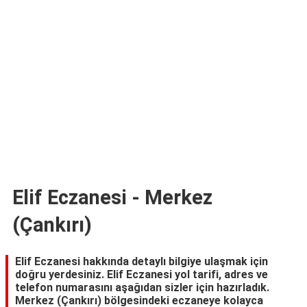
TARİFLERİ
HİKAYELER
Bize
Ulaşın
Elif Eczanesi - Merkez
(Çankırı)
Elif Eczanesi hakkında detaylı bilgiye ulaşmak için
doğru yerdesiniz. Elif Eczanesi yol tarifi, adres ve
telefon numarasını aşağıdan sizler için hazırladık.
Merkez (Çankırı) bölgesindeki eczaneye kolayca