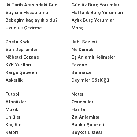
İki Tarih Arasındaki Gün
Günlük Burç Yorumları
Sayısını Hesaplama
Haftalık Burç Yorumları
Bebeğim kaç aylık oldu?
Aylık Burç Yorumları
Uzunluk Çevirme
Maaş
Posta Kodu
İlahi Sözleri
Son Depremler
Ne Demek
Nöbetçi Eczane
Eş Anlamlı Kelimeler
KYK Yurtları
Eczane
Kargo Şubeleri
Bulmaca
Askerlik
Deyimler Sözlüğü
Futbol
Noter
Atasözleri
Oyuncular
Müzik
Harita
Ünlüler
Zıt Anlamlısı
Kaç Km
Banka Şubeleri
Kalori
Boykot Listesi