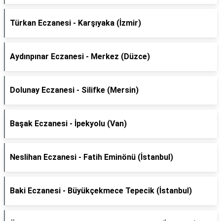
Türkan Eczanesi - Karşıyaka (İzmir)
Aydınpınar Eczanesi - Merkez (Düzce)
Dolunay Eczanesi - Silifke (Mersin)
Başak Eczanesi - İpekyolu (Van)
Neslihan Eczanesi - Fatih Eminönü (İstanbul)
Baki Eczanesi - Büyükçekmece Tepecik (İstanbul)