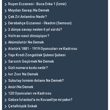
Ruşen Eczanesi - Buca Evka 1 (İzmir)
Meydan Savaşı Ne Demek
Çek Zıt Anlamlısı Nedir?
Derebahçe Eczanesi - İlkadım (Samsun)
2 dünya savaşı neden 6 yıl sürdü?
Voltran nasıl dönüşüyor?
Akümülatör Ne Demek
Atatürk 1881 - 1919 Oyuncuları ve Kadrosu
Yapı Kredi Zonguldak Şubesi Şubesi
Sarsıntı Geçirmek Ne Demek
Gizli numara kodu nedir?
Ivır Zıvır Ne Demek
Subutay İsminin Anlamı Ne Demek?
Anüri Ne Demek
120 Oyuncuları ve Kadrosu
Gebze İstanbul'a mı Kocaeli'ye mi yakın?
Çatalhöyük Sokak