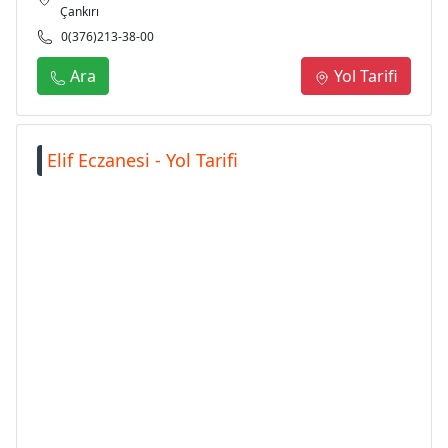
Çankırı
0(376)213-38-00
Ara
Yol Tarifi
Elif Eczanesi - Yol Tarifi