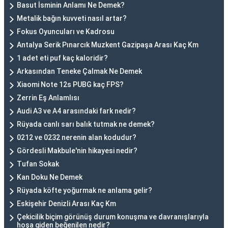
Basut İsminin Anlamı Ne Demek?
Metalik bağın kuvveti nasıl artar?
Fokus Oyuncuları ve Kadrosu
Antalya Serik Pınarcık Muzkent Gazipaşa Arası Kaç Km
1 adet eti puf kaç kaloridir?
Arkasından Teneke Çalmak Ne Demek
Xiaomi Note 12s PUBG kaç FPS?
Zerrin Eş Anlamlısı
Audi A3 ve A4 arasındaki fark nedir?
Rüyada canlı sarı balık tutmak ne demek?
0212 ve 0232 nerenin alan kodudur?
Gördesli Makbule'nin hikayesi nedir?
Tufan Sokak
Kan Doku Ne Demek
Rüyada köfte yoğurmak ne anlama gelir?
Eskişehir Denizli Arası Kaç Km
Çekicilik biçim görünüş durum konuşma ve davranışlarıyla
hoşa giden beğenilen nedir?