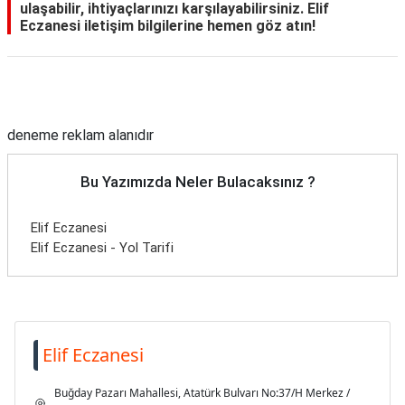
ulaşabilir, ihtiyaçlarınızı karşılayabilirsiniz. Elif
Eczanesi iletişim bilgilerine hemen göz atın!
Reklam Alanı
deneme reklam alanıdır
Bu Yazımızda Neler Bulacaksınız ?
Elif Eczanesi
Elif Eczanesi - Yol Tarifi
Elif Eczanesi
Buğday Pazarı Mahallesi, Atatürk Bulvarı No:37/H Merkez /