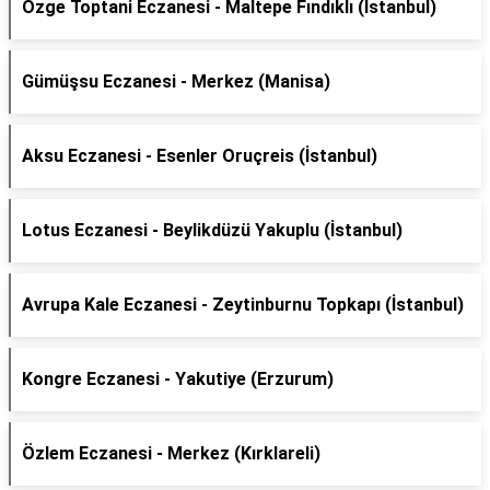
Özge Toptani Eczanesi - Maltepe Fındıklı (İstanbul)
Gümüşsu Eczanesi - Merkez (Manisa)
Aksu Eczanesi - Esenler Oruçreis (İstanbul)
Lotus Eczanesi - Beylikdüzü Yakuplu (İstanbul)
Avrupa Kale Eczanesi - Zeytinburnu Topkapı (İstanbul)
Kongre Eczanesi - Yakutiye (Erzurum)
Özlem Eczanesi - Merkez (Kırklareli)