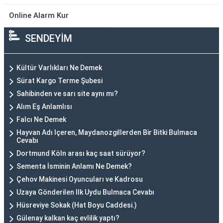
Online Alarm Kur
SENDEYİM
Kültür Varlıkları Ne Demek
Sürat Kargo Terme Şubesi
Sahibinden ve sarı site aynı mı?
Alım Eş Anlamlısı
Falcı Ne Demek
Hayvan Adı Içeren, Maydanozgillerden Bir Bitki Bulmaca
Cevabı
Dortmund Köln arası kaç saat sürüyor?
Sementa İsminin Anlamı Ne Demek?
Çehov Makinesi Oyuncuları ve Kadrosu
Uzaya Gönderilen Ilk Uydu Bulmaca Cevabı
Hüsreviye Sokak (Hat Boyu Caddesi.)
Gülenay kalkan kaç evlilik yaptı?