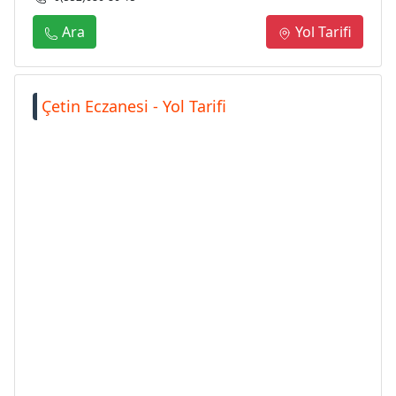
Ara
Yol Tarifi
Çetin Eczanesi - Yol Tarifi