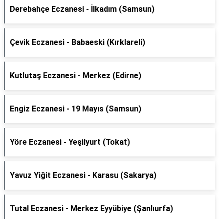
Derebahçe Eczanesi - İlkadım (Samsun)
Çevik Eczanesi - Babaeski (Kırklareli)
Kutlutaş Eczanesi - Merkez (Edirne)
Engiz Eczanesi - 19 Mayıs (Samsun)
Yöre Eczanesi - Yeşilyurt (Tokat)
Yavuz Yiğit Eczanesi - Karasu (Sakarya)
Tutal Eczanesi - Merkez Eyyübiye (Şanlıurfa)