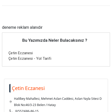
Reklam Alanı
deneme reklam alanıdır
Bu Yazımızda Neler Bulacaksınız ?
Çetin Eczanesi
Çetin Eczanesi - Yol Tarifi
Çetin Eczanesi
Halilbey Mahallesi, Mehmet Aslan Caddesi, Aslan Yayla Sitesi D
Blok No:46/3-23 Belen / Hatay
0(552)686-86-15