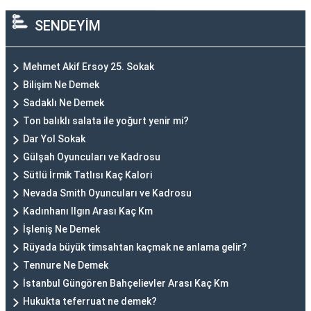
SENDEYİM
Mehmet Akif Ersoy 25. Sokak
Bilişim Ne Demek
Sadaklı Ne Demek
Ton balıklı salata ile yoğurt yenir mi?
Dar Yol Sokak
Gülşah Oyuncuları ve Kadrosu
Sütlü İrmik Tatlısı Kaç Kalori
Nevada Smith Oyuncuları ve Kadrosu
Kadınhanı Ilgın Arası Kaç Km
İşleniş Ne Demek
Rüyada büyük timsahtan kaçmak ne anlama gelir?
Tennure Ne Demek
İstanbul Güngören Bahçelievler Arası Kaç Km
Hukukta teferruat ne demek?