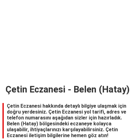
TARİFLERİ
HİKAYELER
Bize
Ulaşın
Çetin Eczanesi - Belen (Hatay)
Çetin Eczanesi hakkında detaylı bilgiye ulaşmak için
doğru yerdesiniz. Çetin Eczanesi yol tarifi, adres ve
telefon numarasını aşağıdan sizler için hazırladık.
Belen (Hatay) bölgesindeki eczaneye kolayca
ulaşabilir, ihtiyaçlarınızı karşılayabilirsiniz. Çetin
Eczanesi iletişim bilgilerine hemen göz atın!