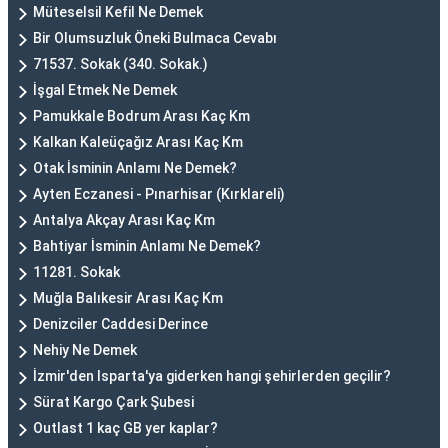
Müteselsil Kefil Ne Demek
Bir Olumsuzluk Öneki Bulmaca Cevabı
71537. Sokak (340. Sokak.)
İşgal Etmek Ne Demek
Pamukkale Bodrum Arası Kaç Km
Kalkan Kaleüçağız Arası Kaç Km
Otak İsminin Anlamı Ne Demek?
Ayten Eczanesi - Pınarhisar (Kırklareli)
Antalya Akçay Arası Kaç Km
Bahtiyar İsminin Anlamı Ne Demek?
11281. Sokak
Muğla Balıkesir Arası Kaç Km
Denizciler Caddesi Derince
Nehiy Ne Demek
İzmir'den Isparta'ya giderken hangi şehirlerden geçilir?
Sürat Kargo Çark Şubesi
Outlast 1 kaç GB yer kaplar?