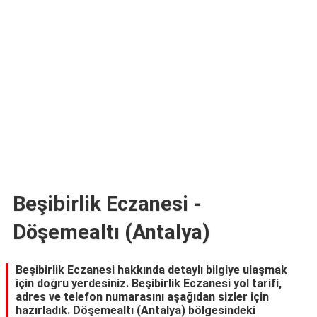
TARİFLERİ
HİKAYELER
Bize
Ulaşın
Beşibirlik Eczanesi -
Döşemealtı (Antalya)
Beşibirlik Eczanesi hakkında detaylı bilgiye ulaşmak
için doğru yerdesiniz. Beşibirlik Eczanesi yol tarifi,
adres ve telefon numarasını aşağıdan sizler için
hazırladık. Döşemealtı (Antalya) bölgesindeki