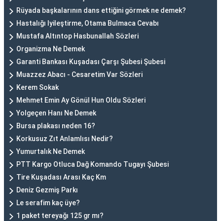
Rüyada başkalarının dans ettiğini görmek ne demek?
Hastalığı Iyileştirme, Otama Bulmaca Cevabı
Mustafa Altıntop Hasbunallah Sözleri
Organizma Ne Demek
Garanti Bankası Kuşadası Çarşı Şubesi Şubesi
Muazzez Abacı - Cesaretim Var Sözleri
Kerem Sokak
Mehmet Emin Ay Gönül Hun Oldu Sözleri
Yolgeçen Hanı Ne Demek
Bursa plakası neden 16?
Korkusuz Zıt Anlamlısı Nedir?
Yumurtalık Ne Demek
PTT Kargo Otluca Dağ Komando Tugayı Şubesi
Tire Kuşadası Arası Kaç Km
Deniz Gezmiş Parkı
Le serafim kaç üye?
1 paket tereyağı 125 gr mı?