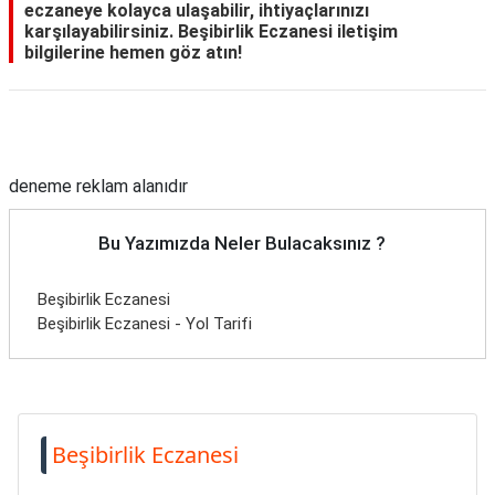
eczaneye kolayca ulaşabilir, ihtiyaçlarınızı
karşılayabilirsiniz. Beşibirlik Eczanesi iletişim
bilgilerine hemen göz atın!
Reklam Alanı
deneme reklam alanıdır
Bu Yazımızda Neler Bulacaksınız ?
Beşibirlik Eczanesi
Beşibirlik Eczanesi - Yol Tarifi
Beşibirlik Eczanesi