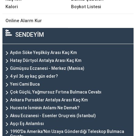
Kalori
Boykot Listesi
Online Alarm Kur
SENDEYİM
Aydın Söke Yeşilköy Arası Kaç Km
Hatay Dörtyol Antalya Arası Kaç Km
Gümüşsu Eczanesi - Merkez (Manisa)
4 yıl 36 ay kaç gün eder?
Yeni Cami Buca
Çok Güçlü, Yağmursuz Fırtına Bulmaca Cevabı
Ankara Pursaklar Antalya Arası Kaç Km
Huceste İsminin Anlamı Ne Demek?
Aksu Eczanesi - Esenler Oruçreis (İstanbul)
Aşçı Eş Anlamlısı
1990'Da Amerika'Nın Uzaya Gönderdiği Teleskop Bulmaca