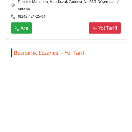
Tomalar Mahallesi, Hacı Kozak Caddesi, No:25/1 Döşemealtı /
Antalya
0(242)421-25-04
Ara
Yol Tarifi
Beşibirlik Eczanesi - Yol Tarifi