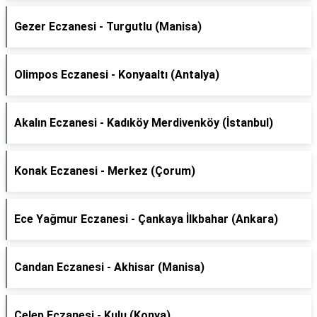
Gezer Eczanesi - Turgutlu (Manisa)
Olimpos Eczanesi - Konyaaltı (Antalya)
Akalın Eczanesi - Kadıköy Merdivenköy (İstanbul)
Konak Eczanesi - Merkez (Çorum)
Ece Yağmur Eczanesi - Çankaya İlkbahar (Ankara)
Candan Eczanesi - Akhisar (Manisa)
Celep Eczanesi - Kulu (Konya)