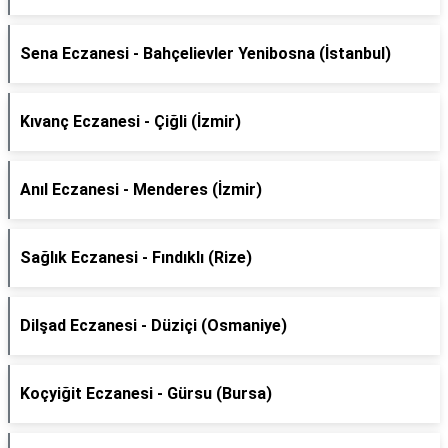
Sena Eczanesi - Bahçelievler Yenibosna (İstanbul)
Kıvanç Eczanesi - Çiğli (İzmir)
Anıl Eczanesi - Menderes (İzmir)
Sağlık Eczanesi - Fındıklı (Rize)
Dilşad Eczanesi - Düziçi (Osmaniye)
Koçyiğit Eczanesi - Gürsu (Bursa)