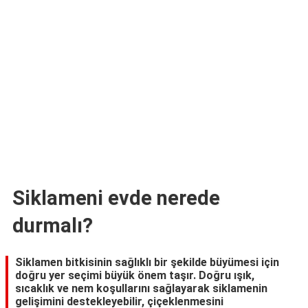
TARİFLERİ
HİKAYELER
Bize
Ulaşın
Siklameni evde nerede
durmalı?
Siklamen bitkisinin sağlıklı bir şekilde büyümesi için
doğru yer seçimi büyük önem taşır. Doğru ışık,
sıcaklık ve nem koşullarını sağlayarak siklamenin
gelişimini destekleyebilir, çiçeklenmesini