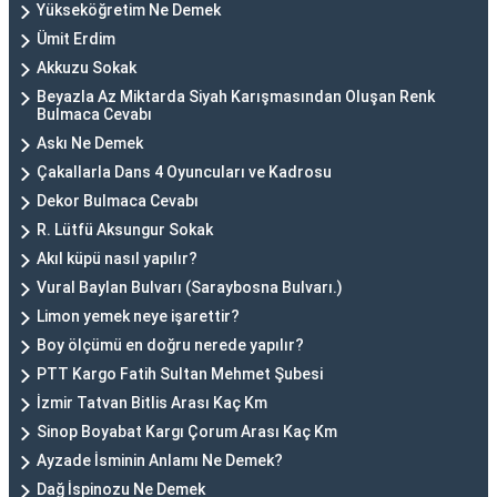
Yükseköğretim Ne Demek
Ümit Erdim
Akkuzu Sokak
Beyazla Az Miktarda Siyah Karışmasından Oluşan Renk
Bulmaca Cevabı
Askı Ne Demek
Çakallarla Dans 4 Oyuncuları ve Kadrosu
Dekor Bulmaca Cevabı
R. Lütfü Aksungur Sokak
Akıl küpü nasıl yapılır?
Vural Baylan Bulvarı (Saraybosna Bulvarı.)
Limon yemek neye işarettir?
Boy ölçümü en doğru nerede yapılır?
PTT Kargo Fatih Sultan Mehmet Şubesi
İzmir Tatvan Bitlis Arası Kaç Km
Sinop Boyabat Kargı Çorum Arası Kaç Km
Ayzade İsminin Anlamı Ne Demek?
Dağ İspinozu Ne Demek