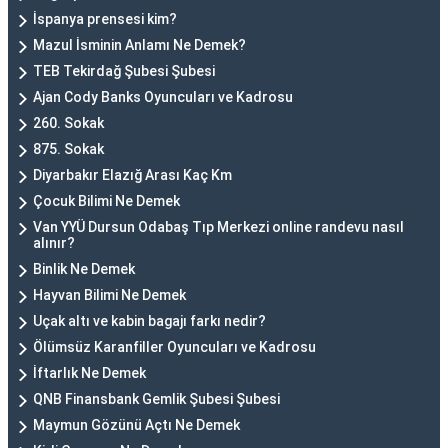
İspanya prensesi kim?
Mazul İsminin Anlamı Ne Demek?
TEB Tekirdağ Şubesi Şubesi
Ajan Cody Banks Oyuncuları ve Kadrosu
260. Sokak
875. Sokak
Diyarbakır Elazığ Arası Kaç Km
Çocuk Bilimi Ne Demek
Van YYÜ Dursun Odabaş Tıp Merkezi online randevu nasıl
alınır?
Binlik Ne Demek
Hayvan Bilimi Ne Demek
Uçak altı ve kabin bagajı farkı nedir?
Ölümsüz Karanfiller Oyuncuları ve Kadrosu
İftarlık Ne Demek
QNB Finansbank Gemlik Şubesi Şubesi
Maymun Gözünü Açtı Ne Demek