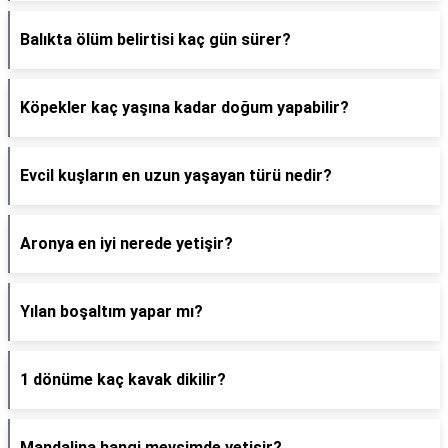
Balıkta ölüm belirtisi kaç gün sürer?
Köpekler kaç yaşına kadar doğum yapabilir?
Evcil kuşların en uzun yaşayan türü nedir?
Aronya en iyi nerede yetişir?
Yılan boşaltım yapar mı?
1 dönüme kaç kavak dikilir?
Mandalina hangi mevsimde yetişir?