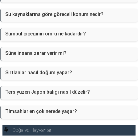
Su kaynaklarına göre göreceli konum nedir?
Sümbül çiçeğinin ömrü ne kadardır?
Süne insana zarar verir mi?
Sırtlanlar nasıl doğum yapar?
Ters yüzen Japon balığı nasıl düzelir?
Timsahlar en çok nerede yaşar?
Doğa ve Hayvanlar