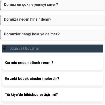
Domuz en çok ne yemeyi sever?
Domuza neden hınzır denir?
Domuzlar hangi kokuya gelmez?
Doğa ve Hayvanlar
Karmin neden böcek resmi?
En zeki köpek cinsleri nelerdir?
Türkiye'de hibisküs yetişir mi?