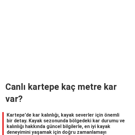
TARİFLERİ
HİKAYELER
Bize
Ulaşın
Canlı kartepe kaç metre kar
var?
Kartepe'de kar kalınlığı, kayak severler için önemli
bir detay. Kayak sezonunda bölgedeki kar durumu ve
kalınlığı hakkında güncel bilgilerle, en iyi kayak
deneyimini yaşamak için doğru zamanlamayı