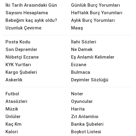
İki Tarih Arasındaki Gün
Günlük Burç Yorumları
Sayısını Hesaplama
Haftalık Burç Yorumları
Bebeğim kaç aylık oldu?
Aylık Burç Yorumları
Uzunluk Çevirme
Maaş
Posta Kodu
İlahi Sözleri
Son Depremler
Ne Demek
Nöbetçi Eczane
Eş Anlamlı Kelimeler
KYK Yurtları
Eczane
Kargo Şubeleri
Bulmaca
Askerlik
Deyimler Sözlüğü
Futbol
Noter
Atasözleri
Oyuncular
Müzik
Harita
Ünlüler
Zıt Anlamlısı
Kaç Km
Banka Şubeleri
Kalori
Boykot Listesi