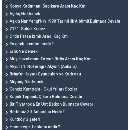
Konya Kadınhanı Saçıkara Arası Kaç Km
Açılış Ne Demek
Aşkın Nur Yengi'Nin 1990 Tarihli Ilk Albümü Bulmaca Cevabı
2121. Sokak Kepez
Ordu Fatsa İzmir Arası Kaç Km
En güçlü sembol nedir?
Erlik Ne Demek
Muş Havalimanı Tatvan Bitlis Arası Kaç Km
Akyurt 1. Noterliği - Akyurt (Ankara)
Brian'ın Hayatı Oyuncuları ve Kadrosu
Mışmış Ne Demek
Cengiz Kurtoğlu - Okul Yılları Sözleri
Küçük Tepecik, Çıkıntı Bulmaca Cevabı
Bir Tiyatroda En Üst Balkon Bulmaca Cevabı
Bedelsiz Zıt Anlamlısı Nedir?
Kurtköy Gişeleri
Hamın eş zıt anlamı nedir?