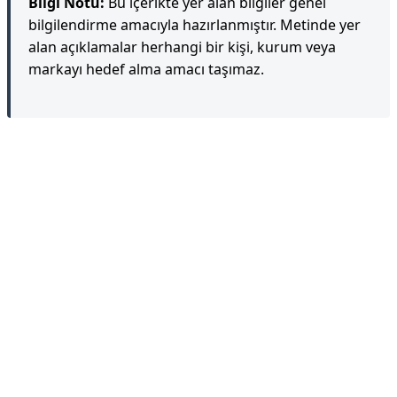
Bilgi Notu:
Bu içerikte yer alan bilgiler genel
bilgilendirme amacıyla hazırlanmıştır. Metinde yer
alan açıklamalar herhangi bir kişi, kurum veya
markayı hedef alma amacı taşımaz.
Reklam Alanı