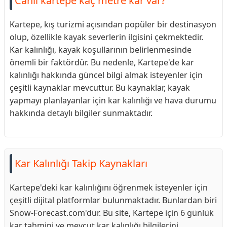
Canlı kartepe kaç metre kar var?
Kartepe, kış turizmi açısından popüler bir destinasyon
olup, özellikle kayak severlerin ilgisini çekmektedir.
Kar kalınlığı, kayak koşullarının belirlenmesinde
önemli bir faktördür. Bu nedenle, Kartepe'de kar
kalınlığı hakkında güncel bilgi almak isteyenler için
çeşitli kaynaklar mevcuttur. Bu kaynaklar, kayak
yapmayı planlayanlar için kar kalınlığı ve hava durumu
hakkında detaylı bilgiler sunmaktadır.
Kar Kalınlığı Takip Kaynakları
Kartepe'deki kar kalınlığını öğrenmek isteyenler için
çeşitli dijital platformlar bulunmaktadır. Bunlardan biri
Snow-Forecast.com'dur. Bu site, Kartepe için 6 günlük
kar tahmini ve mevcut kar kalınlığı bilgilerini