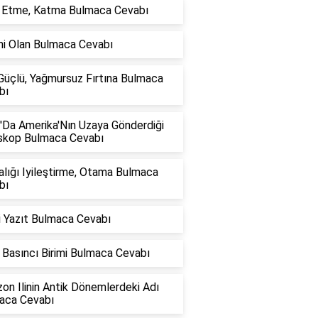
e Etme, Katma Bulmaca Cevabı
mi Olan Bulmaca Cevabı
Güçlü, Yağmursuz Fırtına Bulmaca
bı
'Da Amerika'Nın Uzaya Gönderdiği
skop Bulmaca Cevabı
lığı Iyileştirme, Otama Bulmaca
bı
i Yazıt Bulmaca Cevabı
Basıncı Birimi Bulmaca Cevabı
on Ilinin Antik Dönemlerdeki Adı
aca Cevabı