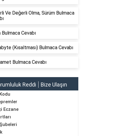
rli Ve Değerli Olma, Sürüm Bulmaca
bı
m Bulmaca Cevabı
byte (Kısaltması) Bulmaca Cevabı
amet Bulmaca Cevabı
rumluluk Reddi
Bize Ulaşın
 Kodu
epremler
i Eczane
rtları
Şubeleri
ik