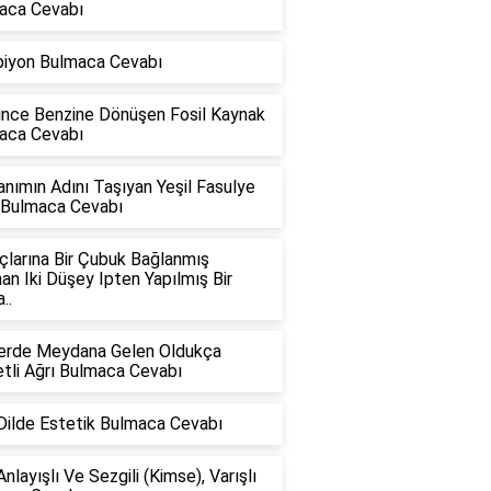
aca Cevabı
iyon Bulmaca Cevabı
nince Benzine Dönüşen Fosil Kaynak
aca Cevabı
anımın Adını Taşıyan Yeşil Fasulye
i Bulmaca Cevabı
çlarına Bir Çubuk Bağlanmış
an Iki Düşey Ipten Yapılmış Bir
..
rlerde Meydana Gelen Oldukça
tli Ağrı Bulmaca Cevabı
Dilde Estetik Bulmaca Cevabı
nlayışlı Ve Sezgili (Kimse), Varışlı