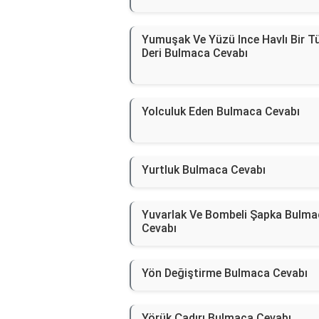
Yumuşak Ve Yüzü Ince Havlı Bir T
Deri Bulmaca Cevabı
Yolculuk Eden Bulmaca Cevabı
Yurtluk Bulmaca Cevabı
Yuvarlak Ve Bombeli Şapka Bulma
Cevabı
Yön Değiştirme Bulmaca Cevabı
Yörük Çadırı Bulmaca Cevabı