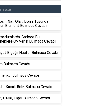
ulmaca
esi _Na_ Olan, Deniz Tuzunda
nan Element Bulmaca Cevabı
randumlarda, Sadece Bu
neklere Oy Verilir Bulmaca Cevabı
iyat Bıçağı, Neşter Bulmaca Cevabı
lım Bulmaca Cevabı
imenkul Bulmaca Cevabı
ikte Küçük Birlik Bulmaca Cevabı
, Öteki, Diğer Bulmaca Cevabı