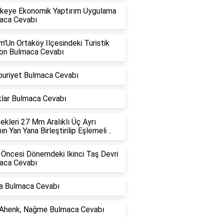
Ülkeye Ekonomik Yaptırım Uygulama
aca Cevabı
'Un Ortaköy Ilçesindeki Turistik
on Bulmaca Cevabı
uriyet Bulmaca Cevabı
klar Bulmaca Cevabı
kleri 27 Mm Aralıklı Üç Ayrı
nın Yan Yana Birleştirilip Eşlemeli ..
 Öncesi Dönemdeki Ikinci Taş Devri
aca Cevabı
a Bulmaca Cevabı
 Ahenk, Nağme Bulmaca Cevabı