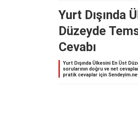
Yurt Dışında Ü
Düzeyde Tems
Cevabı
Yurt Dışında Ülkesini En Üst Dü
sorularının doğru ve net cevapla
pratik cevaplar için Sendeyim.net