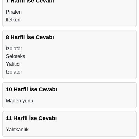
7 Harfli İse Cevabı
Piralen
Iletken
8 Harfli İse Cevabı
Izolatör
Seloteks
Yalıtıcı
Izolator
10 Harfli İse Cevabı
Maden yünü
11 Harfli İse Cevabı
Yalıtkanlık