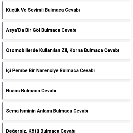
Küçük Ve Sevimli Bulmaca Cevabı
Asya’Da Bir Göl Bulmaca Cevabı
Otomobillerde Kullanılan Zil, Korna Bulmaca Cevabı
İçi Pembe Bir Narenciye Bulmaca Cevabı
Nüans Bulmaca Cevabı
Sema Isminin Anlamı Bulmaca Cevabı
Değersiz, Kötü Bulmaca Cevabı