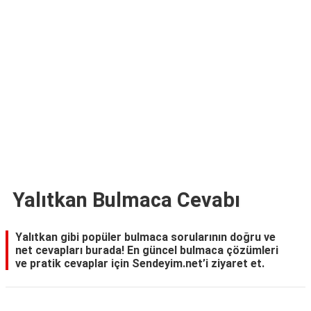
TARİFLERİ
HİKAYELER
Bize
Ulaşın
Yalıtkan Bulmaca Cevabı
Yalıtkan gibi popüler bulmaca sorularının doğru ve
net cevapları burada! En güncel bulmaca çözümleri
ve pratik cevaplar için Sendeyim.net’i ziyaret et.