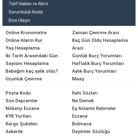
Telif Hakları ve Alıntı
Sorumluluk Reddi
Bize Ulaşın
Online Kronometre
Zaman Çevirme Aracı
Online Alarm Kur
Kaç Gün Oldu Hesaplama
Yaş Hesaplama
Aracı
İki Tarih Arasındaki Gün
Günlük Burç Yorumları
Sayısını Hesaplama
Haftalık Burç Yorumları
Bebeğim kaç aylık oldu?
Aylık Burç Yorumları
Uzunluk Çevirme
Maaş
Posta Kodu
İlahi Sözleri
Son Depremler
Ne Demek
Nöbetçi Eczane
Eş Anlamlı Kelimeler
KYK Yurtları
Eczane
Kargo Şubeleri
Bulmaca
Askerlik
Deyimler Sözlüğü