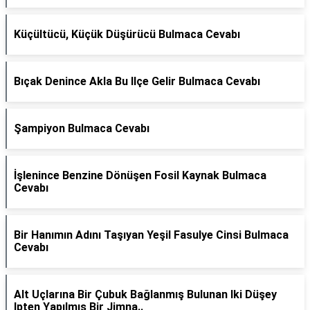
Küçültücü, Küçük Düşürücü Bulmaca Cevabı
Bıçak Denince Akla Bu Ilçe Gelir Bulmaca Cevabı
Şampiyon Bulmaca Cevabı
İşlenince Benzine Dönüşen Fosil Kaynak Bulmaca
Cevabı
Bir Hanımın Adını Taşıyan Yeşil Fasulye Cinsi Bulmaca
Cevabı
Alt Uçlarına Bir Çubuk Bağlanmış Bulunan Iki Düşey
Ipten Yapılmış Bir Jimna..