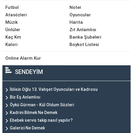
Futbol
Noter
Atasözleri
Oyuncular
Müzik
Harita
Ünlüler
Zıt Anlamlısı
Kaç Km
Banka Şubeleri
Kalori
Boykot Listesi
Online Alarm Kur
SENDEYİM
İblisin Oğlu 13. Vahşet Oyuncuları ve Kadrosu
Biz Eş Anlamlısı
Öykü Gürman - Kül Oldum Sözleri
Kadrini Bilmek Ne Demek
Ebebek servis takip nasıl yapılır?
Galerici Ne Demek