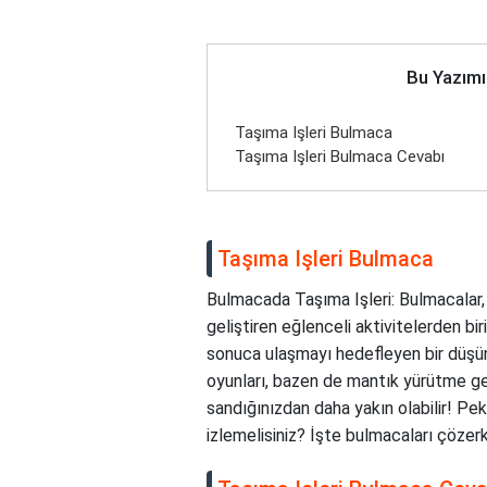
Bu Yazımı
Taşıma Işleri Bulmaca
Taşıma Işleri Bulmaca Cevabı
Taşıma Işleri Bulmaca
Bulmacada Taşıma Işleri: Bulmacalar, 
geliştiren eğlenceli aktivitelerden bir
sonuca ulaşmayı hedefleyen bir düşün
oyunları, bazen de mantık yürütme ger
sandığınızdan daha yakın olabilir! Pek
izlemelisiniz? İşte bulmacaları çözer