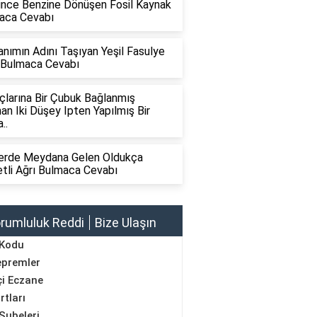
nince Benzine Dönüşen Fosil Kaynak
aca Cevabı
anımın Adını Taşıyan Yeşil Fasulye
i Bulmaca Cevabı
çlarına Bir Çubuk Bağlanmış
an Iki Düşey Ipten Yapılmış Bir
..
rlerde Meydana Gelen Oldukça
tli Ağrı Bulmaca Cevabı
rumluluk Reddi
Bize Ulaşın
 Kodu
epremler
i Eczane
rtları
Şubeleri