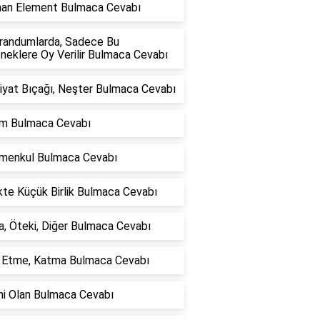
nan Element Bulmaca Cevabı
randumlarda, Sadece Bu
neklere Oy Verilir Bulmaca Cevabı
iyat Bıçağı, Neşter Bulmaca Cevabı
lım Bulmaca Cevabı
imenkul Bulmaca Cevabı
ikte Küçük Birlik Bulmaca Cevabı
, Öteki, Diğer Bulmaca Cevabı
e Etme, Katma Bulmaca Cevabı
mi Olan Bulmaca Cevabı