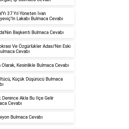
'Yı 37 Yıl Yöneten İvan
iyeviç'In Lakabı Bulmaca Cevabı
da’Nın Başkenti Bulmaca Cevabı
rasi Ve Özgürlükler Adası'Nın Eski
Bulmaca Cevabı
 Olarak, Kesinlikle Bulmaca Cevabı
ltücü, Küçük Düşürücü Bulmaca
bı
 Denince Akla Bu Ilçe Gelir
aca Cevabı
iyon Bulmaca Cevabı