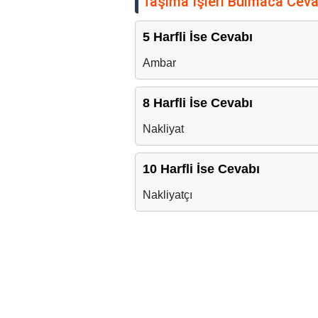
Taşıma Işleri Bulmaca Ceva
5 Harfli İse Cevabı
Ambar
8 Harfli İse Cevabı
Nakliyat
10 Harfli İse Cevabı
Nakliyatçı