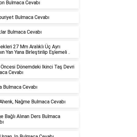
on Bulmaca Cevabı
uriyet Bulmaca Cevabı
klar Bulmaca Cevabı
kleri 27 Mm Aralıklı Üç Ayrı
nın Yan Yana Birleştirilip Eşlemeli ..
 Öncesi Dönemdeki Ikinci Taş Devri
aca Cevabı
a Bulmaca Cevabı
 Ahenk, Nağme Bulmaca Cevabı
ğe Bağlı Alınan Ders Bulmaca
bı
 Urgan, Ip Bulmaca Cevabı