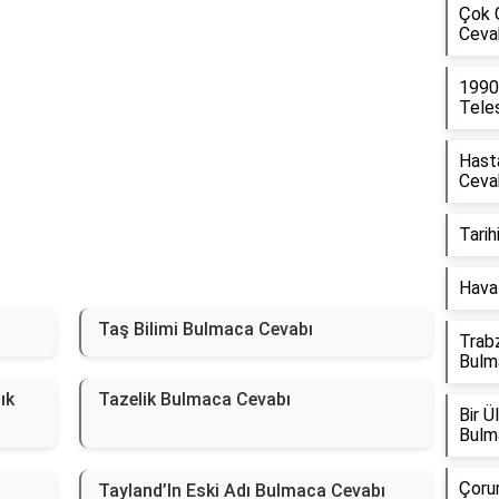
Çok 
Ceva
1990
Tele
Hasta
Ceva
Tarih
Hava 
Taş Bilimi Bulmaca Cevabı
Trabz
Bulm
ık
Tazelik Bulmaca Cevabı
Bir 
Bulm
Çorum
Tayland’In Eski Adı Bulmaca Cevabı