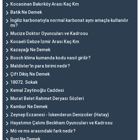
Kocasinan Bakırköy Arası Kaç Km
Batik Ne Demek
İngiliz karbonatıyla normal karbonat aynı amaçla kullanılır
mı?
Mucize Doktor Oyuncuları ve Kadrosu
Kocaeli Gebze İzmir Arası Kaç Km
Kazayağı Ne Demek
Bosch klima kumanda kodu nasıl girilir?
Maldivler'in para birimi nedir?
Çift Dikiş Ne Demek
18072. Sokak
Kemal Zeytinoğlu Caddesi
Murat Belet Rahmet Deryası Sözleri
Kambur Ne Demek
Zeynep Eczanesi - İskenderun Denizciler (Hatay)
Hayatımın Çalımı Beckham Oyuncuları ve Kadrosu
Mö ve ms arasındaki fark nedir?
Rupi Ne Demek