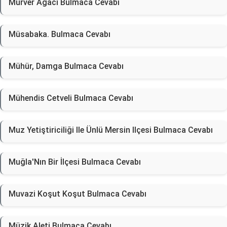
Mürver Ağacı Bulmaca Cevabı
Müsabaka. Bulmaca Cevabı
Mühür, Damga Bulmaca Cevabı
Mühendis Cetveli Bulmaca Cevabı
Muz Yetiştiriciliği Ile Ünlü Mersin Ilçesi Bulmaca Cevabı
Muğla'Nın Bir İlçesi Bulmaca Cevabı
Muvazi Koşut Koşut Bulmaca Cevabı
Müzik Aleti Bulmaca Cevabı