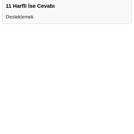
11 Harfli İse Cevabı
Desteklemek
Reklam Alanı