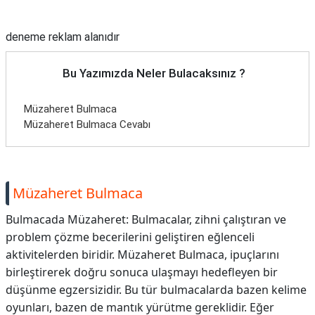
Reklam Alanı
deneme reklam alanıdır
Bu Yazımızda Neler Bulacaksınız ?
Müzaheret Bulmaca
Müzaheret Bulmaca Cevabı
Müzaheret Bulmaca
Bulmacada Müzaheret: Bulmacalar, zihni çalıştıran ve
problem çözme becerilerini geliştiren eğlenceli
aktivitelerden biridir. Müzaheret Bulmaca, ipuçlarını
birleştirerek doğru sonuca ulaşmayı hedefleyen bir
düşünme egzersizidir. Bu tür bulmacalarda bazen kelime
oyunları, bazen de mantık yürütme gereklidir. Eğer