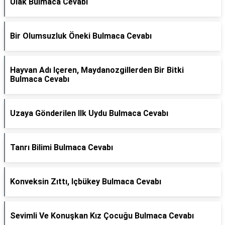
Ulak Bulmaca Cevabı
Bir Olumsuzluk Öneki Bulmaca Cevabı
Hayvan Adı Içeren, Maydanozgillerden Bir Bitki
Bulmaca Cevabı
Uzaya Gönderilen Ilk Uydu Bulmaca Cevabı
Tanrı Bilimi Bulmaca Cevabı
Konveksin Zıttı, Içbükey Bulmaca Cevabı
Sevimli Ve Konuşkan Kız Çocuğu Bulmaca Cevabı