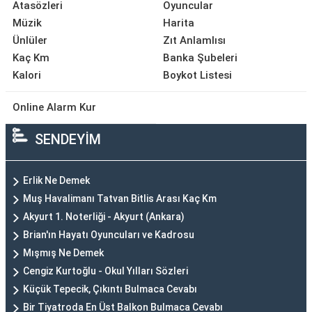
Atasözleri
Oyuncular
Müzik
Harita
Ünlüler
Zıt Anlamlısı
Kaç Km
Banka Şubeleri
Kalori
Boykot Listesi
Online Alarm Kur
SENDEYİM
Erlik Ne Demek
Muş Havalimanı Tatvan Bitlis Arası Kaç Km
Akyurt 1. Noterliği - Akyurt (Ankara)
Brian'ın Hayatı Oyuncuları ve Kadrosu
Mışmış Ne Demek
Cengiz Kurtoğlu - Okul Yılları Sözleri
Küçük Tepecik, Çıkıntı Bulmaca Cevabı
Bir Tiyatroda En Üst Balkon Bulmaca Cevabı