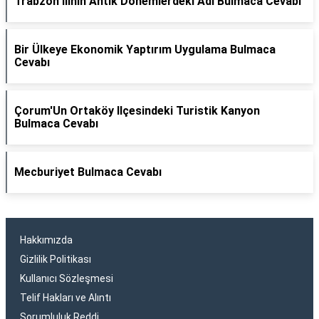
Trabzon Ilinin Antik Dönemlerdeki Adı Bulmaca Cevabı
Bir Ülkeye Ekonomik Yaptırım Uygulama Bulmaca
Cevabı
Çorum'Un Ortaköy Ilçesindeki Turistik Kanyon
Bulmaca Cevabı
Mecburiyet Bulmaca Cevabı
Hakkımızda
Gizlilik Politikası
Kullanıcı Sözleşmesi
Telif Hakları ve Alıntı
Sorumluluk Reddi