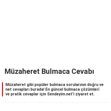
TARİFLERİ
HİKAYELER
Bize
Ulaşın
Müzaheret Bulmaca Cevabı
Müzaheret gibi popüler bulmaca sorularının doğru ve
net cevapları burada! En güncel bulmaca çözümleri
ve pratik cevaplar için Sendeyim.net’i ziyaret et.