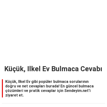
TARİFLERİ
HİKAYELER
Bize
Ulaşın
Küçük, Ilkel Ev Bulmaca Cevabı
Küçük, Ilkel Ev gibi popüler bulmaca sorularının
doğru ve net cevapları burada! En güncel bulmaca
çözümleri ve pratik cevaplar için Sendeyim.net’i
ziyaret et.