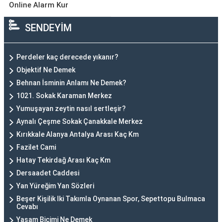
Online Alarm Kur
SENDEYİM
Perdeler kaç derecede yıkanır?
Objektif Ne Demek
Behnan İsminin Anlamı Ne Demek?
1021. Sokak Karaman Merkez
Yumuşayan zeytin nasıl sertleşir?
Aynalı Çeşme Sokak Çanakkale Merkez
Kırıkkale Alanya Antalya Arası Kaç Km
Fazilet Cami
Hatay Tekirdağ Arası Kaç Km
Dersaadet Caddesi
Yan Yüreğim Yan Sözleri
Beşer Kişilik Iki Takımla Oynanan Spor, Sepettopu Bulmaca
Cevabı
Yaşam Biçimi Ne Demek