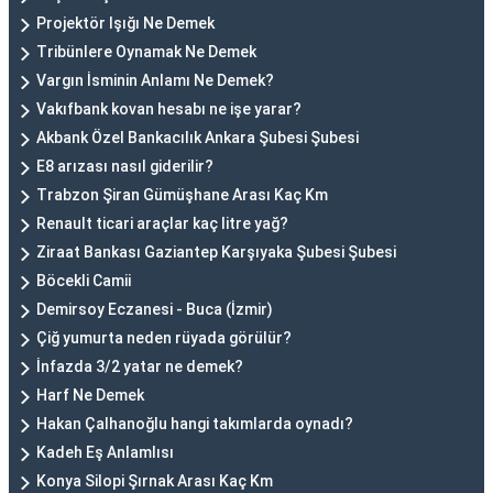
Projektör Işığı Ne Demek
Tribünlere Oynamak Ne Demek
Vargın İsminin Anlamı Ne Demek?
Vakıfbank kovan hesabı ne işe yarar?
Akbank Özel Bankacılık Ankara Şubesi Şubesi
E8 arızası nasıl giderilir?
Trabzon Şiran Gümüşhane Arası Kaç Km
Renault ticari araçlar kaç litre yağ?
Ziraat Bankası Gaziantep Karşıyaka Şubesi Şubesi
Böcekli Camii
Demirsoy Eczanesi - Buca (İzmir)
Çiğ yumurta neden rüyada görülür?
İnfazda 3/2 yatar ne demek?
Harf Ne Demek
Hakan Çalhanoğlu hangi takımlarda oynadı?
Kadeh Eş Anlamlısı
Konya Silopi Şırnak Arası Kaç Km