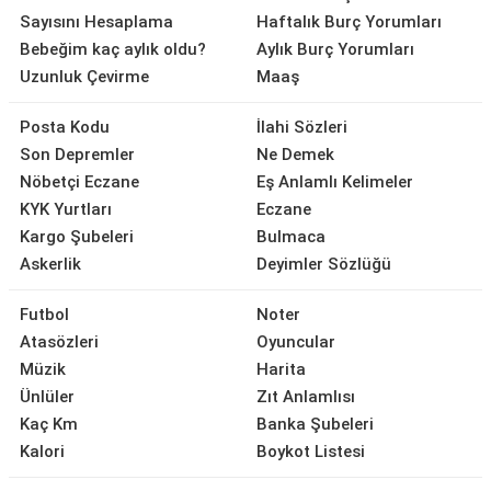
Sayısını Hesaplama
Haftalık Burç Yorumları
Bebeğim kaç aylık oldu?
Aylık Burç Yorumları
Uzunluk Çevirme
Maaş
Posta Kodu
İlahi Sözleri
Son Depremler
Ne Demek
Nöbetçi Eczane
Eş Anlamlı Kelimeler
KYK Yurtları
Eczane
Kargo Şubeleri
Bulmaca
Askerlik
Deyimler Sözlüğü
Futbol
Noter
Atasözleri
Oyuncular
Müzik
Harita
Ünlüler
Zıt Anlamlısı
Kaç Km
Banka Şubeleri
Kalori
Boykot Listesi