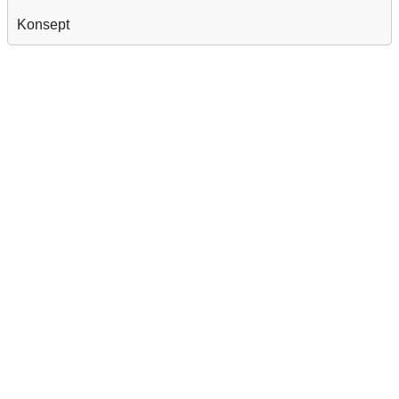
Konsept
Reklam Alanı