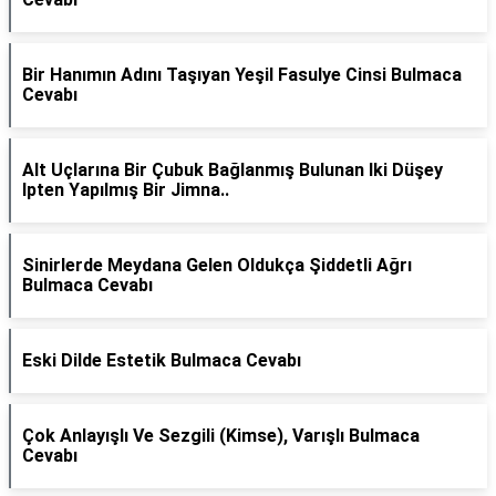
Bir Hanımın Adını Taşıyan Yeşil Fasulye Cinsi Bulmaca
Cevabı
Alt Uçlarına Bir Çubuk Bağlanmış Bulunan Iki Düşey
Ipten Yapılmış Bir Jimna..
Sinirlerde Meydana Gelen Oldukça Şiddetli Ağrı
Bulmaca Cevabı
Eski Dilde Estetik Bulmaca Cevabı
Çok Anlayışlı Ve Sezgili (Kimse), Varışlı Bulmaca
Cevabı