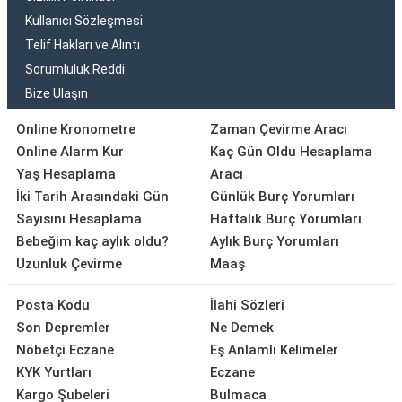
Kullanıcı Sözleşmesi
Telif Hakları ve Alıntı
Sorumluluk Reddi
Bize Ulaşın
Online Kronometre
Zaman Çevirme Aracı
Online Alarm Kur
Kaç Gün Oldu Hesaplama
Yaş Hesaplama
Aracı
İki Tarih Arasındaki Gün
Günlük Burç Yorumları
Sayısını Hesaplama
Haftalık Burç Yorumları
Bebeğim kaç aylık oldu?
Aylık Burç Yorumları
Uzunluk Çevirme
Maaş
Posta Kodu
İlahi Sözleri
Son Depremler
Ne Demek
Nöbetçi Eczane
Eş Anlamlı Kelimeler
KYK Yurtları
Eczane
Kargo Şubeleri
Bulmaca