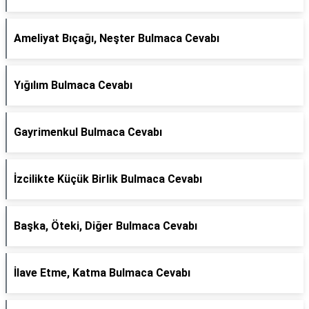
Ameliyat Bıçağı, Neşter Bulmaca Cevabı
Yığılım Bulmaca Cevabı
Gayrimenkul Bulmaca Cevabı
İzcilikte Küçük Birlik Bulmaca Cevabı
Başka, Öteki, Diğer Bulmaca Cevabı
İlave Etme, Katma Bulmaca Cevabı