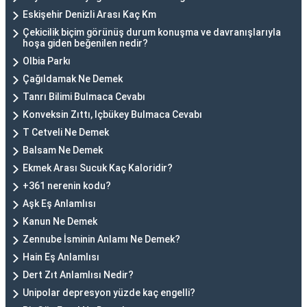
Eskişehir Denizli Arası Kaç Km
Çekicilik biçim görünüş durum konuşma ve davranışlarıyla
hoşa giden beğenilen nedir?
Olbia Parkı
Çağıldamak Ne Demek
Tanrı Bilimi Bulmaca Cevabı
Konveksin Zıttı, Içbükey Bulmaca Cevabı
T Cetveli Ne Demek
Balsam Ne Demek
Ekmek Arası Sucuk Kaç Kaloridir?
+361 nerenin kodu?
Aşk Eş Anlamlısı
Kanun Ne Demek
Zennube İsminin Anlamı Ne Demek?
Hain Eş Anlamlısı
Dert Zıt Anlamlısı Nedir?
Unipolar depresyon yüzde kaç engelli?