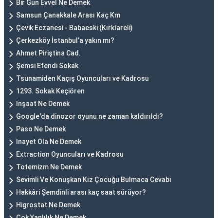
Bir Gün Evvel Ne Demek
Samsun Çanakkale Arası Kaç Km
Çevik Eczanesi - Babaeski (Kırklareli)
Çerkezköy İstanbul'a yakın mı?
Ahmet Piriştina Cad.
Şemsi Efendi Sokak
Tsunamiden Kaçış Oyuncuları ve Kadrosu
1293. Sokak Keçiören
İnşaat Ne Demek
Google'da dinozor oyunu ne zaman kaldırıldı?
Paso Ne Demek
İnayet Ola Ne Demek
Extraction Oyuncuları ve Kadrosu
Totemizm Ne Demek
Sevimli Ve Konuşkan Kız Çocuğu Bulmaca Cevabı
Hakkâri Şemdinli arası kaç saat sürüyor?
Higrostat Ne Demek
Çok Yanlılık Ne Demek