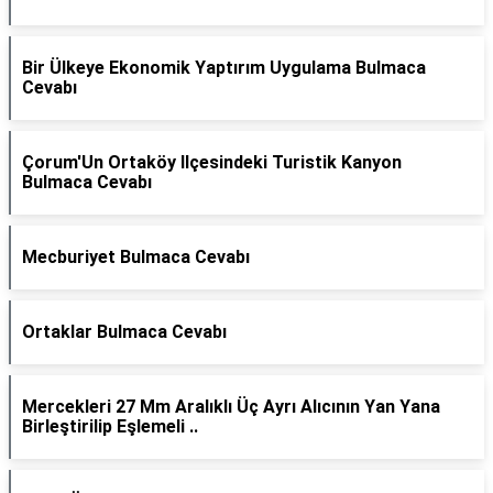
Bir Ülkeye Ekonomik Yaptırım Uygulama Bulmaca
Cevabı
Çorum'Un Ortaköy Ilçesindeki Turistik Kanyon
Bulmaca Cevabı
Mecburiyet Bulmaca Cevabı
Ortaklar Bulmaca Cevabı
Mercekleri 27 Mm Aralıklı Üç Ayrı Alıcının Yan Yana
Birleştirilip Eşlemeli ..