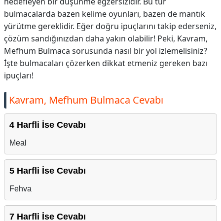
hedefleyen bir düşünme egzersizidir. Bu tür
bulmacalarda bazen kelime oyunları, bazen de mantık
yürütme gereklidir. Eğer doğru ipuçlarını takip ederseniz,
çözüm sandığınızdan daha yakın olabilir! Peki, Kavram,
Mefhum Bulmaca sorusunda nasıl bir yol izlemelisiniz?
İşte bulmacaları çözerken dikkat etmeniz gereken bazı
ipuçları!
Kavram, Mefhum Bulmaca Cevabı
4 Harfli İse Cevabı
Meal
5 Harfli İse Cevabı
Fehva
7 Harfli İse Cevabı