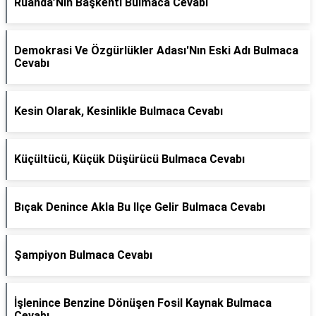
Ruanda’Nın Başkenti Bulmaca Cevabı
Demokrasi Ve Özgürlükler Adası'Nın Eski Adı Bulmaca
Cevabı
Kesin Olarak, Kesinlikle Bulmaca Cevabı
Küçültücü, Küçük Düşürücü Bulmaca Cevabı
Bıçak Denince Akla Bu Ilçe Gelir Bulmaca Cevabı
Şampiyon Bulmaca Cevabı
İşlenince Benzine Dönüşen Fosil Kaynak Bulmaca
Cevabı