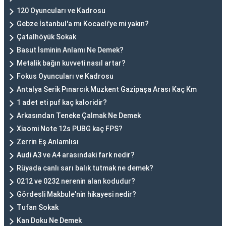
120 Oyuncuları ve Kadrosu
Gebze İstanbul'a mı Kocaeli'ye mi yakın?
Çatalhöyük Sokak
Basut İsminin Anlamı Ne Demek?
Metalik bağın kuvveti nasıl artar?
Fokus Oyuncuları ve Kadrosu
Antalya Serik Pınarcık Muzkent Gazipaşa Arası Kaç Km
1 adet eti puf kaç kaloridir?
Arkasından Teneke Çalmak Ne Demek
Xiaomi Note 12s PUBG kaç FPS?
Zerrin Eş Anlamlısı
Audi A3 ve A4 arasındaki fark nedir?
Rüyada canlı sarı balık tutmak ne demek?
0212 ve 0232 nerenin alan kodudur?
Gördesli Makbule'nin hikayesi nedir?
Tufan Sokak
Kan Doku Ne Demek