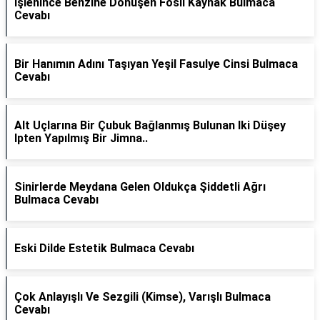
İşlenince Benzine Dönüşen Fosil Kaynak Bulmaca
Cevabı
Bir Hanımın Adını Taşıyan Yeşil Fasulye Cinsi Bulmaca
Cevabı
Alt Uçlarına Bir Çubuk Bağlanmış Bulunan Iki Düşey
Ipten Yapılmış Bir Jimna..
Sinirlerde Meydana Gelen Oldukça Şiddetli Ağrı
Bulmaca Cevabı
Eski Dilde Estetik Bulmaca Cevabı
Çok Anlayışlı Ve Sezgili (Kimse), Varışlı Bulmaca
Cevabı