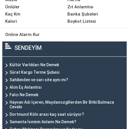
Ünlüler
Zıt Anlamlısı
Kaç Km
Banka Şubeleri
Kalori
Boykot Listesi
Online Alarm Kur
SENDEYİM
Kültür Varlıkları Ne Demek
Sürat Kargo Terme Şubesi
Sahibinden ve sarı site aynı mı?
Alım Eş Anlamlısı
Falcı Ne Demek
Hayvan Adı Içeren, Maydanozgillerden Bir Bitki Bulmaca
Cevabı
Dortmund Köln arası kaç saat sürüyor?
Sementa İsminin Anlamı Ne Demek?