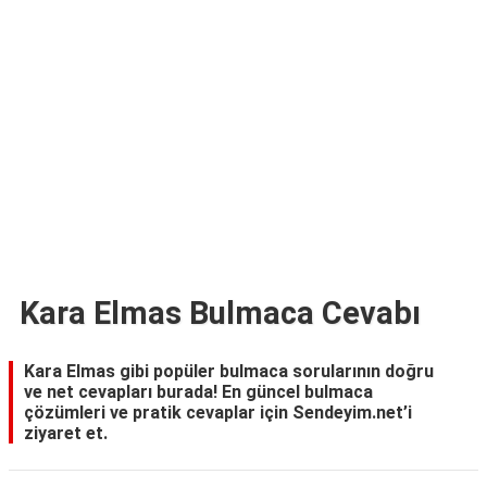
TARİFLERİ
HİKAYELER
Bize
Ulaşın
Kara Elmas Bulmaca Cevabı
Kara Elmas gibi popüler bulmaca sorularının doğru
ve net cevapları burada! En güncel bulmaca
çözümleri ve pratik cevaplar için Sendeyim.net’i
ziyaret et.