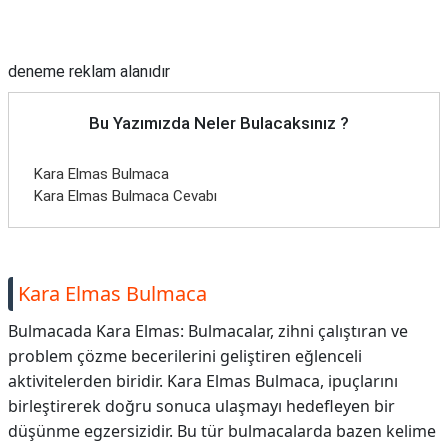
Reklam Alanı
deneme reklam alanıdır
Bu Yazımızda Neler Bulacaksınız ?
Kara Elmas Bulmaca
Kara Elmas Bulmaca Cevabı
Kara Elmas Bulmaca
Bulmacada Kara Elmas: Bulmacalar, zihni çalıştıran ve
problem çözme becerilerini geliştiren eğlenceli
aktivitelerden biridir. Kara Elmas Bulmaca, ipuçlarını
birleştirerek doğru sonuca ulaşmayı hedefleyen bir
düşünme egzersizidir. Bu tür bulmacalarda bazen kelime