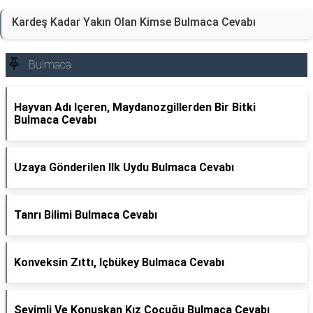
Kardeş Kadar Yakın Olan Kimse Bulmaca Cevabı
Bulmaca
Hayvan Adı Içeren, Maydanozgillerden Bir Bitki
Bulmaca Cevabı
Uzaya Gönderilen Ilk Uydu Bulmaca Cevabı
Tanrı Bilimi Bulmaca Cevabı
Konveksin Zıttı, Içbükey Bulmaca Cevabı
Sevimli Ve Konuşkan Kız Çocuğu Bulmaca Cevabı