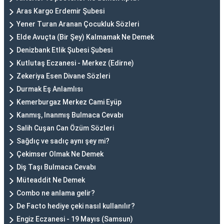
Aras Kargo Erdemir Şubesi
Yener Turan Aranan Çocukluk Sözleri
Elde Avuçta (Bir Şey) Kalmamak Ne Demek
Denizbank Etlik Şubesi Şubesi
Kutlutaş Eczanesi - Merkez (Edirne)
Zekeriya Esen Divane Sözleri
Durmak Eş Anlamlısı
Kemerburgaz Merkez Cami Eyüp
Kanmış, Inanmış Bulmaca Cevabı
Salih Cuşan Can Özüm Sözleri
Sağdıç ve sadıç aynı şey mi?
Çekimser Olmak Ne Demek
Diş Taşı Bulmaca Cevabı
Müteaddit Ne Demek
Combo ne anlama gelir?
De Facto hediye çeki nasıl kullanılır?
Engiz Eczanesi - 19 Mayıs (Samsun)