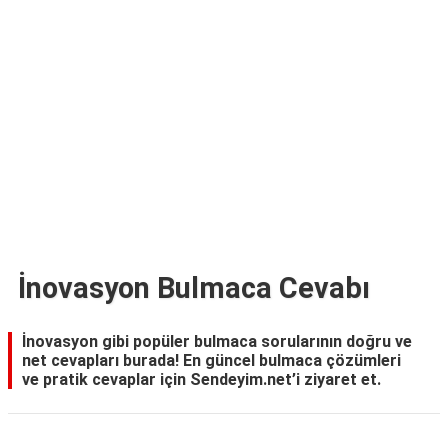
TARİFLERİ
HİKAYELER
Bize
Ulaşın
İnovasyon Bulmaca Cevabı
İnovasyon gibi popüler bulmaca sorularının doğru ve
net cevapları burada! En güncel bulmaca çözümleri
ve pratik cevaplar için Sendeyim.net’i ziyaret et.