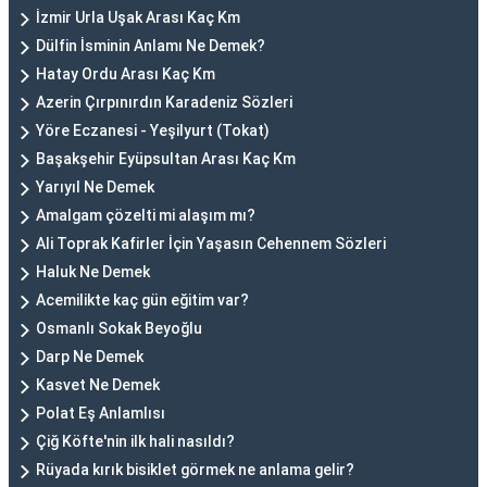
İzmir Urla Uşak Arası Kaç Km
Dülfin İsminin Anlamı Ne Demek?
Hatay Ordu Arası Kaç Km
Azerin Çırpınırdın Karadeniz Sözleri
Yöre Eczanesi - Yeşilyurt (Tokat)
Başakşehir Eyüpsultan Arası Kaç Km
Yarıyıl Ne Demek
Amalgam çözelti mi alaşım mı?
Ali Toprak Kafirler İçin Yaşasın Cehennem Sözleri
Haluk Ne Demek
Acemilikte kaç gün eğitim var?
Osmanlı Sokak Beyoğlu
Darp Ne Demek
Kasvet Ne Demek
Polat Eş Anlamlısı
Çiğ Köfte'nin ilk hali nasıldı?
Rüyada kırık bisiklet görmek ne anlama gelir?