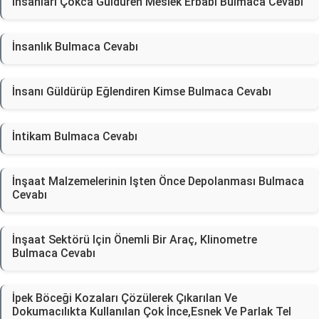
İnsanları Çokca Güldüren Meslek Erbabı Bulmaca Cevabı
İnsanlık Bulmaca Cevabı
İnsanı Güldürüp Eğlendiren Kimse Bulmaca Cevabı
İntikam Bulmaca Cevabı
İnşaat Malzemelerinin Işten Önce Depolanması Bulmaca
Cevabı
İnşaat Sektörü Için Önemli Bir Araç, Klinometre
Bulmaca Cevabı
İpek Böceği Kozaları Çözülerek Çıkarılan Ve
Dokumacılıkta Kullanılan Çok İnce,Esnek Ve Parlak Tel