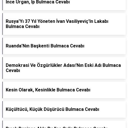
İnce Urgan, Ip Bulmaca Cevabı
Rusya'Yı 37 Yıl Yöneten İvan Vasiliyeviç'In Lakabı
Bulmaca Cevabı
Ruanda’Nın Başkenti Bulmaca Cevabı
Demokrasi Ve Özgürlükler Adası'Nın Eski Adı Bulmaca
Cevabı
Kesin Olarak, Kesinlikle Bulmaca Cevabı
Küçültücü, Küçük Düşürücü Bulmaca Cevabı