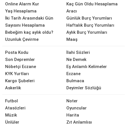
Online Alarm Kur
Kaç Gün Oldu Hesaplama
Yaş Hesaplama
Aracı
İki Tarih Arasındaki Gün
Günlük Burç Yorumları
Sayısını Hesaplama
Haftalık Burç Yorumları
Bebeğim kaç aylık oldu?
Aylık Burç Yorumları
Uzunluk Çevirme
Maaş
Posta Kodu
İlahi Sözleri
Son Depremler
Ne Demek
Nöbetçi Eczane
Eş Anlamlı Kelimeler
KYK Yurtları
Eczane
Kargo Şubeleri
Bulmaca
Askerlik
Deyimler Sözlüğü
Futbol
Noter
Atasözleri
Oyuncular
Müzik
Harita
Ünlüler
Zıt Anlamlısı