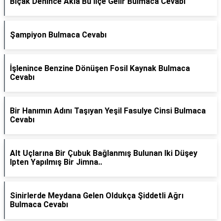
Bıçak Denince Akla Bu Ilçe Gelir Bulmaca Cevabı
Şampiyon Bulmaca Cevabı
İşlenince Benzine Dönüşen Fosil Kaynak Bulmaca
Cevabı
Bir Hanımın Adını Taşıyan Yeşil Fasulye Cinsi Bulmaca
Cevabı
Alt Uçlarına Bir Çubuk Bağlanmış Bulunan Iki Düşey
Ipten Yapılmış Bir Jimna..
Sinirlerde Meydana Gelen Oldukça Şiddetli Ağrı
Bulmaca Cevabı