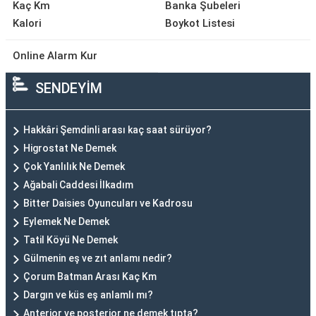
Kaç Km
Banka Şubeleri
Kalori
Boykot Listesi
Online Alarm Kur
SENDEYİM
Hakkâri Şemdinli arası kaç saat sürüyor?
Higrostat Ne Demek
Çok Yanlılık Ne Demek
Ağabali Caddesi İlkadım
Bitter Daisies Oyuncuları ve Kadrosu
Eylemek Ne Demek
Tatil Köyü Ne Demek
Gülmenin eş ve zıt anlamı nedir?
Çorum Batman Arası Kaç Km
Dargın ve küs eş anlamlı mı?
Anterior ve posterior ne demek tıpta?