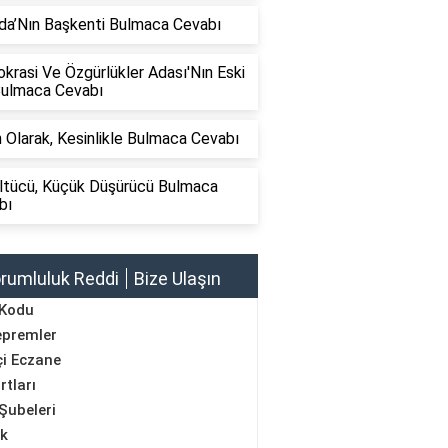
da’Nın Başkenti Bulmaca Cevabı
rasi Ve Özgürlükler Adası'Nın Eski
Bulmaca Cevabı
 Olarak, Kesinlikle Bulmaca Cevabı
ltücü, Küçük Düşürücü Bulmaca
bı
rumluluk Reddi
Bize Ulaşın
 Kodu
epremler
i Eczane
rtları
Şubeleri
ik