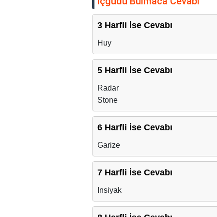
İçgüdü Bulmaca Cevabı
3 Harfli İse Cevabı
Huy
5 Harfli İse Cevabı
Radar
Stone
6 Harfli İse Cevabı
Garize
7 Harfli İse Cevabı
Insiyak