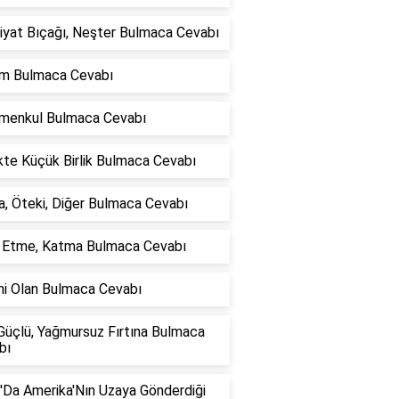
iyat Bıçağı, Neşter Bulmaca Cevabı
lım Bulmaca Cevabı
imenkul Bulmaca Cevabı
ikte Küçük Birlik Bulmaca Cevabı
, Öteki, Diğer Bulmaca Cevabı
e Etme, Katma Bulmaca Cevabı
mi Olan Bulmaca Cevabı
Güçlü, Yağmursuz Fırtına Bulmaca
bı
'Da Amerika'Nın Uzaya Gönderdiği