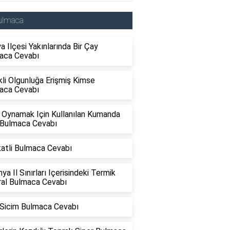
ulmaca
a Ilçesi Yakınlarında Bir Çay
aca Cevabı
li Olgunluğa Erişmiş Kimse
aca Cevabı
 Oynamak Için Kullanılan Kumanda
 Bulmaca Cevabı
katli Bulmaca Cevabı
ya Il Sınırları Içerisindeki Termik
ral Bulmaca Cevabı
 Sicim Bulmaca Cevabı