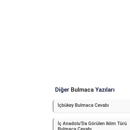
Diğer
Bulmaca
Yazıları
İçbükey Bulmaca Cevabı
İç Anadolu'Da Görülen Iklim Türü
Bulmaca Cevabı