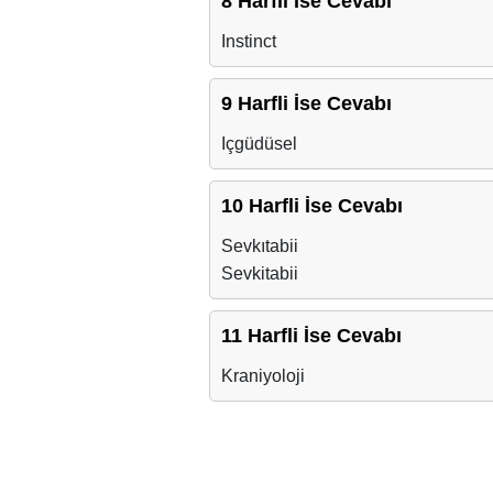
8 Harfli İse Cevabı
Instinct
9 Harfli İse Cevabı
Içgüdüsel
10 Harfli İse Cevabı
Sevkıtabii
Sevkitabii
11 Harfli İse Cevabı
Kraniyoloji