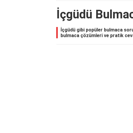
İçgüdü Bulma
İçgüdü gibi popüler bulmaca soru
bulmaca çözümleri ve pratik ceva