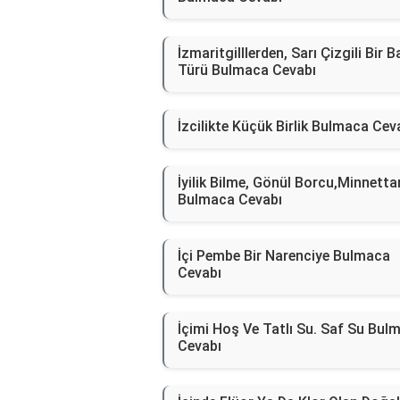
İzmaritgilllerden, Sarı Çizgili Bir B
Türü Bulmaca Cevabı
İzcilikte Küçük Birlik Bulmaca Cev
İyilik Bilme, Gönül Borcu,Minnettar
Bulmaca Cevabı
İçi Pembe Bir Narenciye Bulmaca
Cevabı
İçimi Hoş Ve Tatlı Su. Saf Su Bul
Cevabı