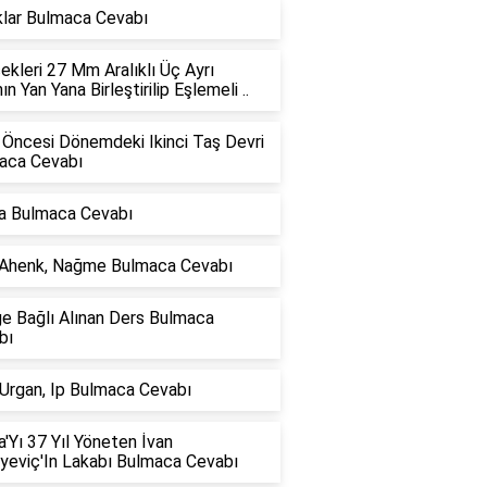
klar Bulmaca Cevabı
kleri 27 Mm Aralıklı Üç Ayrı
nın Yan Yana Birleştirilip Eşlemeli ..
 Öncesi Dönemdeki Ikinci Taş Devri
aca Cevabı
a Bulmaca Cevabı
 Ahenk, Nağme Bulmaca Cevabı
ğe Bağlı Alınan Ders Bulmaca
bı
 Urgan, Ip Bulmaca Cevabı
'Yı 37 Yıl Yöneten İvan
iyeviç'In Lakabı Bulmaca Cevabı