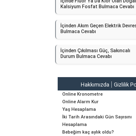
İçinde Flüor Ya Da Klor Olan Doğal
Kalsiyum Fosfat Bulmaca Cevabı
İçinden Akım Geçen Elektrik Devre
Bulmaca Cevabı
İçinden Çıkılması Güç, Sakıncalı
Durum Bulmaca Cevabı
Hakkımızda
Gizlilik P
Online Kronometre
Online Alarm Kur
Yaş Hesaplama
İki Tarih Arasındaki Gün Sayısını
Hesaplama
Bebeğim kaç aylık oldu?