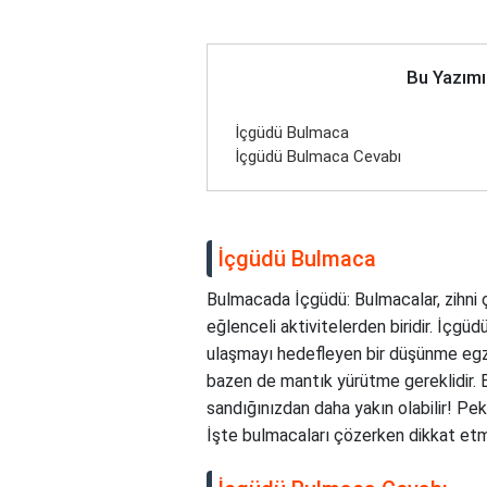
Bu Yazımı
İçgüdü Bulmaca
İçgüdü Bulmaca Cevabı
İçgüdü Bulmaca
Bulmacada İçgüdü: Bulmacalar, zihni ç
eğlenceli aktivitelerden biridir. İçgü
ulaşmayı hedefleyen bir düşünme egze
bazen de mantık yürütme gereklidir. 
sandığınızdan daha yakın olabilir! Pek
İşte bulmacaları çözerken dikkat etm