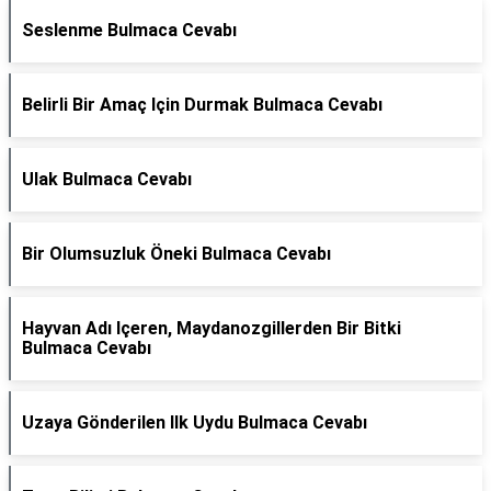
Seslenme Bulmaca Cevabı
Belirli Bir Amaç Için Durmak Bulmaca Cevabı
Ulak Bulmaca Cevabı
Bir Olumsuzluk Öneki Bulmaca Cevabı
Hayvan Adı Içeren, Maydanozgillerden Bir Bitki
Bulmaca Cevabı
Uzaya Gönderilen Ilk Uydu Bulmaca Cevabı