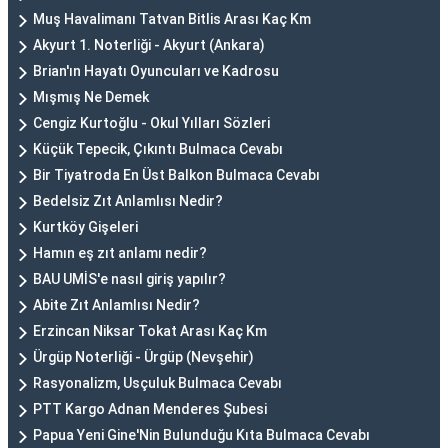
Muş Havalimanı Tatvan Bitlis Arası Kaç Km
Akyurt 1. Noterliği - Akyurt (Ankara)
Brian'ın Hayatı Oyuncuları ve Kadrosu
Mışmış Ne Demek
Cengiz Kurtoğlu - Okul Yılları Sözleri
Küçük Tepecik, Çıkıntı Bulmaca Cevabı
Bir Tiyatroda En Üst Balkon Bulmaca Cevabı
Bedelsiz Zıt Anlamlısı Nedir?
Kurtköy Gişeleri
Hamın eş zıt anlamı nedir?
BAU UMİS'e nasıl giriş yapılır?
Abite Zıt Anlamlısı Nedir?
Erzincan Niksar Tokat Arası Kaç Km
Ürgüp Noterliği - Ürgüp (Nevşehir)
Rasyonalizm, Usçuluk Bulmaca Cevabı
PTT Kargo Adnan Menderes Şubesi
Papua Yeni Gine'Nin Bulunduğu Kıta Bulmaca Cevabı