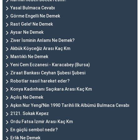
Yasal Bulmaca Cevabı
Görme Engelli Ne Demek
Rast Gele! Ne Demek
Aysar Ne Demek
Ziver İsminin Anlamı Ne Demek?
Akbük Köyceğiz Arası Kaç Km
Mantıklı Ne Demek
Yeni Cem Eczanesi - Karacabey (Bursa)
Ziraat Bankası Ceyhan Şubesi Şubesi
Robotlar nasıl hareket eder?
Konya Kadınhanı Saçıkara Arası Kaç Km
Açılış Ne Demek
Aşkın Nur Yengi'Nin 1990 Tarihli Ilk Albümü Bulmaca Cevabı
2121. Sokak Kepez
Ordu Fatsa İzmir Arası Kaç Km
En güçlü sembol nedir?
Erlik Ne Demek