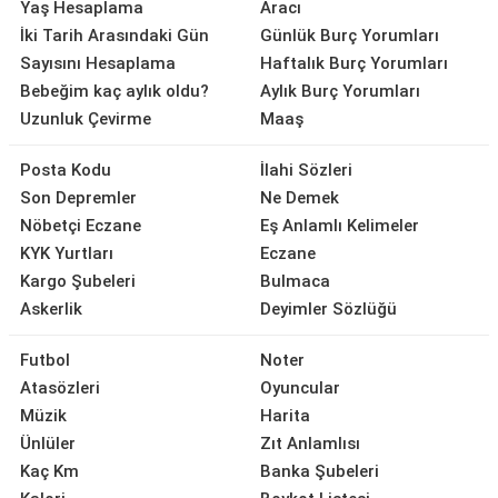
Yaş Hesaplama
Aracı
İki Tarih Arasındaki Gün
Günlük Burç Yorumları
Sayısını Hesaplama
Haftalık Burç Yorumları
Bebeğim kaç aylık oldu?
Aylık Burç Yorumları
Uzunluk Çevirme
Maaş
Posta Kodu
İlahi Sözleri
Son Depremler
Ne Demek
Nöbetçi Eczane
Eş Anlamlı Kelimeler
KYK Yurtları
Eczane
Kargo Şubeleri
Bulmaca
Askerlik
Deyimler Sözlüğü
Futbol
Noter
Atasözleri
Oyuncular
Müzik
Harita
Ünlüler
Zıt Anlamlısı
Kaç Km
Banka Şubeleri