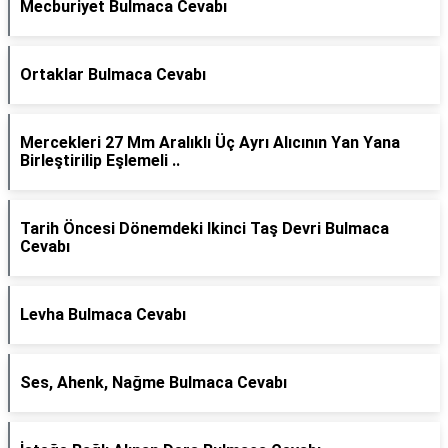
Mecburiyet Bulmaca Cevabı
Ortaklar Bulmaca Cevabı
Mercekleri 27 Mm Aralıklı Üç Ayrı Alıcının Yan Yana
Birleştirilip Eşlemeli ..
Tarih Öncesi Dönemdeki Ikinci Taş Devri Bulmaca
Cevabı
Levha Bulmaca Cevabı
Ses, Ahenk, Nağme Bulmaca Cevabı