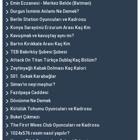
Emin Eczanesi - Merkez Belde (Batman)
Durgun İsminin Anlamı Ne Demek?
Berlin Station Oyuncuları ve Kadrosu
Konya Sarayönü Erzurum Arası Kaç Km
Kavuşmak ve kavuştay aynı mı?
Bartın Kırıkkale Arası Kaç Km
TEB Bakırköy Şubesi Şubesi
Attack On Titan Türkçe Dublaj Kaç Bölüm?
Zeytinyağlı Kabak Dolması Kaç Kalori
501. Sokak Karabağlar
Simav'ın neyi meşhur?
Fazılpaşa Caddesi
Dövünme Ne Demek
Kötülük Tohumu Oyuncuları ve Kadrosu
Buket Çıkmazı
The First Wives Club Oyuncuları ve Kadrosu
1024x576 resim nasıl yapılır?