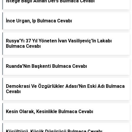
İsteğe Bağlı Alınan Ders Bulmaca Cevabı
İnce Urgan, Ip Bulmaca Cevabı
Rusya'Yı 37 Yıl Yöneten İvan Vasiliyeviç'In Lakabı
Bulmaca Cevabı
Ruanda’Nın Başkenti Bulmaca Cevabı
Demokrasi Ve Özgürlükler Adası'Nın Eski Adı Bulmaca
Cevabı
Kesin Olarak, Kesinlikle Bulmaca Cevabı
Küçültücü, Küçük Düşürücü Bulmaca Cevabı