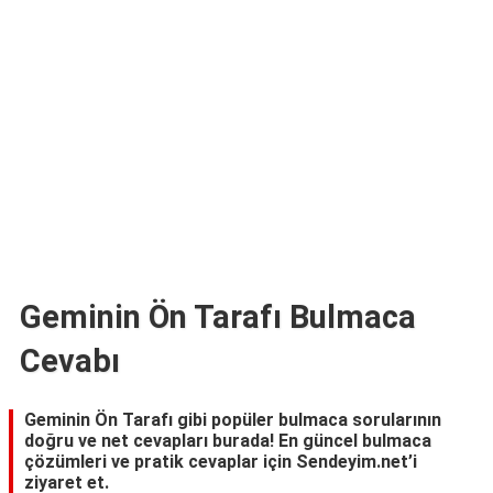
TARİFLERİ
HİKAYELER
Bize
Ulaşın
Geminin Ön Tarafı Bulmaca
Cevabı
Geminin Ön Tarafı gibi popüler bulmaca sorularının
doğru ve net cevapları burada! En güncel bulmaca
çözümleri ve pratik cevaplar için Sendeyim.net’i
ziyaret et.