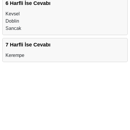
6 Harfli İse Cevabı
Kevsel
Doblin
Sancak
7 Harfli İse Cevabı
Kerempe
Reklam Alanı