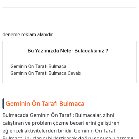
Reklam Alanı
deneme reklam alanıdır
Bu Yazımızda Neler Bulacaksınız ?
Geminin Ön Tarafı Bulmaca
Geminin Ön Tarafı Bulmaca Cevabı
Geminin Ön Tarafı Bulmaca
Bulmacada Geminin Ön Tarafı: Bulmacalar, zihni
çalıştıran ve problem çözme becerilerini geliştiren
eğlenceli aktivitelerden biridir. Geminin Ön Tarafı
Bulmaca, ipuçlarını birleştirerek doğru sonuca ulaşmayı