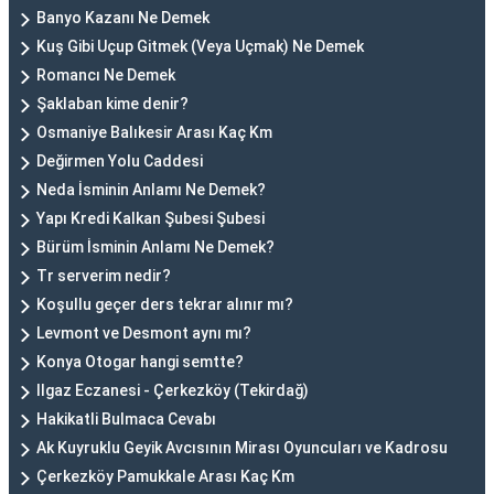
Banyo Kazanı Ne Demek
Kuş Gibi Uçup Gitmek (Veya Uçmak) Ne Demek
Romancı Ne Demek
Şaklaban kime denir?
Osmaniye Balıkesir Arası Kaç Km
Değirmen Yolu Caddesi
Neda İsminin Anlamı Ne Demek?
Yapı Kredi Kalkan Şubesi Şubesi
Bürüm İsminin Anlamı Ne Demek?
Tr serverim nedir?
Koşullu geçer ders tekrar alınır mı?
Levmont ve Desmont aynı mı?
Konya Otogar hangi semtte?
Ilgaz Eczanesi - Çerkezköy (Tekirdağ)
Hakikatli Bulmaca Cevabı
Ak Kuyruklu Geyik Avcısının Mirası Oyuncuları ve Kadrosu
Çerkezköy Pamukkale Arası Kaç Km