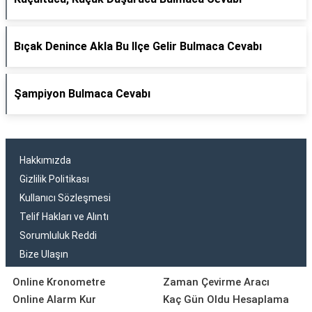
Bıçak Denince Akla Bu Ilçe Gelir Bulmaca Cevabı
Şampiyon Bulmaca Cevabı
Hakkımızda
Gizlilik Politikası
Kullanıcı Sözleşmesi
Telif Hakları ve Alıntı
Sorumluluk Reddi
Bize Ulaşın
Online Kronometre
Zaman Çevirme Aracı
Online Alarm Kur
Kaç Gün Oldu Hesaplama