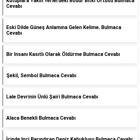
Kutuplara Yakın Yerlerdeki Bodur Bitki Örtüsü Bulmaca
Cevabı
Eski Dilde Güneş Anlamına Gelen Kelime. Bulmaca
Cevabı
Bir Insanı Kasıtlı Olarak Öldürme Bulmaca Cevabı
Şekil, Sembol Bulmaca Cevabı
Lale Devrinin Ünlü Şairi Bulmaca Cevabı
Alaca Benekli Bulmaca Cevabı
İçinde Inci Barındıran Deniz Kabuklusu Bulmaca Cevabı