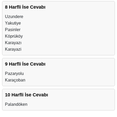
8 Harfli İse Cevabı
Uzundere
Yakutiye
Pasinler
Köprüköy
Karayazı
Karayazi
9 Harfli İse Cevabı
Pazaryolu
Karaçoban
10 Harfli İse Cevabı
Palandöken