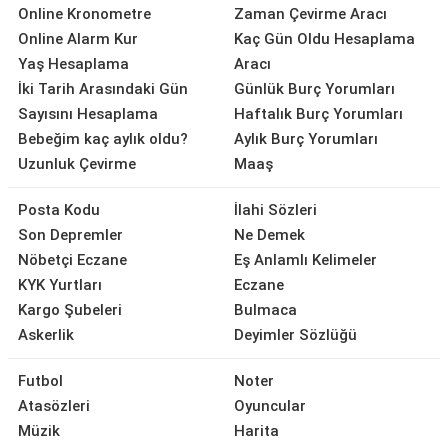
Online Kronometre
Zaman Çevirme Aracı
Online Alarm Kur
Kaç Gün Oldu Hesaplama
Yaş Hesaplama
Aracı
İki Tarih Arasındaki Gün
Günlük Burç Yorumları
Sayısını Hesaplama
Haftalık Burç Yorumları
Bebeğim kaç aylık oldu?
Aylık Burç Yorumları
Uzunluk Çevirme
Maaş
Posta Kodu
İlahi Sözleri
Son Depremler
Ne Demek
Nöbetçi Eczane
Eş Anlamlı Kelimeler
KYK Yurtları
Eczane
Kargo Şubeleri
Bulmaca
Askerlik
Deyimler Sözlüğü
Futbol
Noter
Atasözleri
Oyuncular
Müzik
Harita