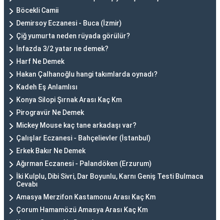
Böcekli Camii
Demirsoy Eczanesi - Buca (İzmir)
Çiğ yumurta neden rüyada görülür?
İnfazda 3/2 yatar ne demek?
Harf Ne Demek
Hakan Çalhanoğlu hangi takımlarda oynadı?
Kadeh Eş Anlamlısı
Konya Silopi Şırnak Arası Kaç Km
Pirogravür Ne Demek
Mickey Mouse kaç tane arkadaşı var?
Çalışlar Eczanesi - Bahçelievler (İstanbul)
Erkek Bakır Ne Demek
Ağırman Eczanesi - Palandöken (Erzurum)
İki Kulplu, Dibi Sivri, Dar Boyunlu, Karnı Geniş Testi Bulmaca
Cevabı
Amasya Merzifon Kastamonu Arası Kaç Km
Çorum Hamamözü Amasya Arası Kaç Km