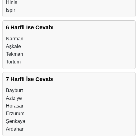
Hinis
Ispir
6 Harfli İse Cevabı
Narman
Aşkale
Tekman
Tortum
7 Harfli İse Cevabı
Bayburt
Aziziye
Horasan
Erzurum
Şenkaya
Ardahan