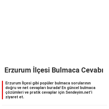
TARİFLERİ
HİKAYELER
Bize
Ulaşın
Erzurum İlçesi Bulmaca Cevabı
Erzurum İlçesi gibi popüler bulmaca sorularının
doğru ve net cevapları burada! En güncel bulmaca
çözümleri ve pratik cevaplar için Sendeyim.net’i
ziyaret et.