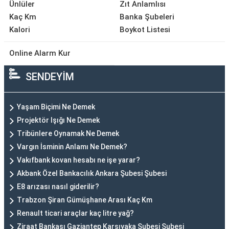
Ünlüler
Zıt Anlamlısı
Kaç Km
Banka Şubeleri
Kalori
Boykot Listesi
Online Alarm Kur
SENDEYİM
Yaşam Biçimi Ne Demek
Projektör Işığı Ne Demek
Tribünlere Oynamak Ne Demek
Vargın İsminin Anlamı Ne Demek?
Vakıfbank kovan hesabı ne işe yarar?
Akbank Özel Bankacılık Ankara Şubesi Şubesi
E8 arızası nasıl giderilir?
Trabzon Şiran Gümüşhane Arası Kaç Km
Renault ticari araçlar kaç litre yağ?
Ziraat Bankası Gaziantep Karşıyaka Şubesi Şubesi