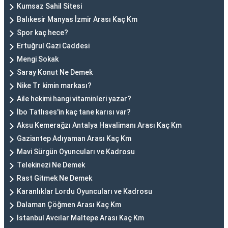
Kumsaz Sahil Sitesi
Balıkesir Manyas İzmir Arası Kaç Km
Spor kaç hece?
Ertuğrul Gazi Caddesi
Mengi Sokak
Saray Konut Ne Demek
Nike Tr kimin markası?
Aile hekimi hangi vitaminleri yazar?
İbo Tatlıses'in kaç tane karısı var?
Aksu Kemerağzı Antalya Havalimanı Arası Kaç Km
Gaziantep Adıyaman Arası Kaç Km
Mavi Sürgün Oyuncuları ve Kadrosu
Telekinezi Ne Demek
Rast Gitmek Ne Demek
Karanlıklar Lordu Oyuncuları ve Kadrosu
Dalaman Çöğmen Arası Kaç Km
İstanbul Avcılar Maltepe Arası Kaç Km