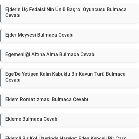
Ejderin Üç Fedaisi'Nin Ünlü Başrol Oyuncusu Bulmaca
Cevabı
Ejder Meyvesi Bulmaca Cevabı
Egemenliği Altına Alma Bulmaca Cevabı
Ege'De Yetişen Kalın Kabuklu Bir Kavun Türü Bulmaca
Cevabı
Eklem Romatizması Bulmaca Cevabı
Ekleme Bulmaca Cevabı
Eklemli Bir Kol Üzerinde Hareket Eden Kepçeli Bir Çark