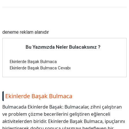
Reklam Alanı
deneme reklam alanıdır
Bu Yazımızda Neler Bulacaksınız ?
Ekinlerde Başak Bulmaca
Ekinlerde Başak Bulmaca Cevabı
Ekinlerde Başak Bulmaca
Bulmacada Ekinlerde Başak: Bulmacalar, zihni çalıştıran
ve problem çözme becerilerini geliştiren eğlenceli
aktivitelerden biridir. Ekinlerde Başak Bulmaca, ipuçlarını
birleştirerek doğru sonuca ulaşmayı hedefleyen bir