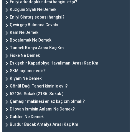
En iyi arkadaşlık sitesi hangisi ekşi?
Kuzguni Siyah Ne Demek
En iyi Simtaş sobası hangisi?
Çevirgeç Bulmaca Cevabı
Kam Ne Demek
Bocalamak Ne Demek
Tunceli Konya Arası Kaç Km
Fiske Ne Demek
Eskişehir Kapadokya Havalimanı Arası Kaç Km
SKM açılımı nedir?
Kıyam Ne Demek
Gönül Dağı Taneri kiminle evli?
52136. Sokak (2136. Sokak.)
Çamaşır makinesi en az kaç cm olmalı?
Dilovan İsminin Anlamı Ne Demek?
Gulden Ne Demek
Burdur Bucak Antalya Arası Kaç Km