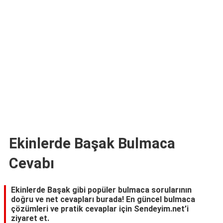
TARİFLERİ
HİKAYELER
Bize
Ulaşın
Ekinlerde Başak Bulmaca
Cevabı
Ekinlerde Başak gibi popüler bulmaca sorularının
doğru ve net cevapları burada! En güncel bulmaca
çözümleri ve pratik cevaplar için Sendeyim.net’i
ziyaret et.