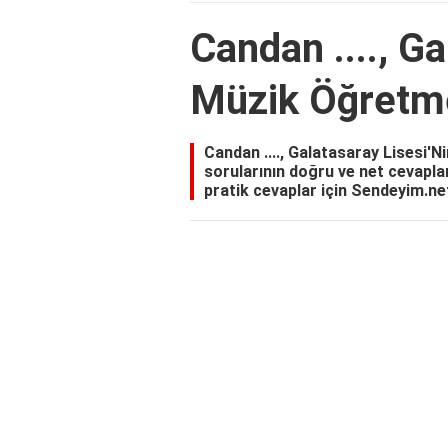
Candan ...., Ga
Müzik Öğretm
Candan ...., Galatasaray Lisesi'
sorularının doğru ve net cevapla
pratik cevaplar için Sendeyim.net