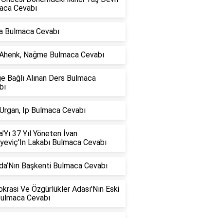
aca Cevabı
a Bulmaca Cevabı
 Ahenk, Nağme Bulmaca Cevabı
ğe Bağlı Alınan Ders Bulmaca
bı
 Urgan, Ip Bulmaca Cevabı
'Yı 37 Yıl Yöneten İvan
iyeviç'In Lakabı Bulmaca Cevabı
da’Nın Başkenti Bulmaca Cevabı
rasi Ve Özgürlükler Adası'Nın Eski
Bulmaca Cevabı