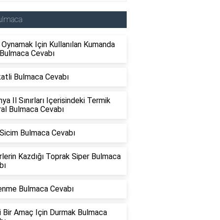
ulmaca
 Oynamak Için Kullanılan Kumanda
 Bulmaca Cevabı
katli Bulmaca Cevabı
ya Il Sınırları Içerisindeki Termik
ral Bulmaca Cevabı
 Sicim Bulmaca Cevabı
lerin Kazdığı Toprak Siper Bulmaca
bı
enme Bulmaca Cevabı
li Bir Amaç Için Durmak Bulmaca