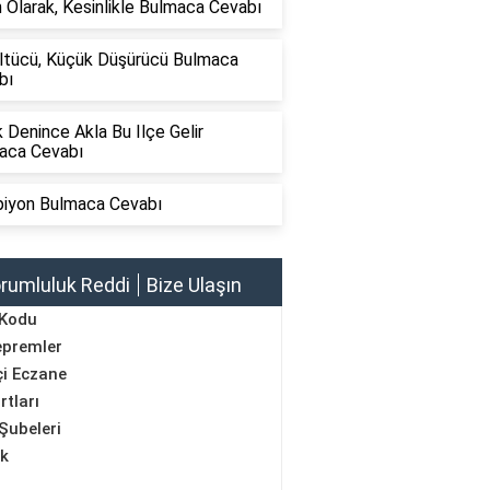
 Olarak, Kesinlikle Bulmaca Cevabı
ltücü, Küçük Düşürücü Bulmaca
bı
 Denince Akla Bu Ilçe Gelir
aca Cevabı
iyon Bulmaca Cevabı
rumluluk Reddi
Bize Ulaşın
 Kodu
epremler
i Eczane
rtları
Şubeleri
ik