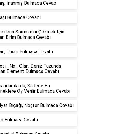
ış, Inanmış Bulmaca Cevabı
Taşı Bulmaca Cevabı
cilerin Sorunlarını Çözmek Için
lan Birim Bulmaca Cevabı
an, Unsur Bulmaca Cevabı
esi _Na_ Olan, Deniz Tuzunda
nan Element Bulmaca Cevabı
randumlarda, Sadece Bu
neklere Oy Verilir Bulmaca Cevabı
iyat Bıçağı, Neşter Bulmaca Cevabı
lım Bulmaca Cevabı