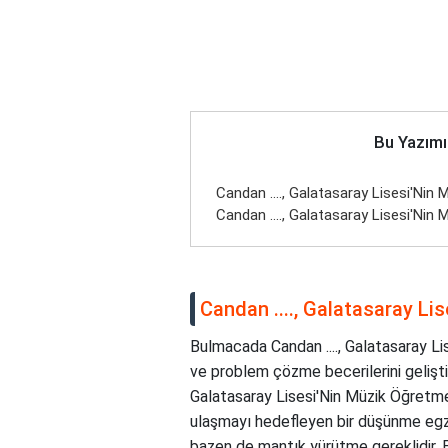
Bu Yazımı
Candan ...., Galatasaray Lisesi'Nin
Candan ...., Galatasaray Lisesi'Ni
Candan ...., Galatasaray L
Bulmacada Candan ...., Galatasaray Lis
ve problem çözme becerilerini geliştire
Galatasaray Lisesi'Nin Müzik Öğretmen
ulaşmayı hedefleyen bir düşünme egze
bazen de mantık yürütme gereklidir. 