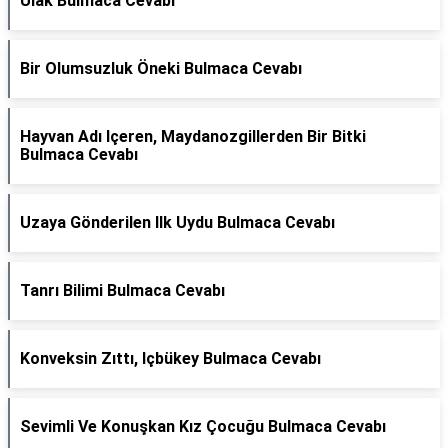
Ulak Bulmaca Cevabı
Bir Olumsuzluk Öneki Bulmaca Cevabı
Hayvan Adı Içeren, Maydanozgillerden Bir Bitki
Bulmaca Cevabı
Uzaya Gönderilen Ilk Uydu Bulmaca Cevabı
Tanrı Bilimi Bulmaca Cevabı
Konveksin Zıttı, Içbükey Bulmaca Cevabı
Sevimli Ve Konuşkan Kız Çocuğu Bulmaca Cevabı