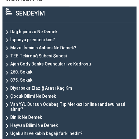
SENDEYİM
Dağ İspinozu Ne Demek
İspanya prensesi kim?
Mazul İsminin Anlamı Ne Demek?
TEB Tekirdağ Şubesi Şubesi
Ajan Cody Banks Oyuncuları ve Kadrosu
260. Sokak
875. Sokak
Diyarbakır Elazığ Arası Kaç Km
Çocuk Bilimi Ne Demek
Van YYÜ Dursun Odabaş Tıp Merkezi online randevu nasıl
alınır?
Binlik Ne Demek
Hayvan Bilimi Ne Demek
Uçak altı ve kabin bagajı farkı nedir?