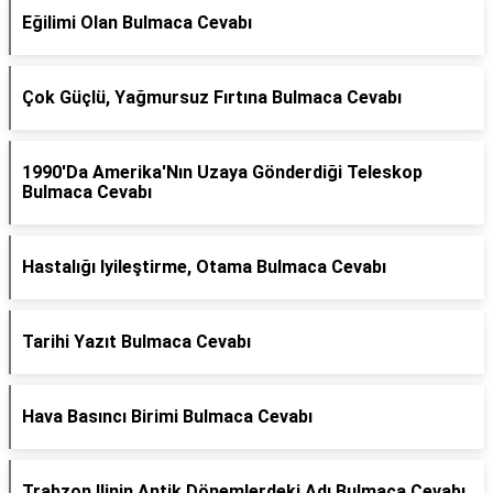
Eğilimi Olan Bulmaca Cevabı
Çok Güçlü, Yağmursuz Fırtına Bulmaca Cevabı
1990'Da Amerika'Nın Uzaya Gönderdiği Teleskop
Bulmaca Cevabı
Hastalığı Iyileştirme, Otama Bulmaca Cevabı
Tarihi Yazıt Bulmaca Cevabı
Hava Basıncı Birimi Bulmaca Cevabı
Trabzon Ilinin Antik Dönemlerdeki Adı Bulmaca Cevabı