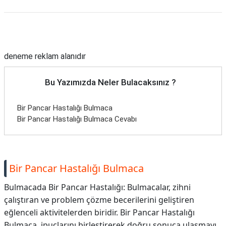
Reklam Alanı
deneme reklam alanıdır
Bu Yazımızda Neler Bulacaksınız ?
Bir Pancar Hastalığı Bulmaca
Bir Pancar Hastalığı Bulmaca Cevabı
Bir Pancar Hastalığı Bulmaca
Bulmacada Bir Pancar Hastalığı: Bulmacalar, zihni
çalıştıran ve problem çözme becerilerini geliştiren
eğlenceli aktivitelerden biridir. Bir Pancar Hastalığı
Bulmaca, ipuçlarını birleştirerek doğru sonuca ulaşmayı