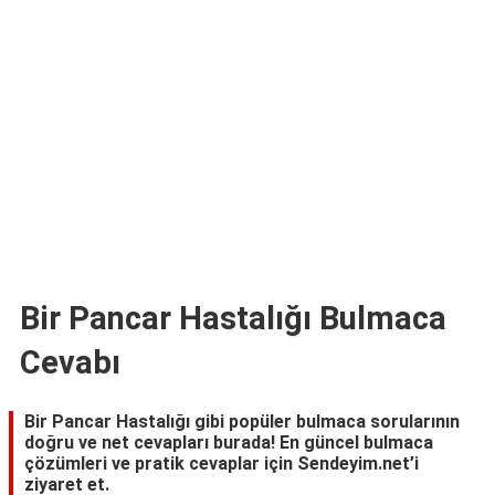
TARİFLERİ
HİKAYELER
Bize
Ulaşın
Bir Pancar Hastalığı Bulmaca
Cevabı
Bir Pancar Hastalığı gibi popüler bulmaca sorularının
doğru ve net cevapları burada! En güncel bulmaca
çözümleri ve pratik cevaplar için Sendeyim.net’i
ziyaret et.