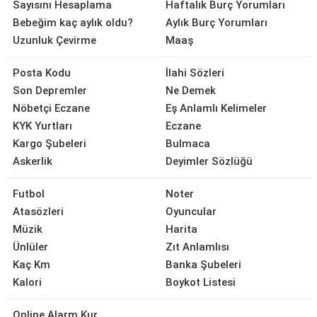
Sayısını Hesaplama
Haftalık Burç Yorumları
Bebeğim kaç aylık oldu?
Aylık Burç Yorumları
Uzunluk Çevirme
Maaş
Posta Kodu
İlahi Sözleri
Son Depremler
Ne Demek
Nöbetçi Eczane
Eş Anlamlı Kelimeler
KYK Yurtları
Eczane
Kargo Şubeleri
Bulmaca
Askerlik
Deyimler Sözlüğü
Futbol
Noter
Atasözleri
Oyuncular
Müzik
Harita
Ünlüler
Zıt Anlamlısı
Kaç Km
Banka Şubeleri
Kalori
Boykot Listesi
Online Alarm Kur