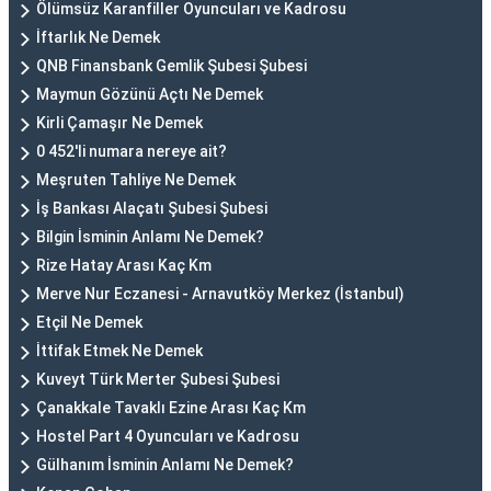
Ölümsüz Karanfiller Oyuncuları ve Kadrosu
İftarlık Ne Demek
QNB Finansbank Gemlik Şubesi Şubesi
Maymun Gözünü Açtı Ne Demek
Kirli Çamaşır Ne Demek
0 452'li numara nereye ait?
Meşruten Tahliye Ne Demek
İş Bankası Alaçatı Şubesi Şubesi
Bilgin İsminin Anlamı Ne Demek?
Rize Hatay Arası Kaç Km
Merve Nur Eczanesi - Arnavutköy Merkez (İstanbul)
Etçil Ne Demek
İttifak Etmek Ne Demek
Kuveyt Türk Merter Şubesi Şubesi
Çanakkale Tavaklı Ezine Arası Kaç Km
Hostel Part 4 Oyuncuları ve Kadrosu
Gülhanım İsminin Anlamı Ne Demek?